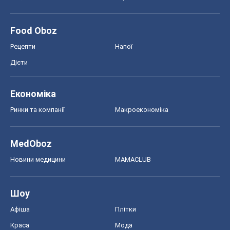
Food Oboz
Рецепти
Напої
Дієти
Економіка
Ринки та компанії
Макроекономіка
MedOboz
Новини медицини
MAMACLUB
Шоу
Афіша
Плітки
Краса
Мода