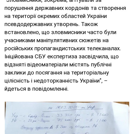
порушення державних кордонів та створення
на території окремих областей України
псевдодержавних утворень. Також
встановлено, що зловмисники часто були
учасниками маніпулятивних сюжетів на
російських пропагандистських телеканалах.
Ініційована СБУ експертиза засвідчила, що
відзняті відеоматеріали містять публічні
заклики до посягання на територіальну
цілісність і недоторканність України", –
йдеться в повідомленні.