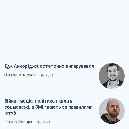
Дух Анкоріджа остаточно випарувався
Віктор Андрусів
6,7 т.
Війна і медіа: політика пішла в
соцмережі, а ЗМІ грають за правилами
ютуб
Павло Казарін
3,6 т.