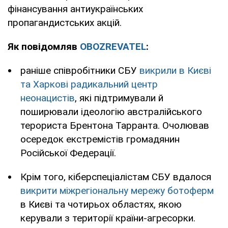
фінансування антиукраїнських
пропагандистських акцій.
Як повідомляв
OBOZREVATEL
:
раніше співробітники СБУ
викрили в Києві
та Харкові радикальний центр
неонацистів
, які підтримували й
поширювали ідеологію австралійського
терориста Брентона Тарранта. Очолював
осередок екстремістів громадянин
Російської Федерації.
Крім того, кіберспеціалістам СБУ вдалося
викрити міжрегіональну мережу ботоферм
в Києві та чотирьох областях, якою
керували з території країни-агресорки.