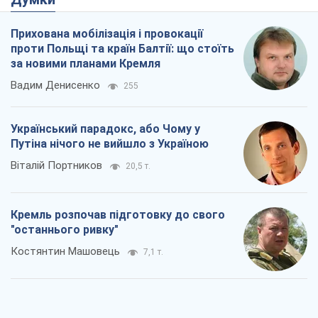
Прихована мобілізація і провокації
проти Польщі та країн Балтії: що стоїть
за новими планами Кремля
Вадим Денисенко
255
Український парадокс, або Чому у
Путіна нічого не вийшло з Україною
Віталій Портников
20,5 т.
Кремль розпочав підготовку до свого
"останнього ривку"
Костянтин Машовець
7,1 т.