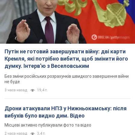
Путін не готовий завершувати війну: дві карти
Кремля, які потрібно вибити, щоб змінити його
думку. Інтерв’ю з Веселовським
Без зміни російських розрахунків швидкого завершення війни
не буде
3 часа назад
19,4 т.
Дрони атакували НПЗ у Нижньокамську: після
вибухів було видно дим. Відео
Місцеві активно публікували фото та відео
2 часа назад
3,4 т.