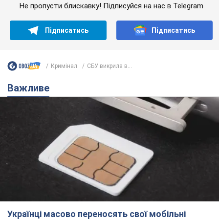
Не пропусти блискавку! Підписуйся на нас в Telegram
Підписатись
Підписатись
Кримінал
СБУ викрила в...
Важливе
Українці масово переносять свої мобільні