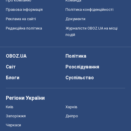
Про компанію
Команда
Правова інформація
Політика конфіденційності
Реклама на сайті
Документи
Редакційна політика
Журналісти OBOZ.UA на місці
подій
OBOZ.UA
Політика
Світ
Розслідування
Блоги
Суспільство
Регіони України
Київ
Харків
Запоріжжя
Дніпро
Черкаси