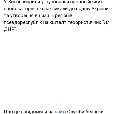
У Києві викрили угруповання проросійських
провокаторів, які закликали до поділу України
та утворення в низці її регіонів
псевдореспублік на кшталт терористичних "Л/
ДНР".
Про це повідомили на
сайті
Служби безпеки