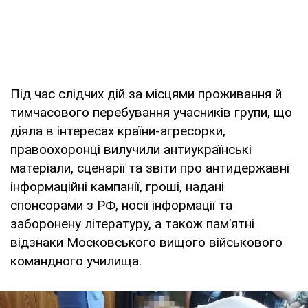
Під час слідчих дій за місцями проживання й
тимчасового перебування учасників групи, що
діяла в інтересах країни-агресорки,
правоохоронці вилучили антиукраїнські
матеріали, сценарії та звіти про антидержавні
інформаційні кампанії, гроші, надані
спонсорами з РФ, носії інформації та
заборонену літературу, а також пам’ятні
відзнаки Московського вищого військового
командного училища.