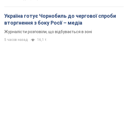
Україна готує Чорнобиль до чергової спроби
вторгнення з боку Росії – медіа
Журналісти розповіли, що відбувається в зоні
5 часов назад
16,1 т.