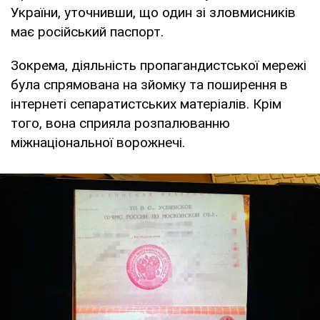
України, уточнивши, що один зі зловмисників
має російський паспорт.
Зокрема, діяльність пропагандистської мережі
була спрямована на зйомку та поширення в
інтернеті сепаратистських матеріалів. Крім
того, вона сприяла розпалюванню
міжнаціональної ворожнечі.