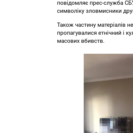
повідомляє прес-служба СБУ
символіку зловмисники друк
Також частину матеріалів не
пропагувалися етнічний і ку
масових вбивств.