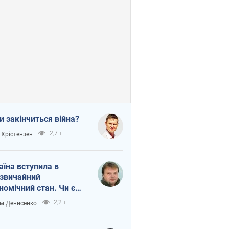
и закінчиться війна?
2,7 т.
 Хрістензен
аїна вступила в
звичайний
номічний стан. Чи є
тло вкінці тунелю?
2,2 т.
м Денисенко