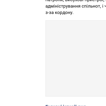
адміністрування спільнот, і
з-за кордону.