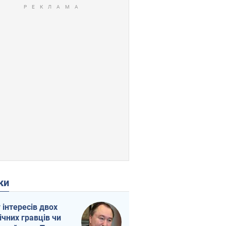
ки
г інтересів двох
ічних гравців чи