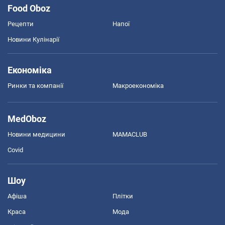
Food Oboz
Рецепти
Напої
Новини Кулінарії
Економіка
Ринки та компанії
Макроекономіка
MedOboz
Новини медицини
MAMACLUB
Covid
Шоу
Афіша
Плітки
Краса
Мода