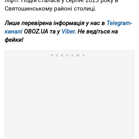
ліфті. Подія сталась у серпні 2023 року в
Святошинському районі столиці.
Лише перевірена інформація у нас в
Telegram-
каналі
OBOZ.UA та у
Viber
. Не ведіться на
фейки!