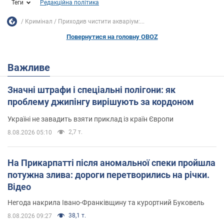
Теги
Редакційна політика
Кримінал
Приходив чистити акваріум:...
Повернутися на головну OBOZ
Важливе
Значні штрафи і спеціальні полігони: як
проблему джипінгу вирішують за кордоном
Україні не завадить взяти приклад із країн Європи
2,7 т.
8.08.2026 05:10
На Прикарпатті після аномальної спеки пройшла
потужна злива: дороги перетворились на річки.
Відео
Негода накрила Івано-Франківщину та курортний Буковель
38,1 т.
8.08.2026 09:27