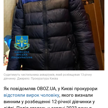
Як повідомляв OBOZ.UA, у Києві прокурори
відстояли вирок чоловіку
, якого визнали
винним у розбещенні 12-річної дівчинки у