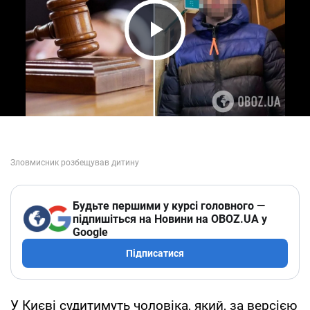
Play Video
Будьте першими у курсі головного —
підпишіться на Новини на OBOZ.UA у
Google
Підписатися
У Києві судитимуть чоловіка, який, за версією