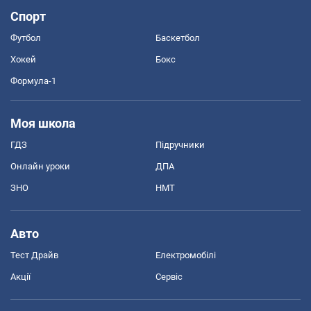
Спорт
Футбол
Баскетбол
Хокей
Бокс
Формула-1
Моя школа
ГДЗ
Підручники
Онлайн уроки
ДПА
ЗНО
НМТ
Авто
Тест Драйв
Електромобілі
Акції
Сервіс