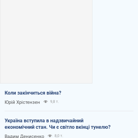
Коли закінчиться війна?
Юрій Хрістензен
9,8 т.
Україна вступила в надзвичайний
економічний стан. Чи є світло вкінці тунелю?
Вадим Денисенко
8,0 т.