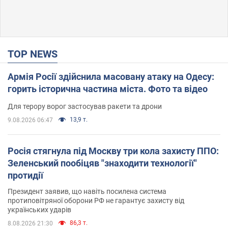
TOP NEWS
Армія Росії здійснила масовану атаку на Одесу:
горить історична частина міста. Фото та відео
Для терору ворог застосував ракети та дрони
13,9 т.
9.08.2026 06:47
Росія стягнула під Москву три кола захисту ППО:
Зеленський пообіцяв "знаходити технології"
протидії
Президент заявив, що навіть посилена система
протиповітряної оборони РФ не гарантує захисту від
українських ударів
86,3 т.
8.08.2026 21:30