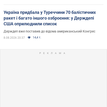
Україна придбала у Туреччини 70 балістичних
ракет і багато іншого озброєння: у Держдепі
США оприлюднили список
Держдеп вже поставив до відома американський Конгрес
14,4 т.
8.08.2026 20:37