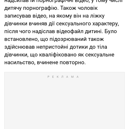
надсилав їй порнографічні відео, у тому числі
дитячу порнографію. Також чоловік
записував відео, на якому він на ліжку
дівчинки вчиняв дії сексуального характеру,
після чого надіслав відеофайл дитині. Було
встановлено, що підозрюваний також
здійснював непристойні дотики до тіла
дівчинки, що кваліфіковано як сексуальне
насильство, вчинене повторно.