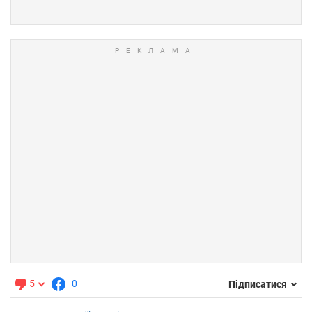
5
0
Підписатися