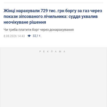
Жінці нарахували 729 тис. грн боргу за газ через
покази зіпсованого лічильника: суддя ухвалив
неочікуване рішення
Чи треба платити борг через донарахування
32,1 т.
8.08.2026 14:43