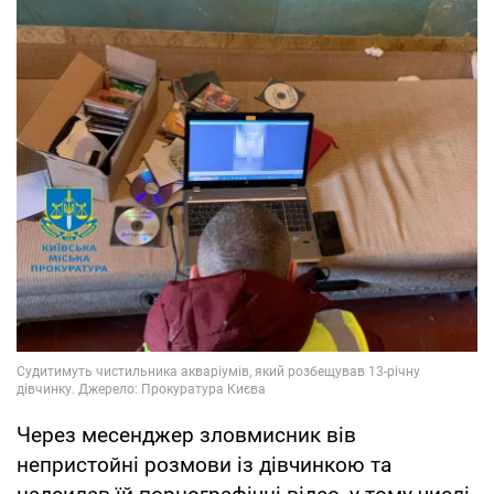
Через месенджер зловмисник вів
непристойні розмови із дівчинкою та