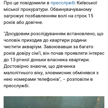
Про це повідомили в
пресслужбі
Київської
міської прокуратури. Обвинувачуваному
загрожує позбавленням волі на строк 15
років або довічне.
"Досудовим розслідуванням встановлено, що
чоловік приходив до квартири родини
чистити акваріум. Завоювавши за багато
років довіру сім’ї, він почав проявляти інтерес
до 13-річної доньки власника квартири.
Достовірно знаючи, що дівчинка
малолітнього віку, зловмисник обмінявся з
нею номерами телефонів", – розповіли в
пресслужбі.