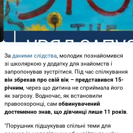
За
даними слідства
, молодик познайомився
зі школяркою у додатку для знайомств і
запропонував зустрітися. Під час спілкування
він збрехав про свій вік – представився 15-
річним
, через що дитина не сприймала його
як загрозу. Водночас, як встановили
правоохоронці, сам
обвинувачений
достеменно знав, що дівчинці лише 11 років
.
"Порушник підшукував спільні теми для