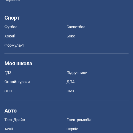
Спорт
Футбол
Баскетбол
Хокей
Бокс
Формула-1
Моя школа
ГДЗ
Підручники
Онлайн уроки
ДПА
ЗНО
НМТ
Авто
Тест Драйв
Електромобілі
Акції
Сервіс