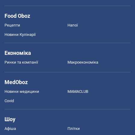
Food Oboz
Рецепти
Напої
Новини Кулінарії
Економіка
Ринки та компанії
Макроекономіка
MedOboz
Новини медицини
MAMACLUB
Covid
Шоу
Афіша
Плітки