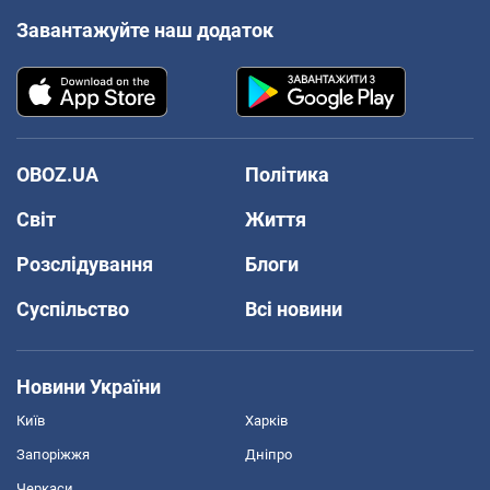
Завантажуйте наш додаток
OBOZ.UA
Політика
Світ
Життя
Розслідування
Блоги
Суспільство
Всі новини
Новини України
Київ
Харків
Запоріжжя
Дніпро
Черкаси