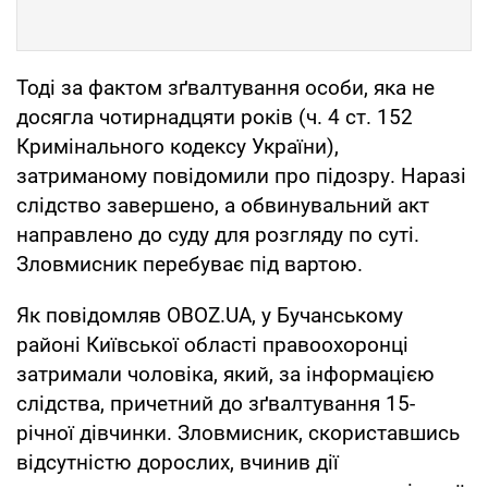
Тоді за фактом зґвалтування особи, яка не
досягла чотирнадцяти років (ч. 4 ст. 152
Кримінального кодексу України),
затриманому повідомили про підозру. Наразі
слідство завершено, а обвинувальний акт
направлено до суду для розгляду по суті.
Зловмисник перебуває під вартою.
Як повідомляв OBOZ.UA, у Бучанському
районі Київської області правоохоронці
затримали чоловіка, який, за інформацією
слідства, причетний до зґвалтування 15-
річної дівчинки. Зловмисник, скориставшись
відсутністю дорослих, вчинив дії