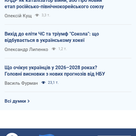
КНДР як каталізатор війни, або Про новий
етап російсько-північнокорейського союзу
Олексій Кущ
3,3 т.
Вихід до еліти ЧС та тріумф "Сокола": що
відбувається в українському хокеї
Олександр Липенко
1,2 т.
Що очікує українців у 2026–2028 роках?
Головні висновки з нових прогнозів від НБУ
Василь Фурман
23,1 т.
Всі думки