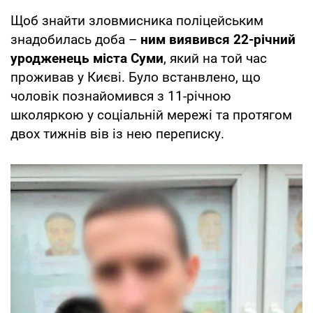
Щоб знайти зловмисника поліцейським
знадобилась доба –
ним виявився 22-річний
уродженець міста Суми
, який на той час
проживав у Києві. Було встанвлено, що
чоловік познайомився з 11-річною
школяркою у соціальній мережі та протягом
двох тижнів вів із нею переписку.