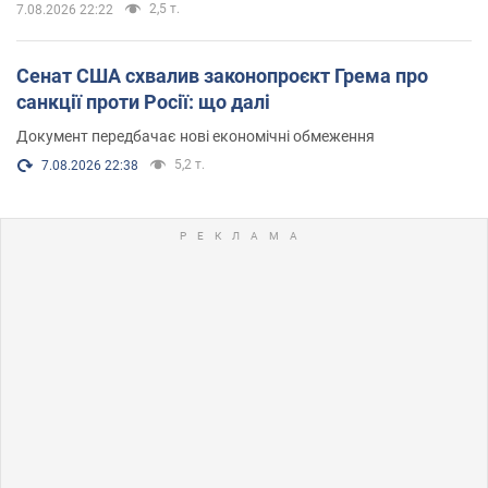
2,5 т.
7.08.2026 22:22
Сенат США схвалив законопроєкт Грема про
санкції проти Росії: що далі
Документ передбачає нові економічні обмеження
5,2 т.
7.08.2026 22:38