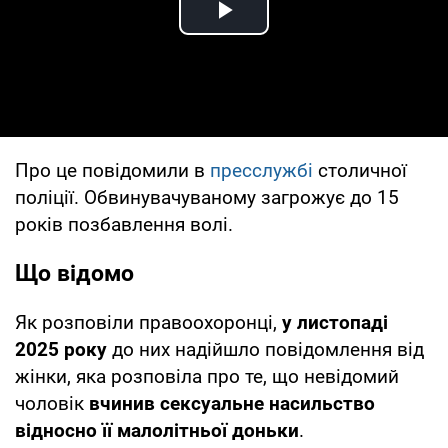
Play Video
Про це повідомили в
пресслужбі
столичної
поліції. Обвинувачуваному загрожує до 15
років позбавлення волі.
Що відомо
Як розповіли правоохоронці,
у листопаді
2025 року
до них надійшло повідомлення від
жінки, яка розповіла про те, що невідомий
чоловік
вчинив сексуальне насильство
відносно її малолітньої доньки
.