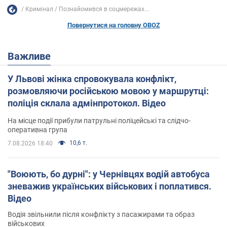
Кримінал
Познайомився в соцмережах...
Повернутися на головну OBOZ
Важливе
У Львові жінка спровокувала конфлікт,
розмовляючи російською мовою у маршрутці:
поліція склала адмінпротокол. Відео
На місце події прибули патрульні поліцейські та слідчо-
оперативна група
10,6 т.
7.08.2026 18:40
"Воюють, бо дурні": у Чернівцях водій автобуса
зневажив українських військових і поплатився.
Відео
Водія звільнили після конфлікту з пасажирами та образ
військових