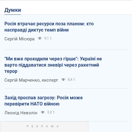
Думки
Росія втрачає ресурси поза планом: хто
насправді диктує темп війни
Сергій Місюра
9,1 т.
"Ми вже проходили через гірше": Україні не
варто піддаватися зневірі через ракетний
терор
Сергій Марченко, експерт
8,4 т.
Захід проспав загрозу: Росія може
перевірити НАТО війною
Леонід Невзлін
3,3 т.