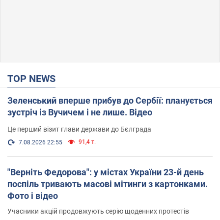
TOP NEWS
Зеленський вперше прибув до Сербії: планується
зустріч із Вучичем і не лише. Відео
Це перший візит глави держави до Бєлграда
91,4 т.
7.08.2026 22:55
"Верніть Федорова": у містах України 23-й день
поспіль тривають масові мітинги з картонками.
Фото і відео
Учасники акцій продовжують серію щоденних протестів