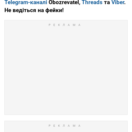
Telegram-каналі
Obozrevatel,
Threads
та
Viber
.
Не ведіться на фейки!