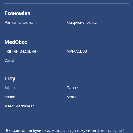
Економіка
Ринки та компанії
Макроекономіка
MedOboz
Новини медицини
MAMACLUB
Covid
Шоу
Афіша
Плітки
Краса
Мода
Жіночий журнал
Використання будь-яких матеріалів ( в тому числі фото- та відео-),