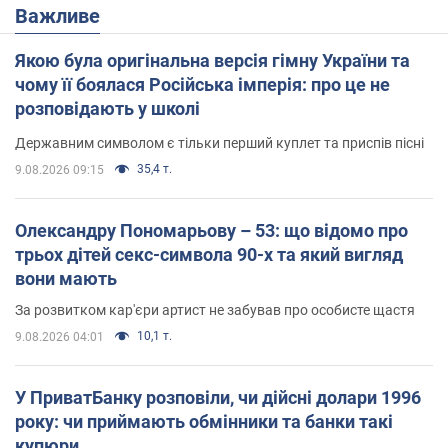
Важливе
Якою була оригінальна версія гімну України та
чому її боялася Російська імперія: про це не
розповідають у школі
Державним символом є тільки перший куплет та приспів пісні
35,4 т.
9.08.2026 09:15
Олександру Пономарьову – 53: що відомо про
трьох дітей секс-символа 90-х та який вигляд
вони мають
За розвитком кар'єри артист не забував про особисте щастя
10,1 т.
9.08.2026 04:01
У ПриватБанку розповіли, чи дійсні долари 1996
року: чи приймають обмінники та банки такі
купюри