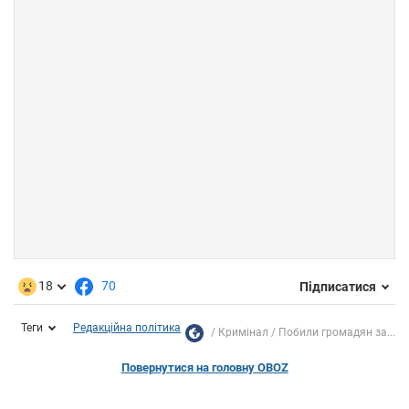
18
70
Підписатися
Теги
Редакційна політика
Кримінал
Побили громадян за...
Повернутися на головну OBOZ