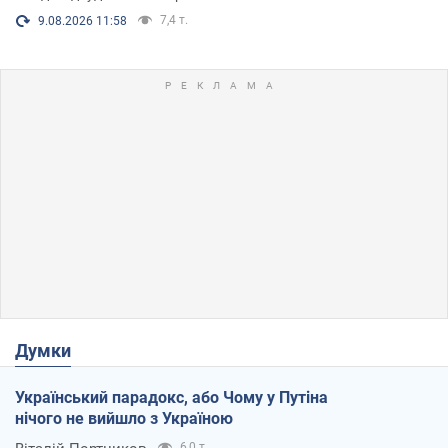
7,4 т.
9.08.2026 11:58
Думки
Український парадокс, або Чому у Путіна
нічого не вийшло з Україною
6,0 т.