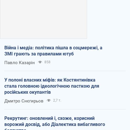
Війна і медіа: політика пішла в соцмережі, а
ЗМІ грають за правилами ютуб
Павло Казарін
858
У полоні власних міфів: як Костянтинівка
стала головною ідеологічною пасткою для
російських окупантів
Дмитро Снєгирьов
2,7 т.
Рекрутинг: оновлений і, схоже, корисний
ворожий досвід, або Діалектика вибагливого