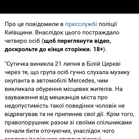
Про це повідомили в
пресслужбі
поліції
Київщини. Внаслідок цього постраждало
четверо осіб (
щоб переглянути відео,
доскрольте до кінця сторінки. 18+
).
"Сутичка виникла 21 липня в Білій Церкві
через те, що група осіб гучно слухала музику
окупанта в автомобілі Mercedes, чим
викликала обурення місцевих жителів. На
зауваження від мешканців міста про
недопустимість такої поведінки чоловік не
відреагував та не припинив свої дії. Крім того,
правопорушник разом зі своїми спільниками
почали бити оточуючих, унаслідок чого