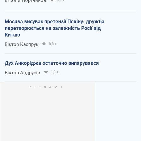
Віталій Портников
Москва висуває претензії Пекіну: дружба
перетворюється на залежність Росії від
Китаю
Віктор Каспрук
6,6 т.
Дух Анкоріджа остаточно випарувався
Віктор Андрусів
1,3 т.