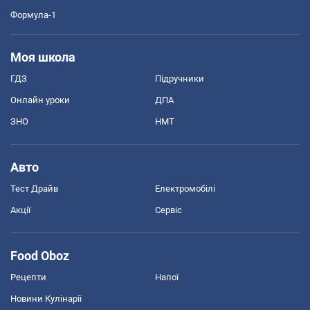
Формула-1
Моя школа
ГДЗ
Підручники
Онлайн уроки
ДПА
ЗНО
НМТ
Авто
Тест Драйв
Електромобілі
Акції
Сервіс
Food Oboz
Рецепти
Напої
Новини Кулінарії