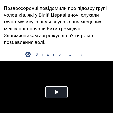
Правоохоронці повідомили про підозру групі
чоловіків, які у Білій Церкві вночі слухали
гучно музику, а після зауваження місцевих
мешканців почали бити громадян.
Зловмисникам загрожує до п’яти років
позбавлення волі.
Відео дня
Play Video