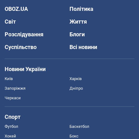
OBOZ.UA
Політика
Світ
Життя
Розслідування
Блоги
Суспільство
Всі новини
Новини України
Київ
Харків
Запоріжжя
Дніпро
Черкаси
Спорт
Футбол
Баскетбол
Хокей
Бокс