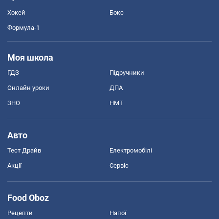
Хокей
Бокс
Формула-1
Моя школа
ГДЗ
Підручники
Онлайн уроки
ДПА
ЗНО
НМТ
Авто
Тест Драйв
Електромобілі
Акції
Сервіс
Food Oboz
Рецепти
Напої