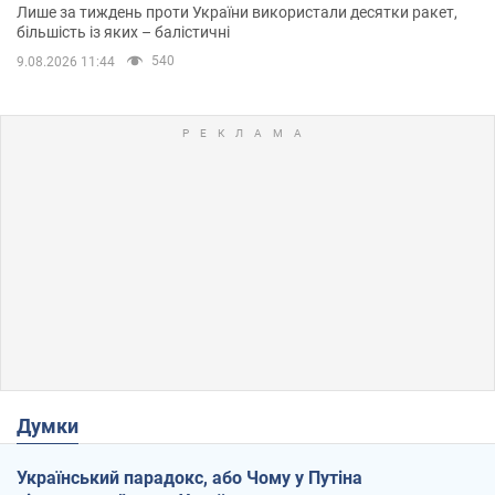
Лише за тиждень проти України використали десятки ракет,
більшість із яких – балістичні
540
9.08.2026 11:44
Думки
Український парадокс, або Чому у Путіна