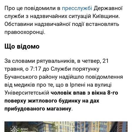
Про це повідомили в
пресслужбі
Державної
служби з надзвичайних ситуацій Київщини.
Обставини надзвичайної події встановлять
правоохоронці.
Що відомо
За словами рятувальників, в четвер, 21
травня, о 7:17 до Служби порятунку
Бучанського району надійшло повідомлення
від медиків про те, що в Ірпені на вулиці
Університетській
чоловік впав з вікна 8-го
поверху житлового будинку на дах
прибудованого магазину
.