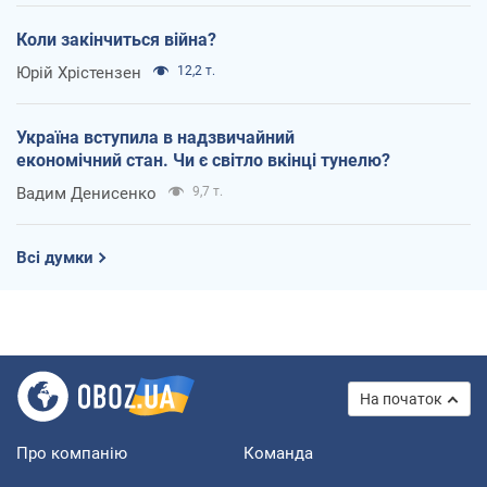
Коли закінчиться війна?
Юрій Хрістензен
12,2 т.
Україна вступила в надзвичайний
економічний стан. Чи є світло вкінці тунелю?
Вадим Денисенко
9,7 т.
Всі думки
На початок
Про компанію
Команда