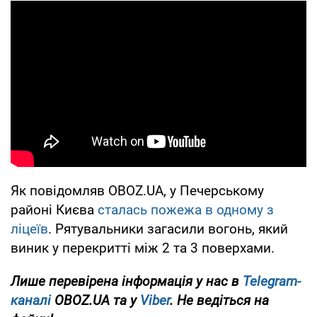
Як повідомляв OBOZ.UA, у Печерському
районі Києва
сталась пожежа в одному з
ліцеїв
. Рятувальники загасили вогонь, який
виник у перекритті між 2 та 3 поверхами.
Лише перевірена інформація у нас в
Telegram-
каналі
OBOZ.UA та у
Viber
. Не ведіться на