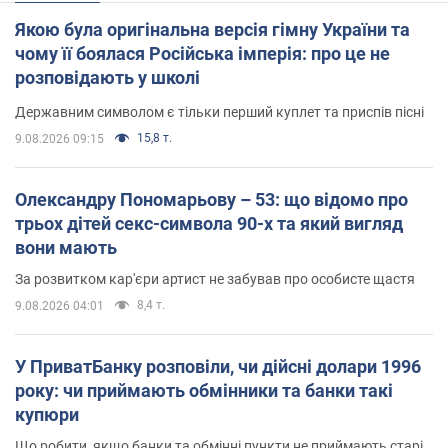
Якою була оригінальна версія гімну України та
чому її боялася Російська імперія: про це не
розповідають у школі
Державним символом є тільки перший куплет та приспів пісні
15,8 т.
9.08.2026 09:15
Олександру Пономарьову – 53: що відомо про
трьох дітей секс-символа 90-х та який вигляд
вони мають
За розвитком кар'єри артист не забував про особисте щастя
8,4 т.
9.08.2026 04:01
У ПриватБанку розповіли, чи дійсні долари 1996
року: чи приймають обмінники та банки такі
купюри
Що робити, якщо банки та обмінні пункти не приймають старі