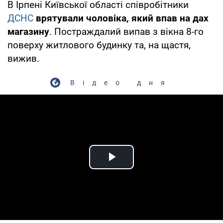
В Ірпені Київської області співробітники
ДСНС
врятували чоловіка, який впав на дах
магазину
. Постраждалий випав з вікна 8-го
поверху житлового будинку та, на щастя,
вижив.
Відео дня
Play Video