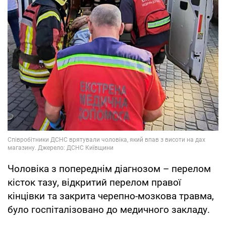
Чоловіка з попереднім діагнозом – перелом
кісток тазу, відкритий перелом правої
кінцівки та закрита черепно-мозкова травма,
було госпіталізовано до медичного закладу.