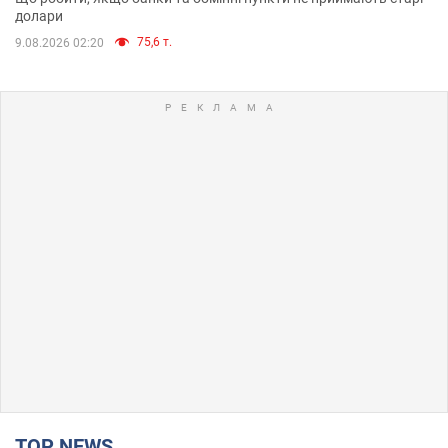
долари
75,6 т.
9.08.2026 02:20
TOP NEWS