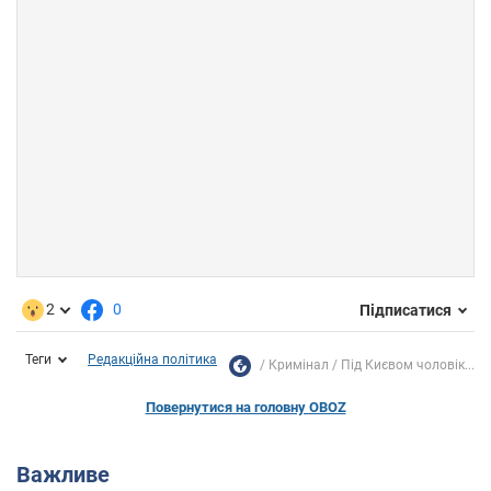
2
0
Підписатися
Теги
Редакційна політика
Кримінал
Під Києвом чоловік...
Повернутися на головну OBOZ
Важливе