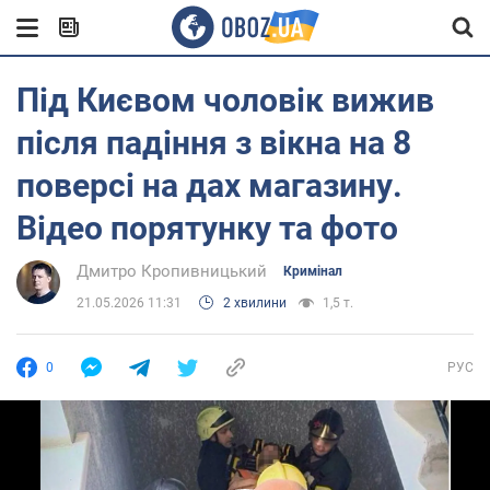
Під Києвом чоловік вижив
після падіння з вікна на 8
поверсі на дах магазину.
Відео порятунку та фото
Дмитро Кропивницький
Кримінал
21.05.2026 11:31
2 хвилини
1,5 т.
0
РУС