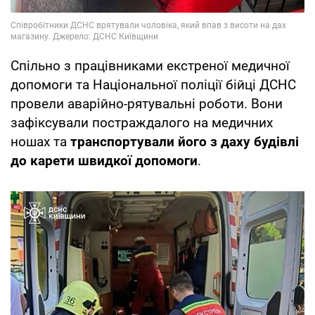
Спільно з працівниками екстреної медичної
допомоги та Національної поліції бійці ДСНС
провели аварійно-рятувальні роботи. Вони
зафіксували постраждалого на медичних
ношах та
транспортували його з даху будівлі
до карети швидкої допомоги
.