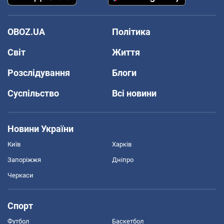
OBOZ.UA
Політика
Світ
Життя
Розслідування
Блоги
Суспільство
Всі новини
Новини України
Київ
Харків
Запоріжжя
Дніпро
Черкаси
Спорт
Футбол
Баскетбол