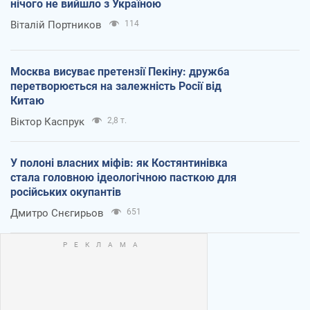
нічого не вийшло з Україною
Віталій Портников
114
Москва висуває претензії Пекіну: дружба
перетворюється на залежність Росії від
Китаю
Віктор Каспрук
2,8 т.
У полоні власних міфів: як Костянтинівка
стала головною ідеологічною пасткою для
російських окупантів
Дмитро Снєгирьов
651