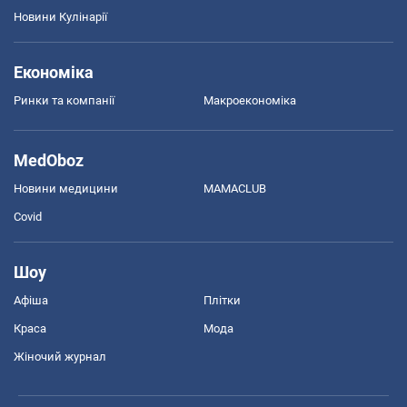
Новини Кулінарії
Економіка
Ринки та компанії
Макроекономіка
MedOboz
Новини медицини
MAMACLUB
Covid
Шоу
Афіша
Плітки
Краса
Мода
Жіночий журнал