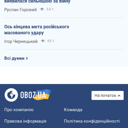
виявилася сильнішою за війну
Руслан Горовий
3,4 т.
Ось кінцева мета російського
масованого удару
Ігор Чернецький
4,6 т.
Всі думки
На початок
Про компанію
Команда
Правова інформація
Політика конфіденційності