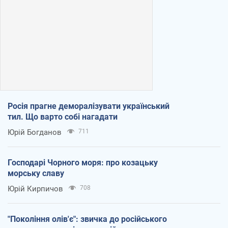
Росія прагне деморалізувати український
тил. Що варто собі нагадати
Юрій Богданов
711
Господарі Чорного моря: про козацьку
морську славу
Юрій Кирпичов
708
"Покоління олів'є": звичка до російського