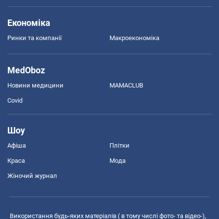
Економіка
Ринки та компанії
Макроекономіка
MedOboz
Новини медицини
MAMACLUB
Covid
Шоу
Афіша
Плітки
Краса
Мода
Жіночий журнал
Використання будь-яких матеріалів ( в тому числі фото- та відео-),