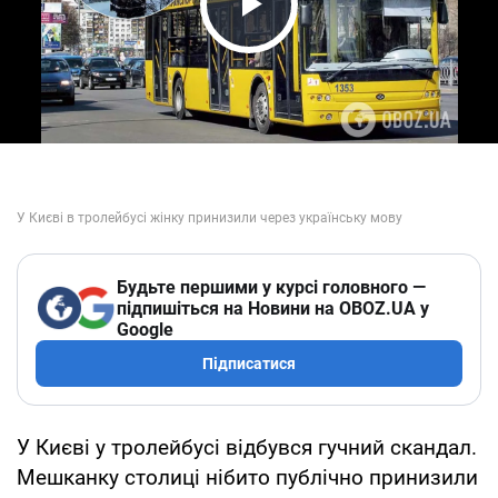
Play Video
Будьте першими у курсі головного —
підпишіться на Новини на OBOZ.UA у
Google
Підписатися
У Києві у тролейбусі відбувся гучний скандал.
Мешканку столиці нібито публічно принизили