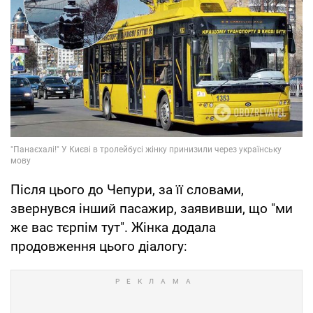
Після цього до Чепури, за її словами,
звернувся інший пасажир, заявивши, що "ми
же вас тєрпім тут". Жінка додала
продовження цього діалогу: