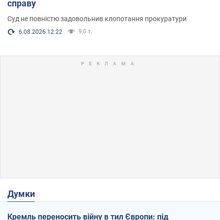
справу
Суд не повністю задовольнив клопотання прокуратури
9,0 т.
6.08.2026 12:22
Думки
Кремль переносить війну в тил Європи: під