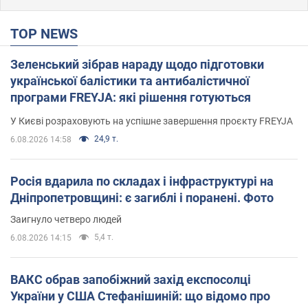
TOP NEWS
Зеленський зібрав нараду щодо підготовки
української балістики та антибалістичної
програми FREYJA: які рішення готуються
У Києві розраховують на успішне завершення проєкту FREYJA
24,9 т.
6.08.2026 14:58
Росія вдарила по складах і інфраструктурі на
Дніпропетровщині: є загиблі і поранені. Фото
Заигнуло четверо людей
5,4 т.
6.08.2026 14:15
ВАКС обрав запобіжний захід експосолці
України у США Стефанішиній: що відомо про