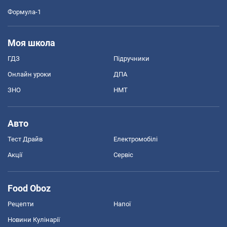
Формула-1
Моя школа
ГДЗ
Підручники
Онлайн уроки
ДПА
ЗНО
НМТ
Авто
Тест Драйв
Електромобілі
Акції
Сервіс
Food Oboz
Рецепти
Напої
Новини Кулінарії