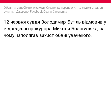
12 червня суддя Володимир Бугіль відмовив у
відведенні прокурора Миколи Бозовуляка, на
чому наполягав захист обвинуваченого.