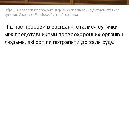
Під час перерви в засіданні сталися сутички
між представниками правоохоронних органів і
людьми, які хотіли потрапити до зали суду.