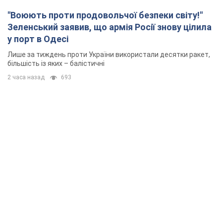
"Воюють проти продовольчої безпеки світу!"
Зеленський заявив, що армія Росії знову цілила
у порт в Одесі
Лише за тиждень проти України використали десятки ракет,
більшість із яких – балістичні
2 часа назад
693