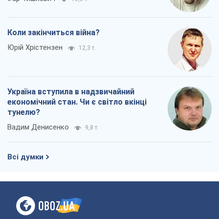
Коли закінчиться війна?
Юрій Хрістензен
12,3 т.
Україна вступила в надзвичайний
економічний стан. Чи є світло вкінці
тунелю?
Вадим Денисенко
9,8 т.
Всі думки