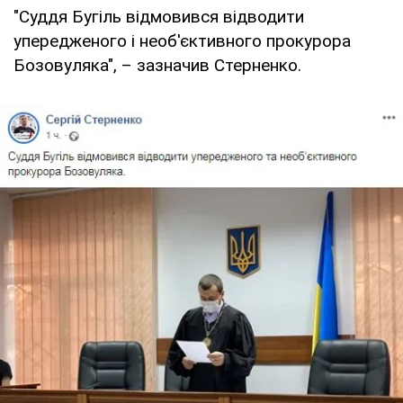
"Суддя Бугіль відмовився відводити
упередженого і необ'єктивного прокурора
Бозовуляка", – зазначив Стерненко.