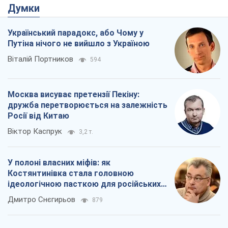
Думки
Український парадокс, або Чому у
Путіна нічого не вийшло з Україною
Віталій Портников
594
Москва висуває претензії Пекіну:
дружба перетворюється на залежність
Росії від Китаю
Віктор Каспрук
3,2 т.
У полоні власних міфів: як
Костянтинівка стала головною
ідеологічною пасткою для російських
окупантів
Дмитро Снєгирьов
879