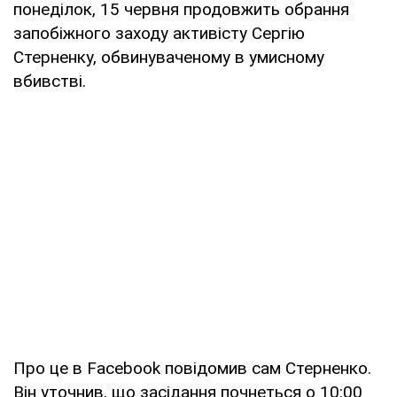
понеділок, 15 червня продовжить обрання
запобіжного заходу активісту Сергію
Стерненку, обвинуваченому в умисному
вбивстві.
Про це в Facebook повідомив сам Стерненко.
Він уточнив, що засідання почнеться о 10:00