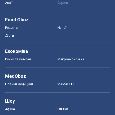
Акції
Сервіс
Food Oboz
Рецепти
Напої
Дієти
Економіка
Ринки та компанії
Макроекономіка
MedOboz
Новини медицини
MAMACLUB
Шоу
Афіша
Плітки