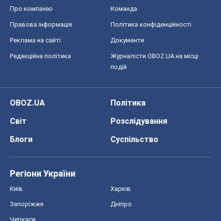
Про компанію
Команда
Правова інформація
Політика конфіденційності
Реклама на сайті
Документи
Редакційна політика
Журналісти OBOZ.UA на місці
подій
OBOZ.UA
Політика
Світ
Розслідування
Блоги
Суспільство
Регіони України
Київ
Харків
Запоріжжя
Дніпро
Черкаси