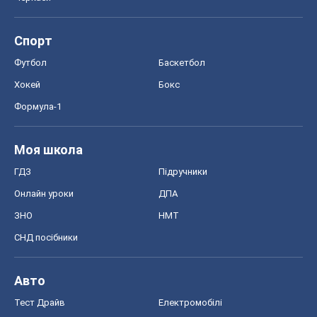
Спорт
Футбол
Баскетбол
Хокей
Бокс
Формула-1
Моя школа
ГДЗ
Підручники
Онлайн уроки
ДПА
ЗНО
НМТ
СНД посібники
Авто
Тест Драйв
Електромобілі