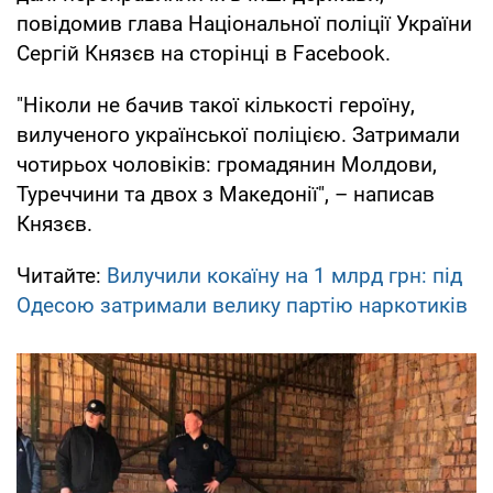
повідомив глава Національної поліції України
Сергій Князєв на сторінці в Facebook.
"Ніколи не бачив такої кількості героїну,
вилученого української поліцією. Затримали
чотирьох чоловіків: громадянин Молдови,
Туреччини та двох з Македонії", – написав
Князєв.
Читайте:
Вилучили кокаїну на 1 млрд грн: під
Одесою затримали велику партію наркотиків