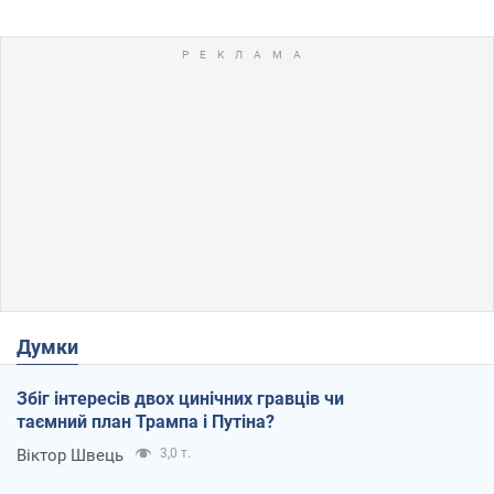
Думки
Збіг інтересів двох цинічних гравців чи
таємний план Трампа і Путіна?
Віктор Швець
3,0 т.