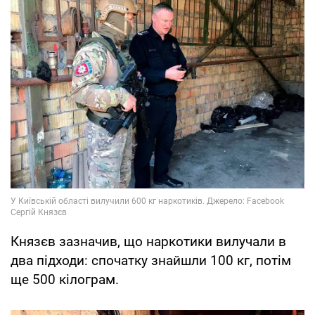
Князєв зазначив, що наркотики вилучали в
два підходи: спочатку знайшли 100 кг, потім
ще 500 кілограм.