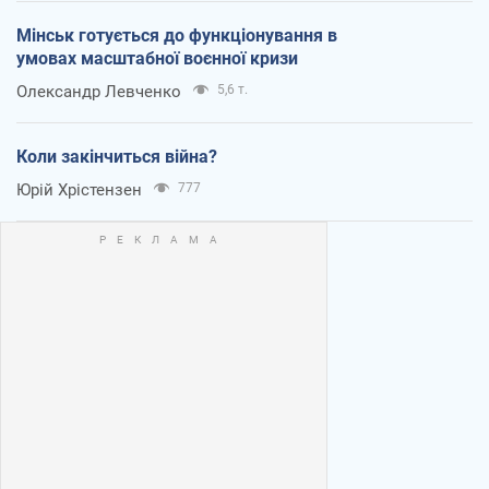
Мінськ готується до функціонування в
умовах масштабної воєнної кризи
Олександр Левченко
5,6 т.
Коли закінчиться війна?
Юрій Хрістензен
777