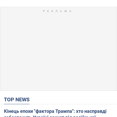
TOP NEWS
Кінець епохи "фактора Трампа": хто насправді