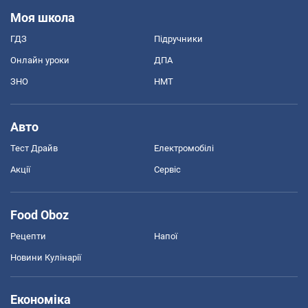
Моя школа
ГДЗ
Підручники
Онлайн уроки
ДПА
ЗНО
НМТ
Авто
Тест Драйв
Електромобілі
Акції
Сервіс
Food Oboz
Рецепти
Напої
Новини Кулінарії
Економіка