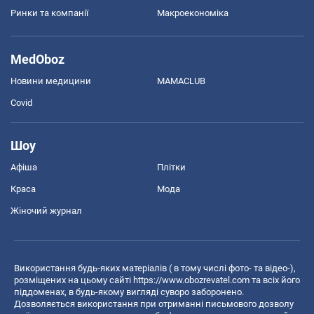
Ринки та компанії
Макроекономіка
MedOboz
Новини медицини
MAMACLUB
Covid
Шоу
Афіша
Плітки
Краса
Мода
Жіночий журнал
Використання будь-яких матеріалів ( в тому числі фото- та відео-),
розміщених на цьому сайті
https://www.obozrevatel.com
та всіх його
піддоменах, в будь-якому вигляді суворо заборонено.
Дозволяється використання при отриманні письмового дозволу