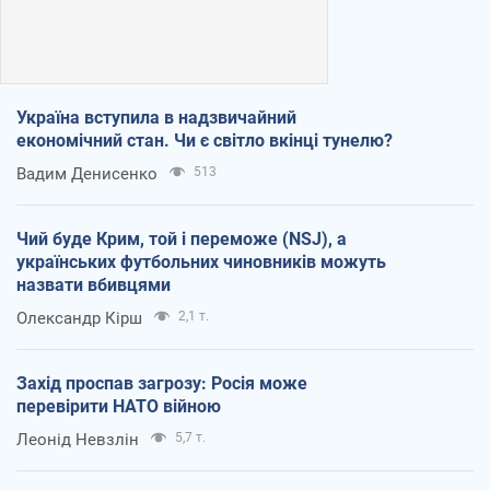
Україна вступила в надзвичайний
економічний стан. Чи є світло вкінці тунелю?
Вадим Денисенко
513
Чий буде Крим, той і переможе (NSJ), а
українських футбольних чиновників можуть
назвати вбивцями
Олександр Кірш
2,1 т.
Захід проспав загрозу: Росія може
перевірити НАТО війною
Леонід Невзлін
5,7 т.