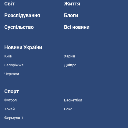
Світ
Життя
Розслідування
Блоги
Суспільство
Всі новини
Новини України
Київ
Харків
Запоріжжя
Дніпро
Черкаси
Спорт
Футбол
Баскетбол
Хокей
Бокс
Формула-1