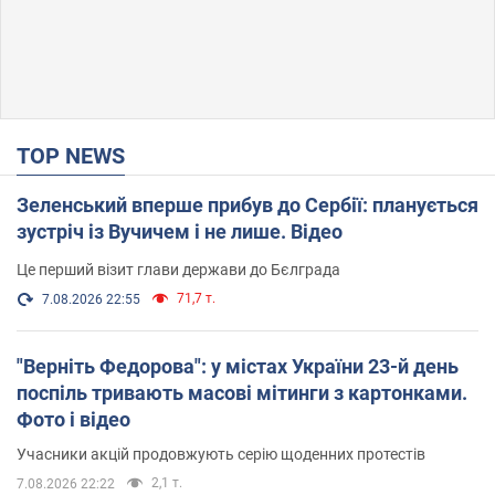
TOP NEWS
Зеленський вперше прибув до Сербії: планується
зустріч із Вучичем і не лише. Відео
Це перший візит глави держави до Бєлграда
71,7 т.
7.08.2026 22:55
"Верніть Федорова": у містах України 23-й день
поспіль тривають масові мітинги з картонками.
Фото і відео
Учасники акцій продовжують серію щоденних протестів
2,1 т.
7.08.2026 22:22