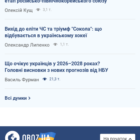
етап російсько-північнокорейського союзу
Олексій Кущ
3,1 т.
Вихід до еліти ЧС та тріумф "Сокола": що
відбувається в українському хокеї
Олександр Липенко
1,1 т.
Що очікує українців у 2026–2028 роках?
Головні висновки з нових прогнозів від НБУ
Василь Фурман
21,3 т.
Всі думки
На початок