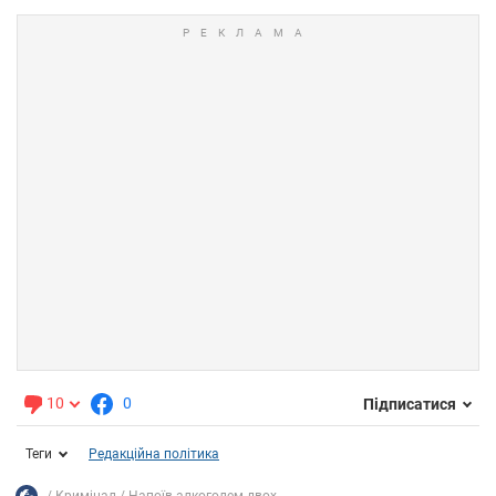
10
0
Підписатися
Теги
Редакційна політика
Кримінал
Напоїв алкоголем двох...