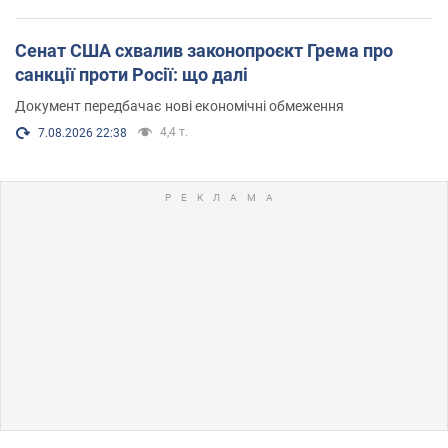
Сенат США схвалив законопроєкт Грема про
санкції проти Росії: що далі
Документ передбачає нові економічні обмеження
4,4 т.
7.08.2026 22:38