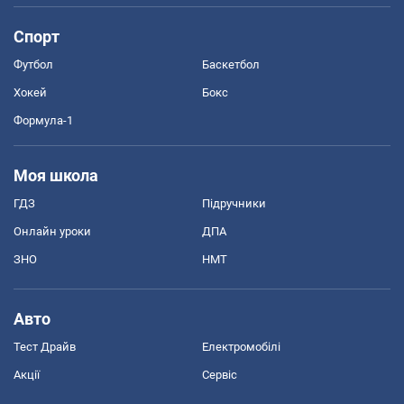
Спорт
Футбол
Баскетбол
Хокей
Бокс
Формула-1
Моя школа
ГДЗ
Підручники
Онлайн уроки
ДПА
ЗНО
НМТ
Авто
Тест Драйв
Електромобілі
Акції
Сервіс