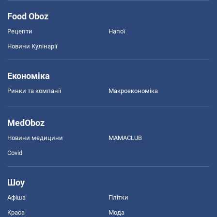
Food Oboz
Рецепти
Напої
Новини Кулінарії
Економіка
Ринки та компанії
Макроекономіка
MedOboz
Новини медицини
MAMACLUB
Covid
Шоу
Афіша
Плітки
Краса
Мода