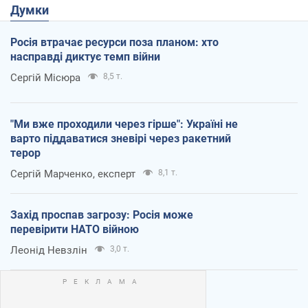
Думки
Росія втрачає ресурси поза планом: хто
насправді диктує темп війни
Сергій Місюра
8,5 т.
"Ми вже проходили через гірше": Україні не
варто піддаватися зневірі через ракетний
терор
Сергій Марченко, експерт
8,1 т.
Захід проспав загрозу: Росія може
перевірити НАТО війною
Леонід Невзлін
3,0 т.