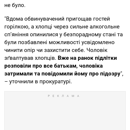
не було.
"Вдома обвинувачений пригощав гостей
горілкою, а хлопці через сильне алкогольне
сп’яніння опинилися у безпорадному стані та
були позбавлені можливості усвідомлено
чинити опір чи захистити себе. Чоловік
зґвалтував хлопців.
Вже на ранок підлітки
розповіли про все батькам, чоловіка
затримали та повідомили йому про підозру
",
– уточнили в прокуратурі.