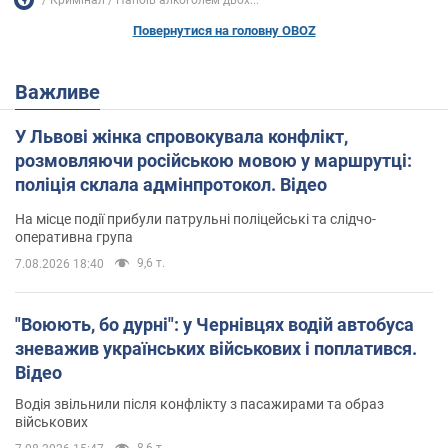
Повернутися на головну OBOZ
Важливе
У Львові жінка спровокувала конфлікт,
розмовляючи російською мовою у маршрутці:
поліція склала адмінпротокол. Відео
На місце події прибули патрульні поліцейські та слідчо-
оперативна група
9,6 т.
7.08.2026 18:40
"Воюють, бо дурні": у Чернівцях водій автобуса
зневажив українських військових і поплатився.
Відео
Водія звільнили після конфлікту з пасажирами та образ
військових