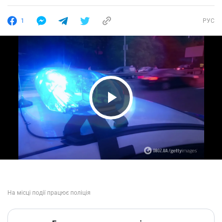
1
РУС
Play Video