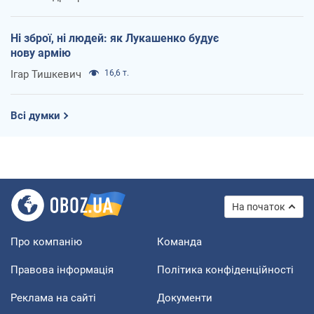
Ні зброї, ні людей: як Лукашенко будує
нову армію
Ігар Тишкевич
16,6 т.
Всі думки
На початок
Про компанію
Команда
Правова інформація
Політика конфіденційності
Реклама на сайті
Документи