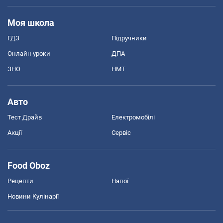
Моя школа
ГДЗ
Підручники
Онлайн уроки
ДПА
ЗНО
НМТ
Авто
Тест Драйв
Електромобілі
Акції
Сервіс
Food Oboz
Рецепти
Напої
Новини Кулінарії