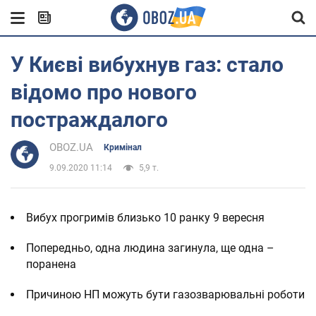
У Києві вибухнув газ: стало
відомо про нового
постраждалого
OBOZ.UA
Кримінал
9.09.2020 11:14
5,9 т.
Вибух прогримів близько 10 ранку 9 вересня
Попередньо, одна людина загинула, ще одна –
поранена
Причиною НП можуть бути газозварювальні роботи