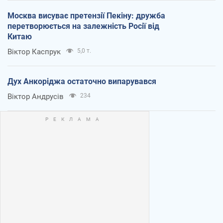
Москва висуває претензії Пекіну: дружба
перетворюється на залежність Росії від
Китаю
Віктор Каспрук
5,0 т.
Дух Анкоріджа остаточно випарувався
Віктор Андрусів
234