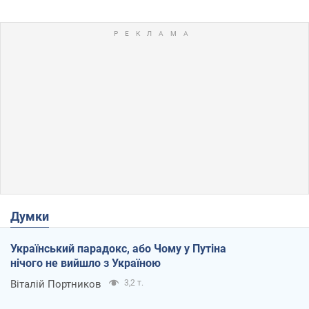
Думки
Український парадокс, або Чому у Путіна
нічого не вийшло з Україною
Віталій Портников
3,2 т.