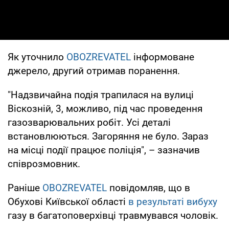
Як уточнило
OBOZREVATEL
інформоване
джерело, другий отримав поранення.
"Надзвичайна подія трапилася на вулиці
Віскозній, 3, можливо, під час проведення
газозварювальних робіт. Усі деталі
встановлюються. Загоряння не було. Зараз
на місці події працює поліція", – зазначив
співрозмовник.
Раніше
OBOZREVATEL
повідомляв, що в
Обухові Київської області
в результаті вибуху
газу в багатоповерхівці травмувався чоловік.