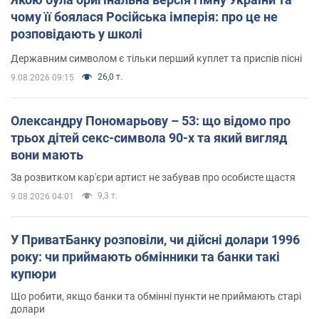
чому її боялася Російська імперія: про це не
розповідають у школі
Державним символом є тільки перший куплет та приспів пісні
26,0 т.
9.08.2026 09:15
Олександру Пономарьову – 53: що відомо про
трьох дітей секс-символа 90-х та який вигляд
вони мають
За розвитком кар'єри артист не забував про особисте щастя
9,3 т.
9.08.2026 04:01
У ПриватБанку розповіли, чи дійсні долари 1996
року: чи приймають обмінники та банки такі
купюри
Що робити, якщо банки та обмінні пункти не приймають старі
долари