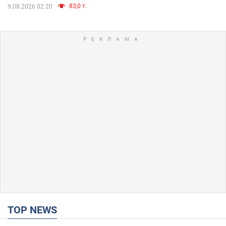
83,0 т.
9.08.2026 02:20
TOP NEWS