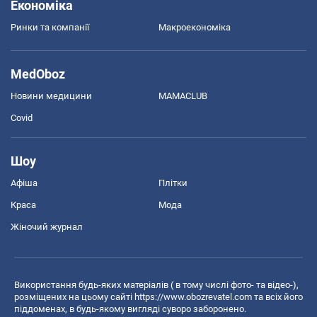
Економіка
Ринки та компанії
Макроекономіка
MedOboz
Новини медицини
MAMACLUB
Covid
Шоу
Афіша
Плітки
Краса
Мода
Жіночий журнал
Використання будь-яких матеріалів ( в тому числі фото- та відео-),
розміщених на цьому сайті
https://www.obozrevatel.com
та всіх його
піддоменах, в будь-якому вигляді суворо заборонено.