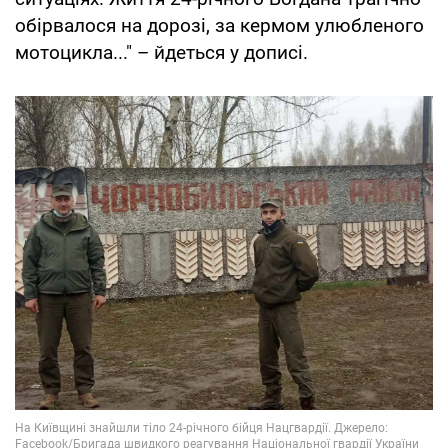
обірвалося на дорозі, за кермом улюбленого
мотоцикла..." – йдеться у дописі.