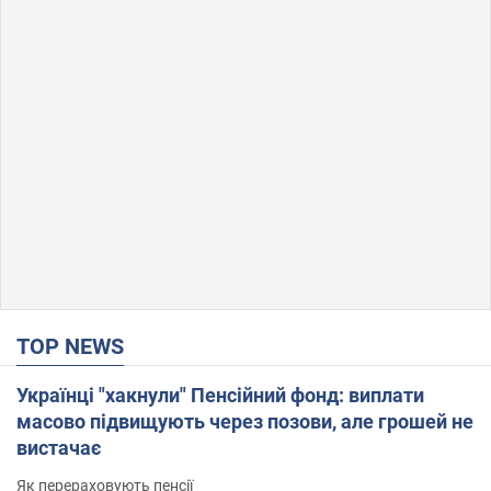
TOP NEWS
Українці "хакнули" Пенсійний фонд: виплати
масово підвищують через позови, але грошей не
вистачає
Як перераховують пенсії