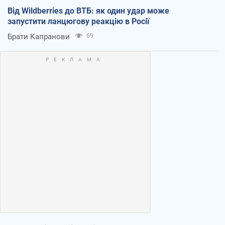
Від Wildberries до ВТБ: як один удар може
запустити ланцюгову реакцію в Росії
Брати Капранови
69