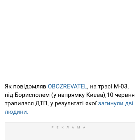
Як повідомляв
OBOZREVATEL
, на трасі М-03,
під Борисполем (у напрямку Києва),10 червня
трапилася ДТП, у результаті якої
загинули дві
людини.