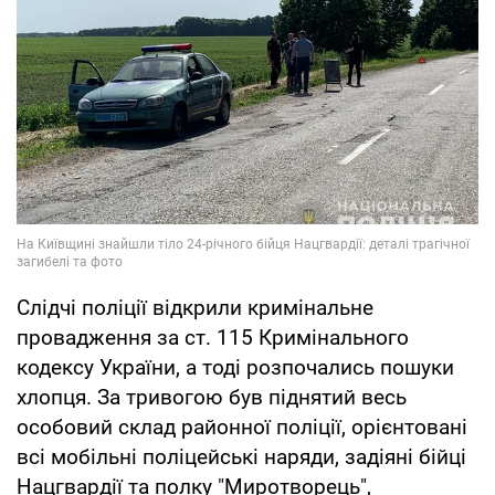
Слідчі поліції відкрили кримінальне
провадження за ст. 115 Кримінального
кодексу України, а тоді розпочались пошуки
хлопця. За тривогою був піднятий весь
особовий склад районної поліції, орієнтовані
всі мобільні поліцейські наряди, задіяні бійці
Нацгвардії та полку "Миротворець",