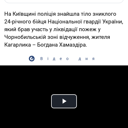
На Київщині поліція знайшла тіло зниклого
24-річного бійця Національної гвардії України,
який брав участь у ліквідації пожеж у
Чорнобильській зоні відчуження, жителя
Кагарлика – Богдана Хамаздіра.
Відео дня
Play Video