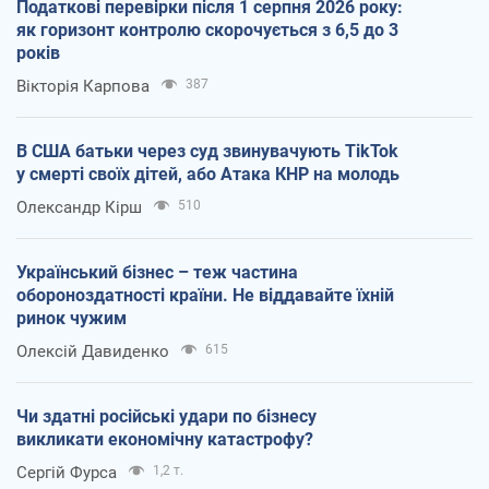
Податкові перевірки після 1 серпня 2026 року:
як горизонт контролю скорочується з 6,5 до 3
років
Вікторія Карпова
387
В США батьки через суд звинувачують TikTok
у смерті своїх дітей, або Атака КНР на молодь
Олександр Кірш
510
Український бізнес – теж частина
обороноздатності країни. Не віддавайте їхній
ринок чужим
Олексій Давиденко
615
Чи здатні російські удари по бізнесу
викликати економічну катастрофу?
Сергій Фурса
1,2 т.