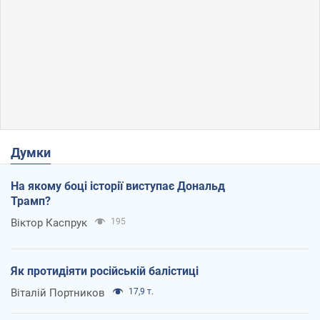
Думки
На якому боці історії виступає Дональд
Трамп?
Віктор Каспрук
195
Як протидіяти російській балістиці
Віталій Портников
17,9 т.