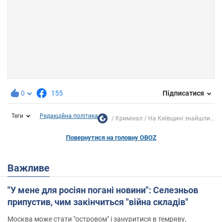
0
155
Підписатися
Теги
Редакційна політика
Кримінал
На Київщині знайшли...
Повернутися на головну OBOZ
Важливе
"У мене для росіян погані новини": Селезньов
припустив, чим закінчиться "війна складів"
Москва може стати "островом" і зануритися в темряву,