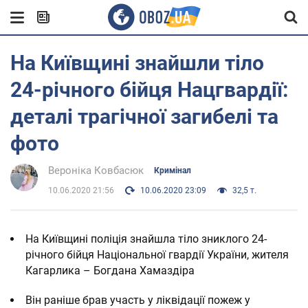
На Київщині знайшли тіло
24-річного бійця Нацгвардії:
деталі трагічної загибелі та
фото
Вероніка Ковбасюк
Кримінал
10.06.2020 21:56
10.06.2020 23:09
32,5 т.
На Київщині поліція знайшла тіло зниклого 24-
річного бійця Національної гвардії України, жителя
Кагарлика – Богдана Хамаздіра
Він раніше брав участь у ліквідації пожеж у