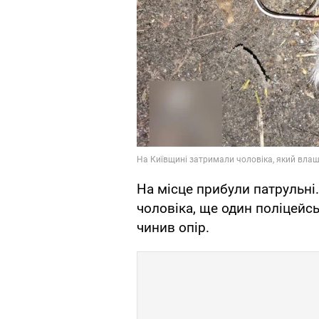
На місце прибули патрульні
чоловіка, ще один поліцейс
чинив опір.