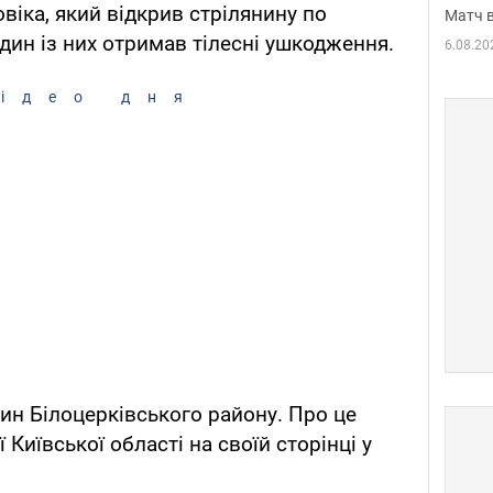
віка, який відкрив стрілянину по
Матч в
один із них отримав тілесні ушкодження.
6.08.20
ідео дня
зин Білоцерківського району. Про це
Київської області на своїй сторінці у