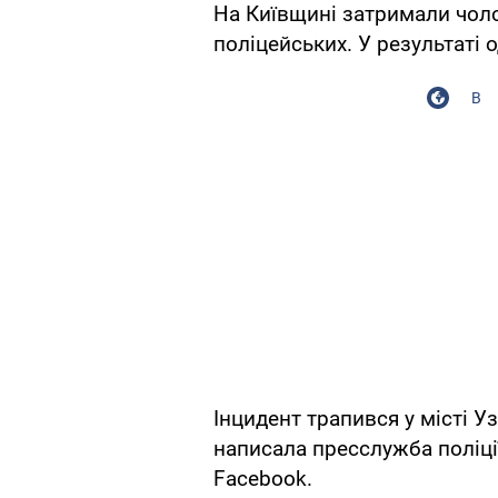
На Київщині затримали чоло
поліцейських. У результаті 
В
Інцидент трапився у місті У
написала пресслужба поліції 
Facebook.