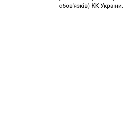
обов'язків) КК України.