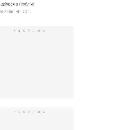
ідбувся в Любліні
2,5 т.
26 21:56