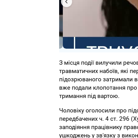
З місця події вилучили речов
травматичних набоїв, які пе
підозрюваного затримали в п
вже подали клопотання про 
тримання під вартою.
Чоловіку оголосили про під
передбачених ч. 4 ст. 296 (Х
заподіяння працівнику прав
ушкоджень у зв'язку з вик