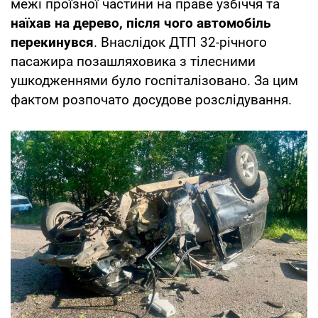
межі проїзної частини на праве узбіччя та
наїхав на дерево, після чого автомобіль
перекинувся
. Внаслідок ДТП 32-річного
пасажира позашляховика з тілесними
ушкодженнями було госпіталізовано. За цим
фактом розпочато досудове розслідування.