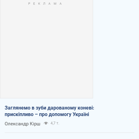
Заглянемо в зуби дарованому коневі:
прискіпливо – про допомогу Україні
Олександр Кірш
4,7 т.