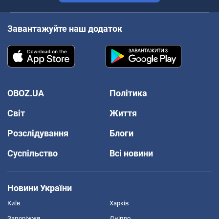
Завантажуйте наш додаток
OBOZ.UA
Політика
Світ
Життя
Розслідування
Блоги
Суспільство
Всі новини
Новини України
Київ
Харків
Запоріжжя
Дніпро