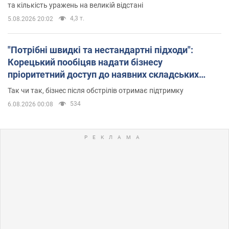
та кількість уражень на великій відстані
4,3 т.
5.08.2026 20:02
"Потрібні швидкі та нестандартні підходи":
Корецький пообіцяв надати бізнесу
пріоритетний доступ до наявних складських
приміщень
Так чи так, бізнес після обстрілів отримає підтримку
534
6.08.2026 00:08