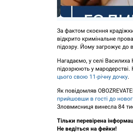
За фактом скоєння крадіжки
відкрито кримінальне пров
підозру. Йому загрожує до 
Нагадаємо, у селі Василиха 
підозрюють у мародерстві. 
цього свою 11-річну дочку
.
Як повідомляв OBOZREVATEL, 
прийшовши в гості до новог
Зловмисниця винесла 84 тис.
Тільки перевірена інформац
Не ведіться на фейки!