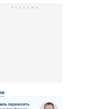
ки
мль переносить