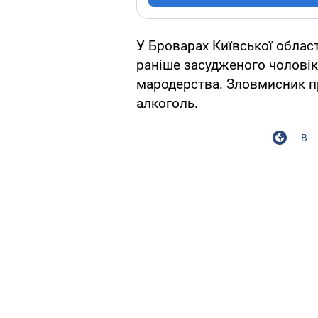
У Броварах Київської облас
раніше засудженого чоловік
мародерства. Зловмисник пр
алкоголь.
В