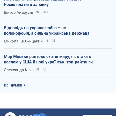
Росію платити за війну
Віктор Андрусів
2,5 т.
Відповідь на українофобію – не
полонофобія, а сильна українська держава
Микола Княжицький
1,8 т.
Мер Москви раптово схотів миру, як стають
послом у США й нові українські топ-рейтинги
Олександр Кірш
7,3 т.
Всі думки