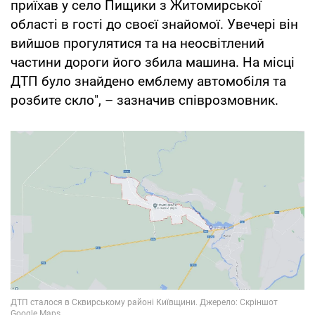
приїхав у село Пищики з Житомирської
області в гості до своєї знайомої. Увечері він
вийшов прогулятися та на неосвітлений
частини дороги його збила машина. На місці
ДТП було знайдено емблему автомобіля та
розбите скло", – зазначив співрозмовник.