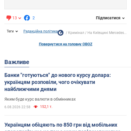
13
2
Підписатися
Теги
Редакційна політика
Кримінал
На Київщині Mercedes...
Повернутися на головну OBOZ
Важливе
Банки "готуються" до нового курсу долара:
українцям розповіли, чого очікувати
найближчими днями
Яким буде курс валюти в обмінниках
152,1 т.
6.08.2026 22:58
Українцям обіцяють по 850 грн від мобільних