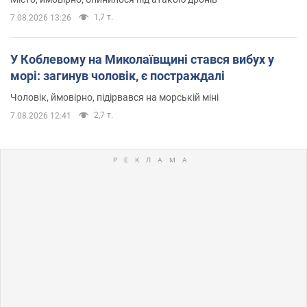
1,7 т.
7.08.2026 13:26
У Коблевому на Миколаївщині стався вибух у
морі: загинув чоловік, є постраждалі
Чоловік, ймовірно, підірвався на морській міні
2,7 т.
7.08.2026 12:41