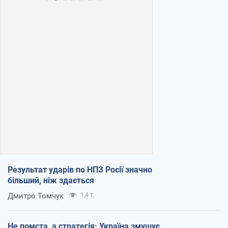
Результат ударів по НПЗ Росії значно
більший, ніж здається
Дмитро Томчук
1,4 т.
Не помста, а стратегія: Україна змушує