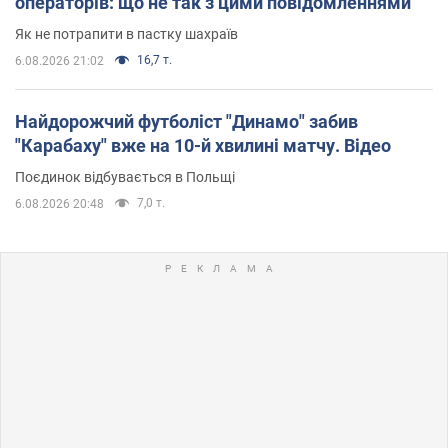
операторів: що не так з цими повідомленнями
Як не потрапити в пастку шахраїв
16,7 т.
6.08.2026 21:02
Найдорожчий футболіст "Динамо" забив
"Карабаху" вже на 10-й хвилині матчу. Відео
Поєдинок відбувається в Польщі
7,0 т.
6.08.2026 20:48