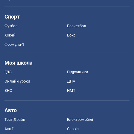
Спорт
Футбол
Баскетбол
Хокей
Бокс
Формула-1
Моя школа
ГДЗ
Підручники
Онлайн уроки
ДПА
ЗНО
НМТ
Авто
Тест Драйв
Електромобілі
Акції
Сервіс