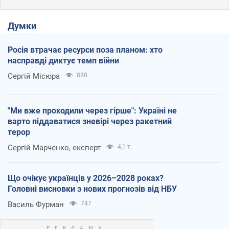
Думки
Росія втрачає ресурси поза планом: хто
насправді диктує темп війни
Сергій Місюра
888
"Ми вже проходили через гірше": Україні не
варто піддаватися зневірі через ракетний
терор
Сергій Марченко, експерт
4,1 т.
Що очікує українців у 2026–2028 роках?
Головні висновки з нових прогнозів від НБУ
Василь Фурман
747