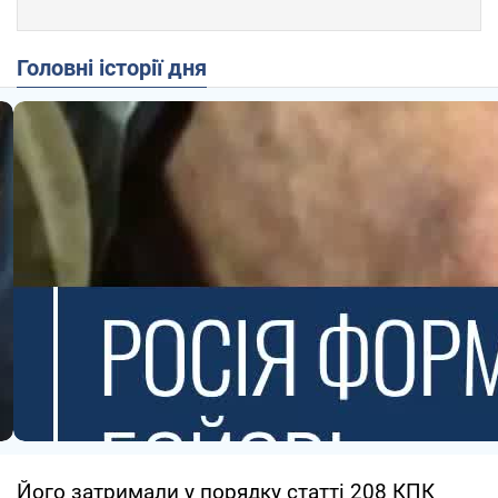
Головні історії дня
Його затримали у порядку статті 208 КПК