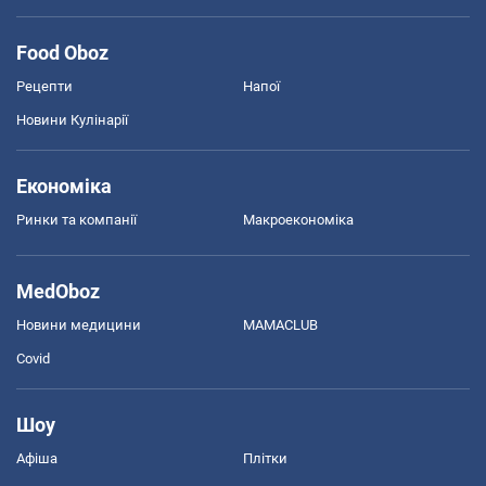
Food Oboz
Рецепти
Напої
Новини Кулінарії
Економіка
Ринки та компанії
Макроекономіка
MedOboz
Новини медицини
MAMACLUB
Covid
Шоу
Афіша
Плітки