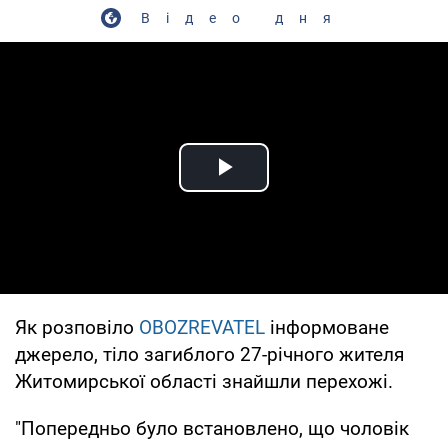
Відео дня
Play Video
Як розповіло
OBOZREVATEL
інформоване
джерело, тіло загиблого 27-річного жителя
Житомирської області знайшли перехожі.
"Попередньо було встановлено, що чоловік