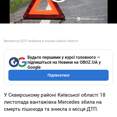
Play Video
Будьте першими у курсі головного —
підпишіться на Новини на OBOZ.UA у
Google
Підписатися
У Сквирському районі Київської області 18
листопада вантажівка Mercedes збила на
смерть пішохода та зникла з місця ДТП.