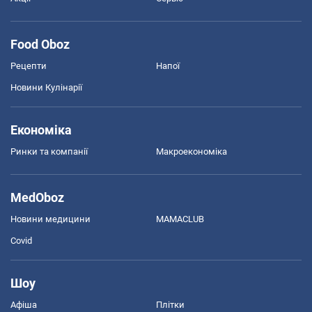
Food Oboz
Рецепти
Напої
Новини Кулінарії
Економіка
Ринки та компанії
Макроекономіка
MedOboz
Новини медицини
MAMACLUB
Covid
Шоу
Афіша
Плітки