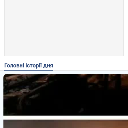
Головні історії дня