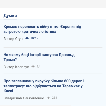
Думки
Кремль переносить війну в тил Європи: під
загрозою критична логістика
Віктор Ягун
10,2 т.
На якому боці історії виступає Дональд
Трамп?
Віктор Каспрук
8,4 т.
Про заплановану вирубку більше 600 дерев і
теплотрасу: що відбувається на Теремках у
Києві
Владислав Самойленко
288