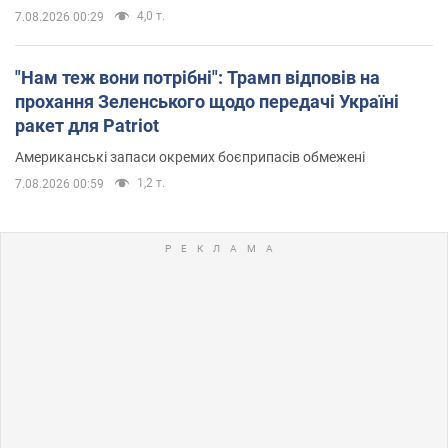
4,0 т.
7.08.2026 00:29
"Нам теж вони потрібні": Трамп відповів на
прохання Зеленського щодо передачі Україні
ракет для Patriot
Американські запаси окремих боєприпасів обмежені
1,2 т.
7.08.2026 00:59