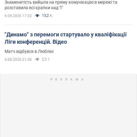
Знаменитість вийшла на пряму комунікацію в мережі та
розставила всі крапки над "і"
13,2 т.
6.08.2026 17:32
"Динамо" з перемоги стартувало у кваліфікації
Ліги конференцій. Відео
Матч відбувся в Любліні
2,3 т.
6.08.2026 21:56