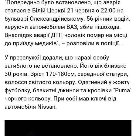
"Попередньо було встановлено, що аварія
сталася в Білій Церкві 21 червня о 22:00 на
бульварі Олександрійському. 56-річний водій,
керуючи автомобілем ВАЗ, збив пішохода.
Внаслідок аварії ДТП чоловік помер на місці
до приїзду медиків", – розповіли в поліції. .
У пресслужбі додали, що наразі особу
загиблого не встановлено. Його вік близько
30 років. Зріст 170-180см, середньої статури,
волосся світлого кольору. Одягнений у жовту
футболку, блакитні джинси та кросівки "Puma"
чорного кольору. При собі мав ключі від
автомобіля Nissan.