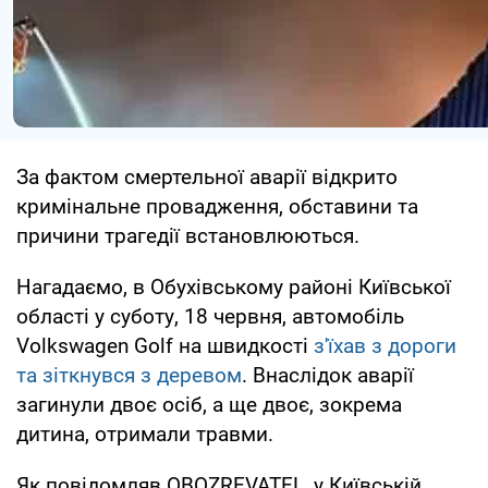
За фактом смертельної аварії відкрито
кримінальне провадження, обставини та
причини трагедії встановлюються.
Нагадаємо, в Обухівському районі Київської
області у суботу, 18 червня, автомобіль
Volkswagen Golf на швидкості
з'їхав з дороги
та зіткнувся з деревом
. Внаслідок аварії
загинули двоє осіб, а ще двоє, зокрема
дитина, отримали травми.
Як повідомляв OBOZREVATEL, у Київській