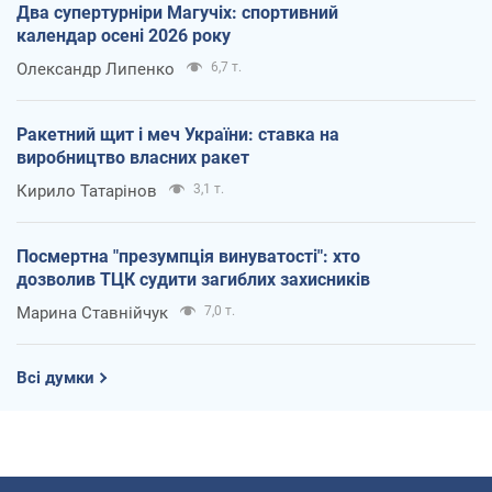
Два супертурніри Магучіх: спортивний
календар осені 2026 року
Олександр Липенко
6,7 т.
Ракетний щит і меч України: ставка на
виробництво власних ракет
Кирило Татарінов
3,1 т.
Посмертна "презумпція винуватості": хто
дозволив ТЦК судити загиблих захисників
Марина Ставнійчук
7,0 т.
Всі думки