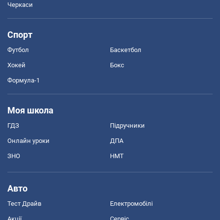
Черкаси
Спорт
Футбол
Баскетбол
Хокей
Бокс
Формула-1
Моя школа
ГДЗ
Підручники
Онлайн уроки
ДПА
ЗНО
НМТ
Авто
Тест Драйв
Електромобілі
Акції
Сервіс