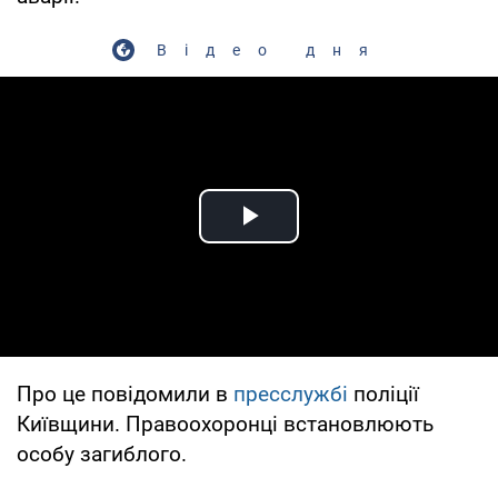
Відео дня
Play Video
Про це повідомили в
пресслужбі
поліції
Київщини. Правоохоронці встановлюють
особу загиблого.