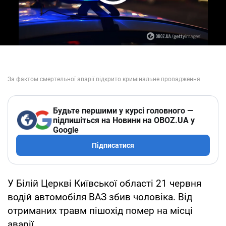
Play Video
Будьте першими у курсі головного —
підпишіться на Новини на OBOZ.UA у
Google
Підписатися
У Білій Церкві Київської області 21 червня
водій автомобіля ВАЗ збив чоловіка. Від
отриманих травм пішохід помер на місці
аварії.