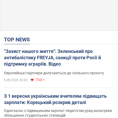
TOP NEWS
"Захист нашого життя": Зеленський про
антибалістику FREYJA, санкції проти Росії й
підтримку аграріїв. Відео
Європейські партнери долучаються до спільного проєкту
73,0 т.
6.08.2026 20:20
З 1 вересня українським вчителям підвищать
зарплати: Корецький розкрив деталі
Одночасно з підвищенням зарплат педагогам уряд анонсував
збільшення студентських стипендій