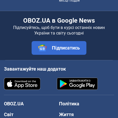
місці подій
OBOZ.UA в Google News
Підписуйтесь, щоб бути в курсі останніх новин
України та світу сьогодні
Підписатись
Завантажуйте наш додаток
OBOZ.UA
Політика
Світ
Життя