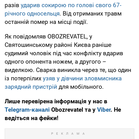
разів
ударив сокирою по голові свого 67-
річного односельця
. Від отриманих травм
останній помер на місці події.
Як повідомляв OBOZREVATEL, у
Святошинському районі Києва раніше
судимий чоловік під час конфлікту вдарив
одного опонента ножем, а другого –
виделкою. Сварка виникла через те, що один
із потерпілих
узяв у дівчини зловмисника
зарядний пристрій
для мобільного.
Лише перевірена інформація у нас в
Telegram-каналі
Obozrevatel та у
Viber
. Не
ведіться на фейки!