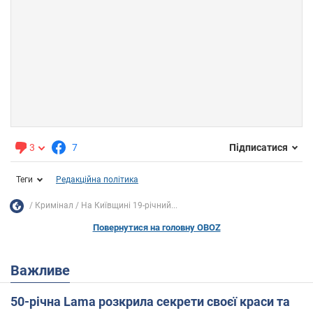
3
7
Підписатися
Теги
Редакційна політика
Кримінал
На Київщині 19-річний...
Повернутися на головну OBOZ
Важливе
50-річна Lama розкрила секрети своєї краси та