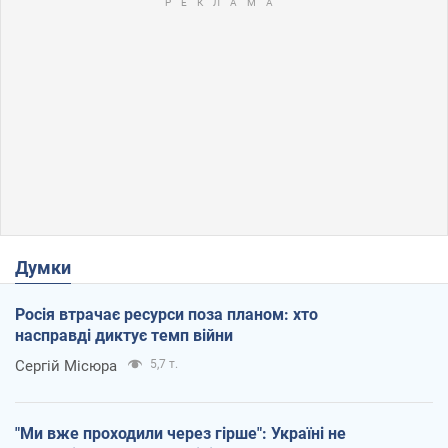
Думки
Росія втрачає ресурси поза планом: хто
насправді диктує темп війни
Сергій Місюра
5,7 т.
"Ми вже проходили через гірше": Україні не