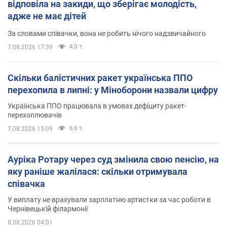
відповіла на закиди, що зберігає молодість,
адже не має дітей
За словами співачки, вона не робить нічого надзвичайного
4,0 т.
7.08.2026 17:39
Скільки балістичних ракет українська ППО
перехопила в липні: у Міноборони назвали цифру
Українська ППО працювала в умовах дефіциту ракет-
перехоплювачів
6,6 т.
7.08.2026 15:09
Ауріка Ротару через суд змінила свою пенсію, на
яку раніше жалілася: скільки отримувала
співачка
У виплату не врахували зарплатню артистки за час роботи в
Чернівецькій філармонії
8.08.2026 04:01