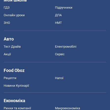
ГДЗ
Підручники
Онлайн уроки
ДПА
ЗНО
НМТ
Авто
Тест Драйв
Електромобілі
Акції
Сервіс
Food Oboz
Рецепти
Напої
Новини Кулінарії
Економіка
Ринки та компанії
Макроекономіка