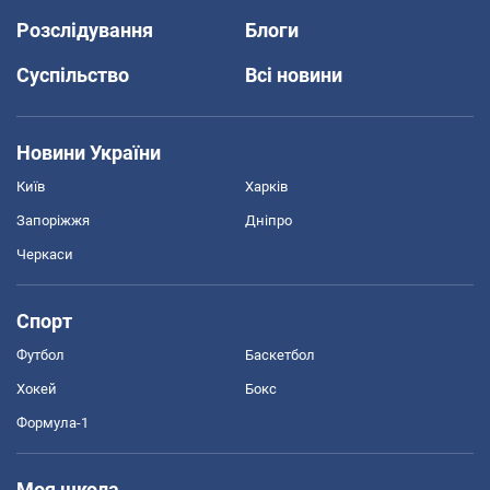
Розслідування
Блоги
Суспільство
Всі новини
Новини України
Київ
Харків
Запоріжжя
Дніпро
Черкаси
Спорт
Футбол
Баскетбол
Хокей
Бокс
Формула-1
Моя школа