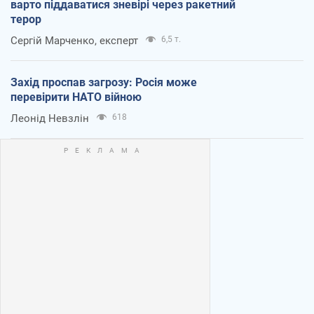
варто піддаватися зневірі через ракетний
терор
Сергій Марченко, експерт
6,5 т.
Захід проспав загрозу: Росія може
перевірити НАТО війною
Леонід Невзлін
618