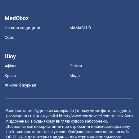
MedOboz
Новини медицини
MAMACLUB
Covid
Шоу
Афіша
Плітки
Краса
Мода
Жіночий журнал
Використання будь-яких матеріалів ( в тому числі фото- та відео-),
розміщених на цьому сайті
https://www.obozrevatel.com
та всіх його
піддоменах, в будь-якому вигляді суворо заборонено.
Дозволяється використання при отриманні письмового дозволу
на їх використання та за умови обов'язкового посилання на сайт
OBOZ.UA, а для інтернет-видань - при отриманні письмового