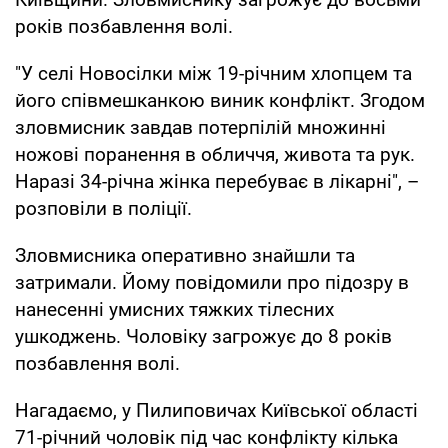
років позбавлення волі.
"У селі Новосілки між 19-річним хлопцем та
його співмешканкою виник конфлікт. Згодом
зловмисник завдав потерпілій множинні
ножові поранення в обличчя, живота та рук.
Наразі 34-річна жінка перебуває в лікарні", –
розповіли в поліції.
Зловмисника оперативно знайшли та
затримали. Йому повідомили про підозру в
нанесенні умисних тяжких тілесних
ушкоджень. Чоловіку загрожує до 8 років
позбавлення волі.
Нагадаємо, у Пилиповичах Київської області
71-річний чоловік під час конфлікту кілька