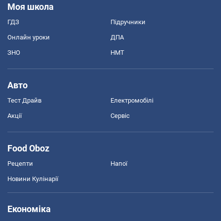
Моя школа
ГДЗ
Підручники
Онлайн уроки
ДПА
ЗНО
НМТ
Авто
Тест Драйв
Електромобілі
Акції
Сервіс
Food Oboz
Рецепти
Напої
Новини Кулінарії
Економіка