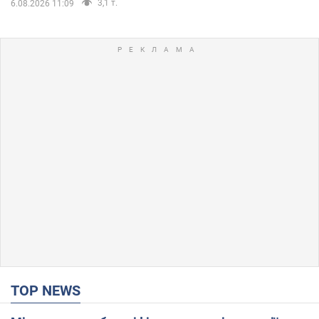
3,1 т.
6.08.2026 11:09
TOP NEWS