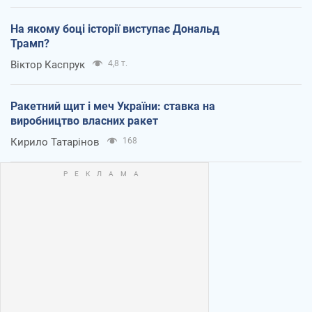
На якому боці історії виступає Дональд
Трамп?
Віктор Каспрук
4,8 т.
Ракетний щит і меч України: ставка на
виробництво власних ракет
Кирило Татарінов
168