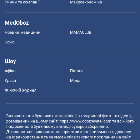
Ринки та компанії
Макроекономіка
MedOboz
Новини медицини
MAMACLUB
Covid
Шоу
Афіша
Плітки
Краса
Мода
Жіночий журнал
Використання будь-яких матеріалів ( в тому числі фото- та відео-),
розміщених на цьому сайті
https://www.obozrevatel.com
та всіх його
піддоменах, в будь-якому вигляді суворо заборонено.
Дозволяється використання при отриманні письмового дозволу
на їх використання та за умови обов'язкового посилання на сайт