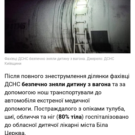
Після повного знеструмлення ділянки фахівці
ДСНС
безпечно зняли дитину з вагона
та за
допомогою нош транспортували до
автомобіля екстреної медичної
допомоги. Постраждалого з опіками тулуба,
шиї, обличчя та ніг (
80% тіла
) госпіталізовано
до обласної дитячої лікарні міста Біла
Церква.