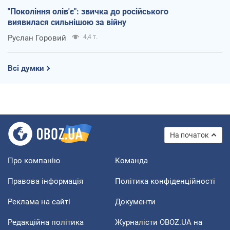
"Покоління олів'є": звичка до російського
виявилася сильнішою за війну
Руслан Горовий
4,4 т.
Всі думки
На початок
Про компанію
Команда
Правова інформація
Політика конфіденційності
Реклама на сайті
Документи
Редакційна політика
Журналісти OBOZ.UA на