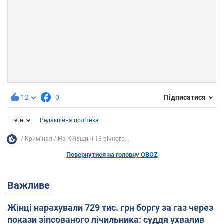
12
0
Підписатися
Теги
Редакційна політика
Кримінал
На Київщині 13-річного...
Повернутися на головну OBOZ
Важливе
Жінці нарахували 729 тис. грн боргу за газ через
покази зіпсованого лічильника: суддя ухвалив