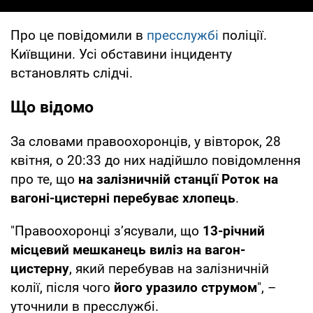
Про це повідомили в
пресслужбі
поліції.
Київщини. Усі обставини інциденту
встановлять слідчі.
Що відомо
За словами правоохоронців, у вівторок, 28
квітня, о 20:33 до них надійшло повідомлення
про те, що
на залізничній станції Роток на
вагоні-цистерні перебуває хлопець
.
"Правоохоронці з’ясували, що
13-річний
місцевий мешканець виліз на вагон-
цистерну
, який перебував на залізничній
колії, після чого
його уразило струмом
", –
уточнили в пресслужбі.