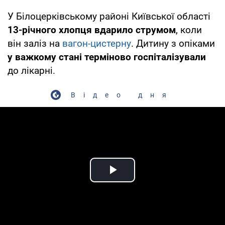
У Білоцерківському районі Київської області
13-річного хлопця вдарило струмом
, коли
він заліз на
вагон-цистерну
. Дитину з опіками
у важкому стані терміново госпіталізували
до лікарні.
Відео дня
Play Video