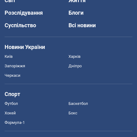
Світ
Життя
Розслідування
Блоги
Суспільство
Всі новини
Новини України
Київ
Харків
Запоріжжя
Дніпро
Черкаси
Спорт
Футбол
Баскетбол
Хокей
Бокс
Формула-1