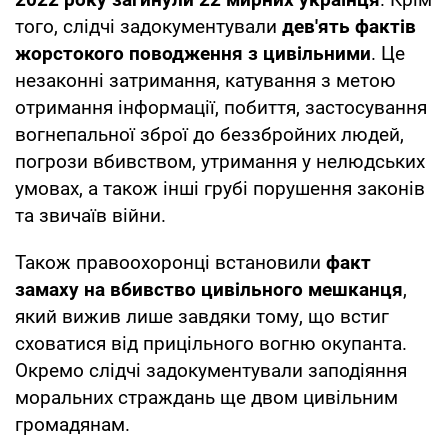
того, слідчі задокументували
дев'ять фактів
жорстокого поводження з цивільними
. Це
незаконні затримання, катування з метою
отримання інформації, побиття, застосування
вогнепальної зброї до беззбройних людей,
погрози вбивством, утримання у нелюдських
умовах, а також інші грубі порушення законів
та звичаїв війни.
Також правоохоронці встановили
факт
замаху на вбивство цивільного мешканця
,
який вижив лише завдяки тому, що встиг
сховатися від прицільного вогню окупанта.
Окремо слідчі задокументували заподіяння
моральних страждань ще двом цивільним
громадянам.