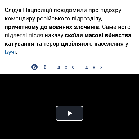
Слідчі Нацполіції повідомили про підозру
командиру російського підрозділу,
причетному до воєнних злочинів
. Саме його
підлеглі після наказу
скоїли масові вбивства,
катування та терор цивільного населення
у
Бучі
.
Відео дня
Play Video