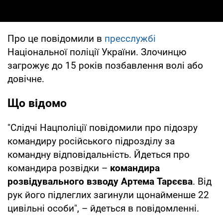
Про це повідомили в
пресслужбі
Національної поліції України. Злочинцю
загрожує до 15 років позбавлення волі або
довічне.
Що відомо
"Слідчі Нацполіції повідомили про підозру
командиру російського підрозділу за
командну відповідальність. Йдеться про
командира розвідки –
командира
розвідувального взводу Артема Тарєєва
. Від
рук його підлеглих загинули щонайменше 22
цивільні особи", – йдеться в повідомленні.