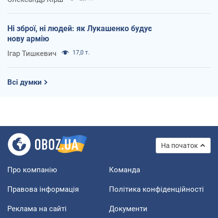
Ні зброї, ні людей: як Лукашенко будує
нову армію
Ігар Тишкевич
17,0 т.
Всі думки
На початок
Про компанію
Команда
Правова інформація
Політика конфіденційності
Реклама на сайті
Документи