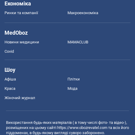
Економіка
Ринки та компанії
Макроекономіка
MedOboz
Новини медицини
MAMACLUB
Covid
Шоу
Афіша
Плітки
Краса
Мода
Жіночий журнал
Використання будь-яких матеріалів ( в тому числі фото- та відео-),
розміщених на цьому сайті
https://www.obozrevatel.com
та всіх його
піддоменах, в будь-якому вигляді суворо заборонено.