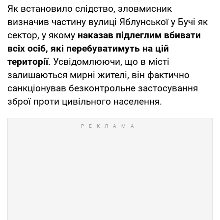
Як встановило слідство, зловмисник
визначив частину вулиці Яблунської у Бучі як
сектор, у якому
наказав підлеглим вбивати
всіх осіб, які перебуватимуть на цій
території
. Усвідомлюючи, що в місті
залишаються мирні жителі, він фактично
санкціонував безконтрольне застосування
зброї проти цивільного населення.