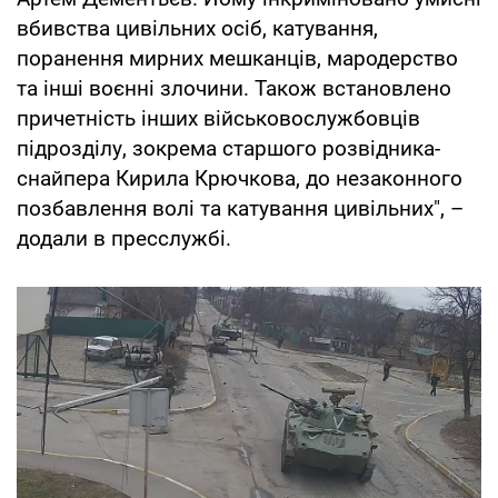
вбивства цивільних осіб, катування,
поранення мирних мешканців, мародерство
та інші воєнні злочини. Також встановлено
причетність інших військовослужбовців
підрозділу, зокрема старшого розвідника-
снайпера Кирила Крючкова, до незаконного
позбавлення волі та катування цивільних", –
додали в пресслужбі.