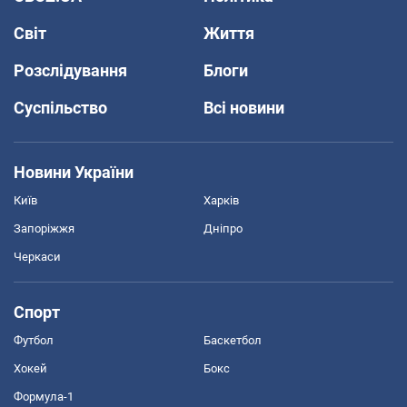
Світ
Життя
Розслідування
Блоги
Суспільство
Всі новини
Новини України
Київ
Харків
Запоріжжя
Дніпро
Черкаси
Спорт
Футбол
Баскетбол
Хокей
Бокс
Формула-1