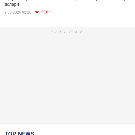
долари
90,0 т.
9.08.2026 02:20
TOP NEWS