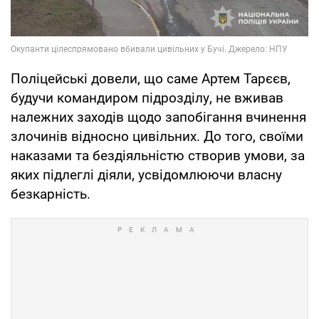
Поліцейські довели, що саме Артем Тарєєв,
будучи командиром підрозділу, не вживав
належних заходів щодо запобігання вчинення
злочинів відносно цивільних. До того, своїми
наказами та бездіяльністю створив умови, за
яких підлеглі діяли, усвідомлюючи власну
безкарність.