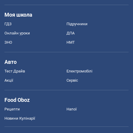
Моя школа
ГДЗ
Підручники
Онлайн уроки
ДПА
ЗНО
НМТ
Авто
Тест Драйв
Електромобілі
Акції
Сервіс
Food Oboz
Рецепти
Напої
Новини Кулінарії