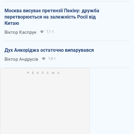
Москва висуває претензії Пекіну: дружба
перетворюється на залежність Росії від
Китаю
Віктор Каспрук
7,1 т.
Дух Анкоріджа остаточно випарувався
Віктор Андрусів
1,6 т.