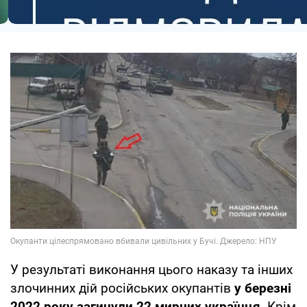
У результаті виконання цього наказу та інших
злочинних дій російських окупантів
у березні
2022 року загинули 22 мирних українця
. Крім