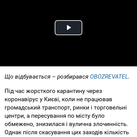
Play Video
Що відбувається – розбирався
OBOZREVATEL
.
Під час жорсткого карантину через
коронавірус у Києві, коли не працював
громадський транспорт, ринки і торговельні
центри, а пересування по місту було
обмежено, знизилася і вулична злочинність.
Однак після скасування цих заходів кількість