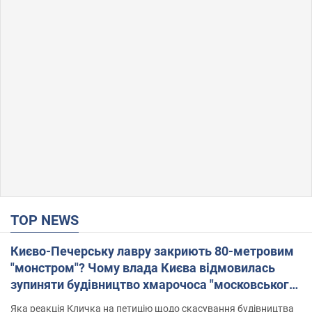
TOP NEWS
Києво-Печерську лавру закриють 80-метровим
"монстром"? Чому влада Києва відмовилась
зупиняти будівництво хмарочоса "московського
вірянина"
Яка реакція Кличка на петицію щодо скасування будівництва