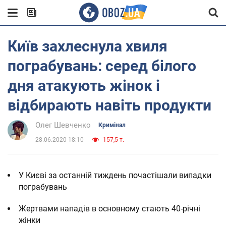
Київ захлеснула хвиля
пограбувань: серед білого
дня атакують жінок і
відбирають навіть продукти
Олег Шевченко
Кримінал
28.06.2020 18:10
157,5 т.
У Києві за останній тиждень почастішали випадки
пограбувань
Жертвами нападів в основному стають 40-річні
жінки