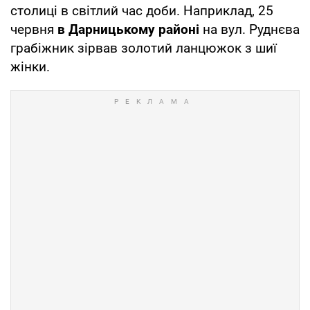
столиці в світлий час доби. Наприклад, 25
червня
в Дарницькому районі
на вул. Руднєва
грабіжник зірвав золотий ланцюжок з шиї
жінки.