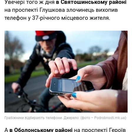
Увечері того ж дня
в Святошинському районі
на проспекті Глушкова злочинець вихопив
телефон у 37-річного місцевого жителя.
А
в Оболонському районі
на проспекті Героїв