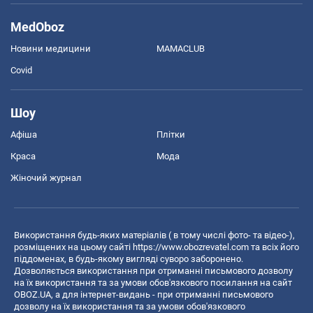
MedOboz
Новини медицини
MAMACLUB
Covid
Шоу
Афіша
Плітки
Краса
Мода
Жіночий журнал
Використання будь-яких матеріалів ( в тому числі фото- та відео-),
розміщених на цьому сайті
https://www.obozrevatel.com
та всіх його
піддоменах, в будь-якому вигляді суворо заборонено.
Дозволяється використання при отриманні письмового дозволу
на їх використання та за умови обов'язкового посилання на сайт
OBOZ.UA, а для інтернет-видань - при отриманні письмового
дозволу на їх використання та за умови обов'язкового