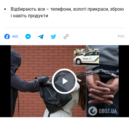
Відбирають все – телефони, золоті прикраси, зброю
і навіть продукти
460
РУС
Play Video