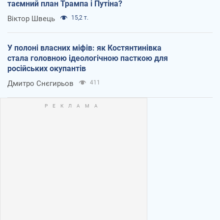
таємний план Трампа і Путіна?
Віктор Швець
15,2 т.
У полоні власних міфів: як Костянтинівка
стала головною ідеологічною пасткою для
російських окупантів
Дмитро Снєгирьов
411