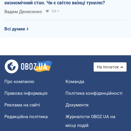
економічний стан. Чи є світло вкінці тунелю?
Вадим Денисенко
9,6 т.
Всі думки
На початок
Про компанію
Команда
Правова інформація
Політика конфіденційності
Реклама на сайті
Документи
Редакційна політика
Журналісти OBOZ.UA на
місці подій