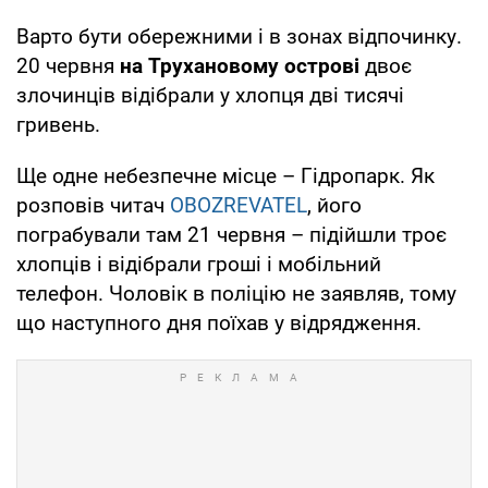
Варто бути обережними і в зонах відпочинку.
20 червня
на Трухановому острові
двоє
злочинців відібрали у хлопця дві тисячі
гривень.
Ще одне небезпечне місце – Гідропарк. Як
розповів читач
OBOZREVATEL
, його
пограбували там 21 червня – підійшли троє
хлопців і відібрали гроші і мобільний
телефон. Чоловік в поліцію не заявляв, тому
що наступного дня поїхав у відрядження.