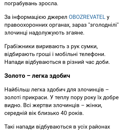
пограбувань зросла.
За інформацією джерел
OBOZREVATEL
у
правоохоронних органах, зараз "зголоднілі"
злочинці надолужують згаяне.
Грабіжники виривають з рук сумки,
відбирають гроші і мобільні телефони.
Напади відбуваються в різний час доби.
Золото – легка здобич
Найбільш легка здобич для злочинців –
золоті прикраси. У теплу пору року їх добре
видно. Всі жертви злочинців – жінки,
середній вік близько 40 років.
Такі напади відбуваються в усіх районах