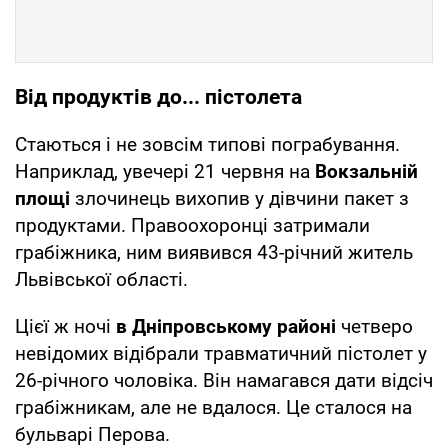
Від продуктів до... пістолета
Стаються і не зовсім типові пограбування.
Наприклад, увечері 21 червня на
Вокзальній
площі
злочинець вихопив у дівчини пакет з
продуктами. Правоохоронці затримали
грабіжника, ним виявився 43-річний житель
Львівської області.
Цієї ж ночі
в Дніпровському районі
четверо
невідомих відібрали травматичний пістолет у
26-річного чоловіка. Він намагався дати відсіч
грабіжникам, але не вдалося. Це сталося на
бульварі Перова.