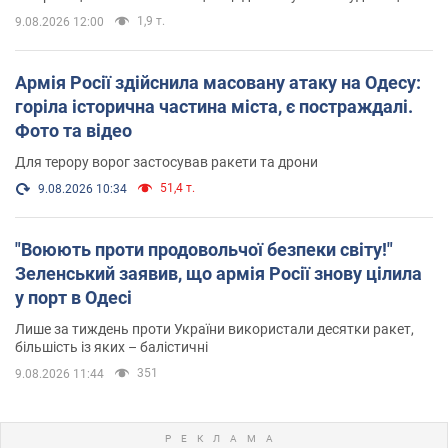
1,9 т.
9.08.2026 12:00
Армія Росії здійснила масовану атаку на Одесу:
горіла історична частина міста, є постраждалі.
Фото та відео
Для терору ворог застосував ракети та дрони
51,4 т.
9.08.2026 10:34
"Воюють проти продовольчої безпеки світу!"
Зеленський заявив, що армія Росії знову цілила
у порт в Одесі
Лише за тиждень проти України використали десятки ракет,
більшість із яких – балістичні
351
9.08.2026 11:44