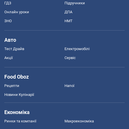
ГДЗ
Підручники
Онлайн уроки
ДПА
ЗНО
НМТ
Авто
Тест Драйв
Електромобілі
Акції
Сервіс
Food Oboz
Рецепти
Напої
Новини Кулінарії
Економіка
Ринки та компанії
Макроекономіка