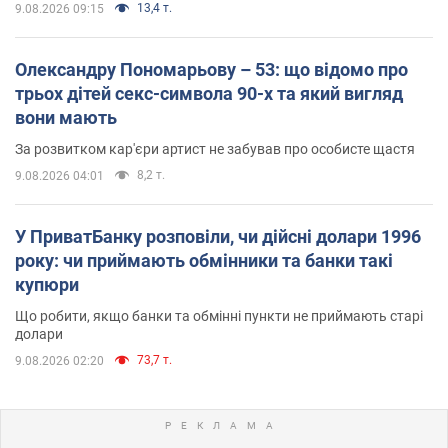
13,4 т.
9.08.2026 09:15
Олександру Пономарьову – 53: що відомо про
трьох дітей секс-символа 90-х та який вигляд
вони мають
За розвитком кар'єри артист не забував про особисте щастя
8,2 т.
9.08.2026 04:01
У ПриватБанку розповіли, чи дійсні долари 1996
року: чи приймають обмінники та банки такі
купюри
Що робити, якщо банки та обмінні пункти не приймають старі
долари
73,7 т.
9.08.2026 02:20