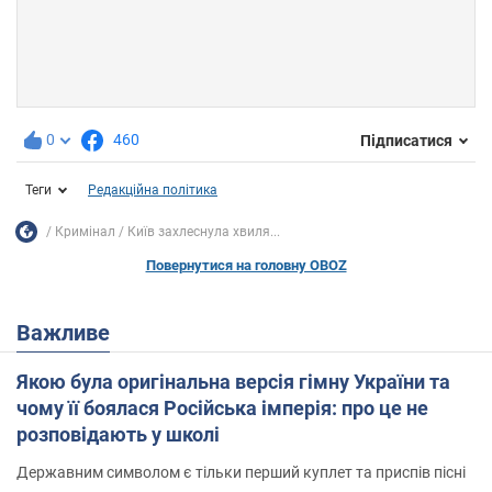
0
460
Підписатися
Теги
Редакційна політика
Кримінал
Київ захлеснула хвиля...
Повернутися на головну OBOZ
Важливе
Якою була оригінальна версія гімну України та
чому її боялася Російська імперія: про це не
розповідають у школі
Державним символом є тільки перший куплет та приспів пісні