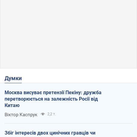
Думки
Москва висуває претензії Пекіну: дружба
перетворюється на залежність Росії від
Китаю
Віктор Каспрук
2,2 т.
Збіг інтересів двох цинічних гравців чи