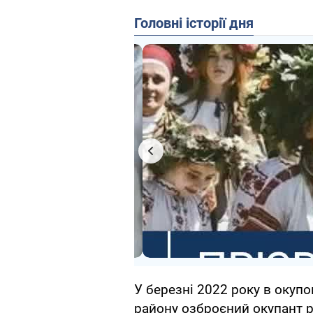
Головні історії дня
У березні 2022 року в оку
району озброєний окупант 