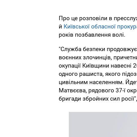
Про це розповіли в прессл
й
Київської обласної прокур
років позбавлення волі.
"Служба безпеки продовжує 
воєнних злочинців, причетн
окупації Київщини навесні 2
одного рашиста, якого під
цивільним населенням. Йдет
Матвєєва, рядового 37-ї окр
бригади збройних сил росії"