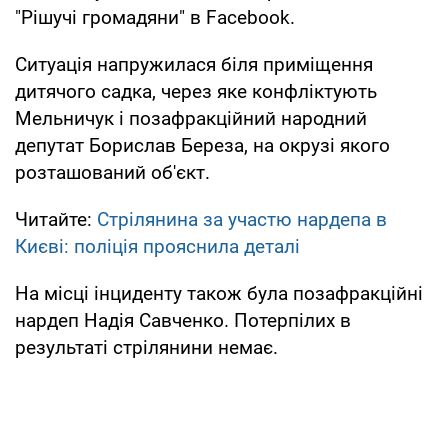
"Рішучі громадяни" в Facebook.
Ситуація напружилася біля приміщення
дитячого садка, через яке конфліктують
Мельничук і позафракційний народний
депутат Борислав Береза, на окрузі якого
розташований об'єкт.
Читайте:
Стрілянина за участю нардепа в
Києві: поліція прояснила деталі
На місці інциденту також була позафракційні
нардеп Надія Савченко. Потерпілих в
результаті стрілянини немає.