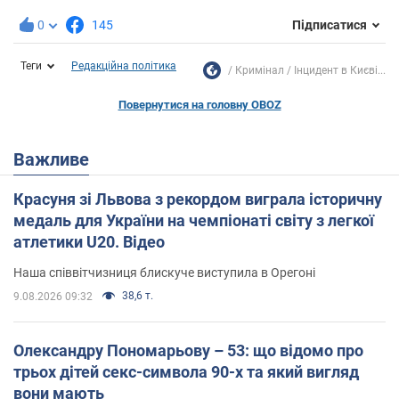
0
145
Підписатися
Теги
Редакційна політика
Кримінал
Інцидент в Києві...
Повернутися на головну OBOZ
Важливе
Красуня зі Львова з рекордом виграла історичну
медаль для України на чемпіонаті світу з легкої
атлетики U20. Відео
Наша співвітчизниця блискуче виступила в Орегоні
38,6 т.
9.08.2026 09:32
Олександру Пономарьову – 53: що відомо про
трьох дітей секс-символа 90-х та який вигляд
вони мають