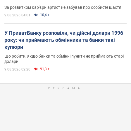
За розвитком кар'єри артист не забував про особисте щастя
10,4 т.
9.08.2026 04:01
У ПриватБанку розповіли, чи дійсні долари 1996
року: чи приймають обмінники та банки такі
купюри
Що робити, якщо банки та обмінні пункти не приймають старі
долари
91,3 т.
9.08.2026 02:20