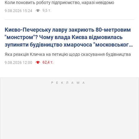
Коли поновить роботу підприємство, наразі невідомо
9,5 т.
9.08.2026 15:24
Києво-Печерську лавру закриють 80-метровим
"монстром"? Чому влада Києва відмовилась
зупиняти будівництво хмарочоса "московського
вірянина"
Яка реакція Кличка на петицію щодо скасування будівництва
62,4 т.
9.08.2026 12:00