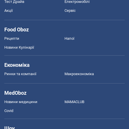
Тест Драйв
Електромобілі
Акції
Сервіс
Food Oboz
Рецепти
Напої
Новини Кулінарії
Економіка
Ринки та компанії
Макроекономіка
MedOboz
Новини медицини
MAMACLUB
Covid
Шоу