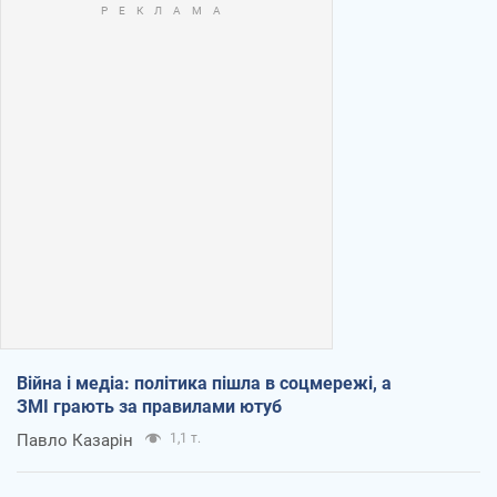
Війна і медіа: політика пішла в соцмережі, а
ЗМІ грають за правилами ютуб
Павло Казарін
1,1 т.