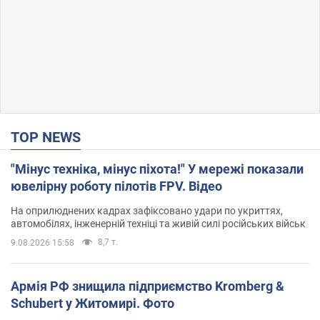
TOP NEWS
"Мінус техніка, мінус піхота!" У мережі показали
ювелірну роботу пілотів FPV. Відео
На оприлюднених кадрах зафіксовано удари по укриттях,
автомобілях, інженерній техніці та живій силі російських військ
8,7 т.
9.08.2026 15:58
Армія РФ знищила підприємство Kromberg &
Schubert у Житомирі. Фото