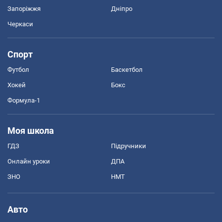
Запоріжжя
Дніпро
Черкаси
Спорт
Футбол
Баскетбол
Хокей
Бокс
Формула-1
Моя школа
ГДЗ
Підручники
Онлайн уроки
ДПА
ЗНО
НМТ
Авто