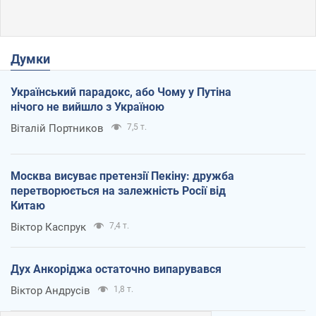
Думки
Український парадокс, або Чому у Путіна
нічого не вийшло з Україною
Віталій Портников
7,5 т.
Москва висуває претензії Пекіну: дружба
перетворюється на залежність Росії від
Китаю
Віктор Каспрук
7,4 т.
Дух Анкоріджа остаточно випарувався
Віктор Андрусів
1,8 т.