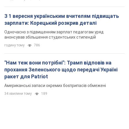
З 1 вересня українським вчителям підвищать
зарплати: Корецький розкрив деталі
Одночасно з підвищенням зарплат педагогам уряд
анонсував збільшення студентських стипендій
годину тому
786
"Нам теж вони потрібні": Трамп відповів на
прохання Зеленського щодо передачі Україні
ракет для Patriot
Американські запаси окремих боєприпасів обмежені
34 хвилини тому
189