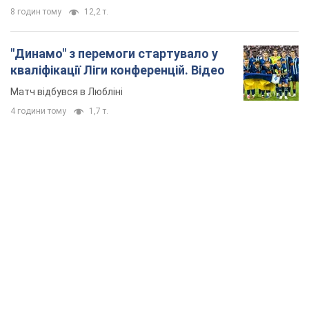
8 годин тому
12,2 т.
"Динамо" з перемоги стартувало у
кваліфікації Ліги конференцій. Відео
Матч відбувся в Любліні
4 години тому
1,7 т.