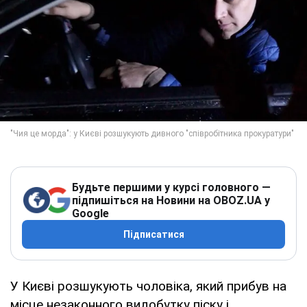
Будьте першими у курсі головного —
підпишіться на Новини на OBOZ.UA у
Google
Підписатися
У Києві розшукують чоловіка, який прибув на
місце незаконного видобутку піску і