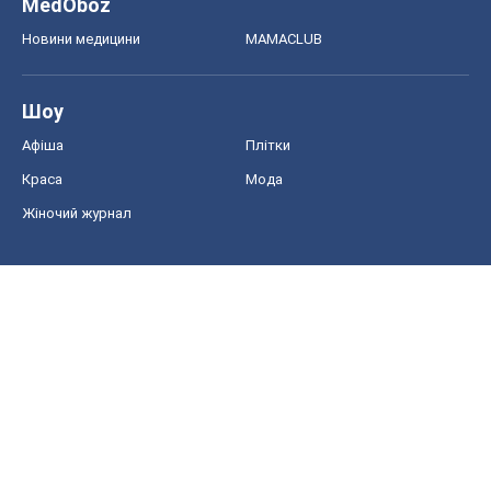
MedOboz
Новини медицини
MAMACLUB
Шоу
Афіша
Плітки
Краса
Мода
Жіночий журнал