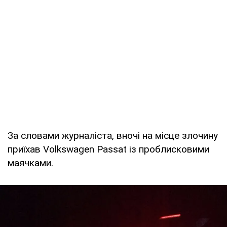
За словами журналіста, вночі на місце злочину
приїхав Volkswagen Passat із проблисковими
маячками.