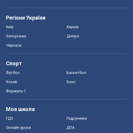
Регіони України
Київ
Харків
Запоріжжя
Дніпро
Черкаси
Спорт
Футбол
Баскетбол
Хокей
Бокс
Формула-1
Моя школа
ГДЗ
Підручники
Онлайн уроки
ДПА