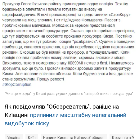
Як повідомляв "Обозреватель", раніше на
Київщині
припинили масштабну нелегальний
видобуток піску
.
Україна
Київ
Новини Києва та Київської області
Корупція в Укра