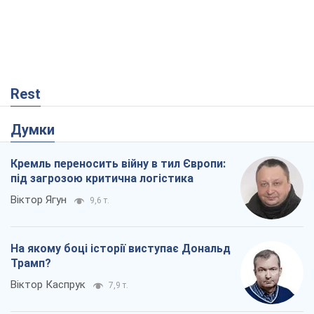
Rest
Думки
Кремль переносить війну в тил Європи:
під загрозою критична логістика
Віктор Ягун
9,6 т.
На якому боці історії виступає Дональд
Трамп?
Віктор Каспрук
7,9 т.