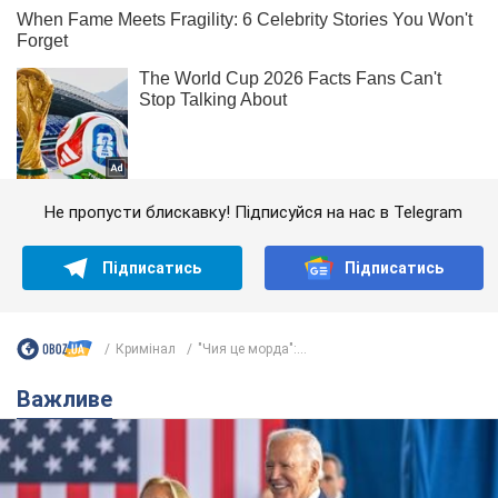
Не пропусти блискавку! Підписуйся на нас в Telegram
Підписатись
Підписатись
Кримінал
"Чия це морда":...
Важливе