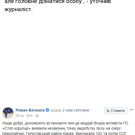
але головне дізнатися особу", - уточнив
журналіст.