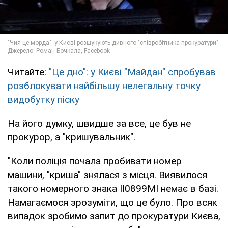
Читайте:
"Це дно": у Києві "Майдан" спробував
розблокувати найбільшу нелегальну точку
видобутку піску
На його думку, швидше за все, це був не
прокурор, а "кришувальник".
"Коли поліція почала пробивати номер
машини, "криша" знялася з місця. Виявилося
такого номерного знака ІІ0899МІ немає в базі.
Намагаємося зрозуміти, що це було. Про всяк
випадок зробимо запит до прокуратури Києва,