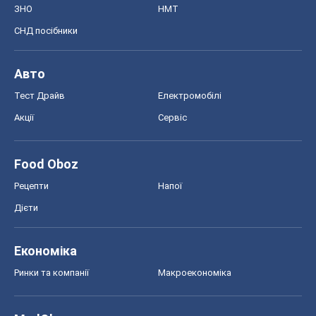
ЗНО
НМТ
СНД посібники
Авто
Тест Драйв
Електромобілі
Акції
Сервіс
Food Oboz
Рецепти
Напої
Дієти
Економіка
Ринки та компанії
Макроекономіка