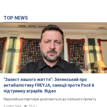
TOP NEWS
"Захист нашого життя": Зеленський про
антибалістику FREYJA, санкції проти Росії й
підтримку аграріїв. Відео
Європейські партнери долучаються до спільного проєкту
5 годин тому
56,2 т.