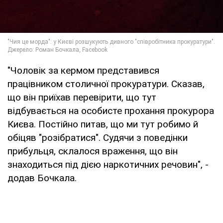
"Чоловік за кермом представився
працівником столичної прокуратури. Сказав,
що він приїхав перевірити, що тут
відбувається на особисте прохання прокурора
Києва. Постійно питав, що ми тут робимо й
обіцяв "розібратися". Судячи з поведінки
прибульця, склалося враження, що він
знаходиться під дією наркотичних речовин", -
додав Бочкала.