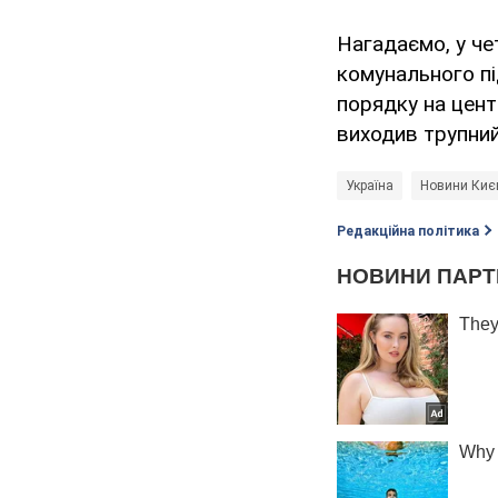
Нагадаємо, у че
комунального пі
порядку на цен
виходив трупний
Україна
Новини Києв
Редакційна політика