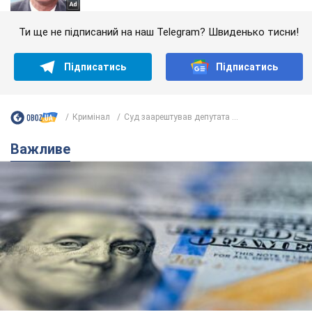
Ти ще не підписаний на наш Telegram? Швиденько тисни!
Підписатись
Підписатись
Кримінал
Суд заарештував депутата ...
Важливе