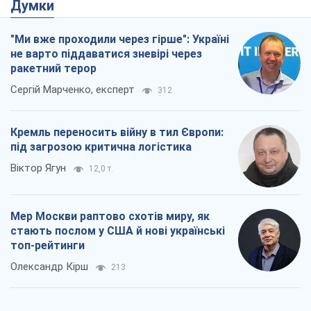
Думки
"Ми вже проходили через гірше": Україні
не варто піддаватися зневірі через
ракетний терор
Сергій Марченко, експерт
312
Кремль переносить війну в тил Європи:
під загрозою критична логістика
Віктор Ягун
12,0 т.
Мер Москви раптово схотів миру, як
стають послом у США й нові українські
топ-рейтинги
Олександр Кірш
213