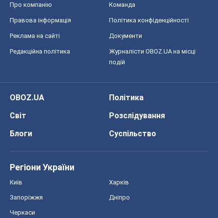
Про компанію
Команда
Правова інформація
Політика конфіденційності
Реклама на сайті
Документи
Редакційна політика
Журналісти OBOZ.UA на місці
подій
OBOZ.UA
Політика
Світ
Розслідування
Блоги
Суспільство
Регіони України
Київ
Харків
Запоріжжя
Дніпро
Черкаси