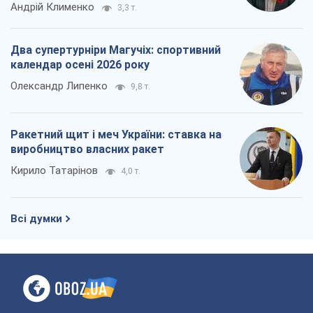
Андрій Клименко
3,3 т.
Два супертурніри Магучіх: спортивний
календар осені 2026 року
Олександр Липенко
9,8 т.
Ракетний щит і меч України: ставка на
виробництво власних ракет
Кирило Татарінов
4,0 т.
Всі думки