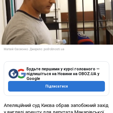
Будьте першими у курсі головного —
підпишіться на Новини на OBOZ.UA у
Google
Підписатися
Апеляційний суд Києва обрав запобіжний захід
у вигляді арешту для депутата Макарівської