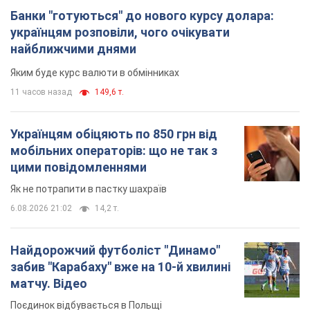
Банки "готуються" до нового курсу долара:
українцям розповіли, чого очікувати
найближчими днями
Яким буде курс валюти в обмінниках
11 часов назад
149,6 т.
Українцям обіцяють по 850 грн від
мобільних операторів: що не так з
цими повідомленнями
Як не потрапити в пастку шахраїв
6.08.2026 21:02
14,2 т.
Найдорожчий футболіст "Динамо"
забив "Карабаху" вже на 10-й хвилині
матчу. Відео
Поєдинок відбувається в Польщі