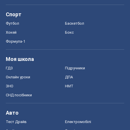
Спорт
Футбол
Баскетбол
Хокей
Бокс
Формула-1
Моя школа
ГДЗ
Підручники
Онлайн уроки
ДПА
ЗНО
НМТ
СНД посібники
Авто
Тест Драйв
Електромобілі