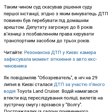
Таким чином суд скасував рішення суду
першої інстанції, згідно з яким винуватець ДТП
повинен був перебувати під домашнім
арештом. Депутату загрожує до 8 років
в'язниці з позбавленням права керувати
транспортним засобом до трьох років.
Читайте:
Резонансна ДТП у Києві: камера
зафіксувала момент зіткнення з авто екс-
чиновника
Як повідомляв "Обозреватель", в ніч на 29
липня в Києві сталася
ДТП за участю п'яного
водія
Toyota Land Cruiser. Водій намагався
втекти від переслідування поліції, вилетів на
зустрічну смугу і врізався у "Волгу".
Постраждалих із салону понівеченого