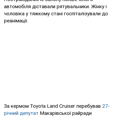
автомобіля діставали рятувальники. Жінку і
чоловіка у тяжкому стані госпіталізували до
реанімації.
За кермом Toyota Land Cruiser перебував
27-
річний депутат
Макарівської райради