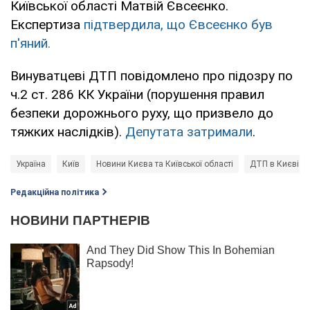
Київської області Матвій Євсеєнко.
Експертиза
підтвердила, що Євсеєнко був
п'яний.
Винуватцеві ДТП повідомлено про підозру по
ч.2 ст. 286 КК України (порушення правил
безпеки дорожнього руху, що призвело до
тяжких наслідків).
Депутата затримали
.
Україна
Київ
Новини Києва та Київської області
ДТП в Києві
Редакційна політика