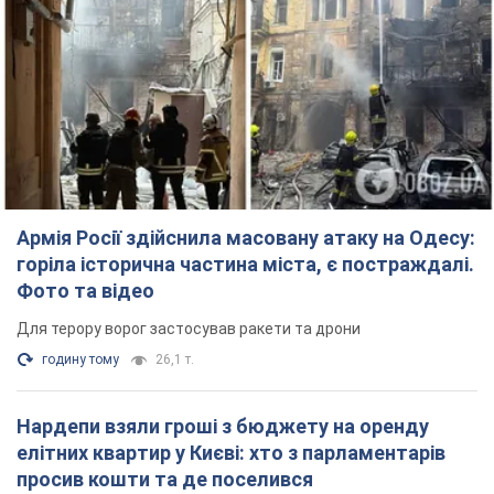
Армія Росії здійснила масовану атаку на Одесу:
горіла історична частина міста, є постраждалі.
Фото та відео
Для терору ворог застосував ракети та дрони
годину тому
26,1 т.
Нардепи взяли гроші з бюджету на оренду
елітних квартир у Києві: хто з парламентарів
просив кошти та де поселився