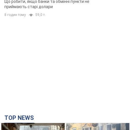
Що робити, якщо банки та обмінні пункти не
приймають старі долари
8 годин тому
59,0 т.
TOP NEWS