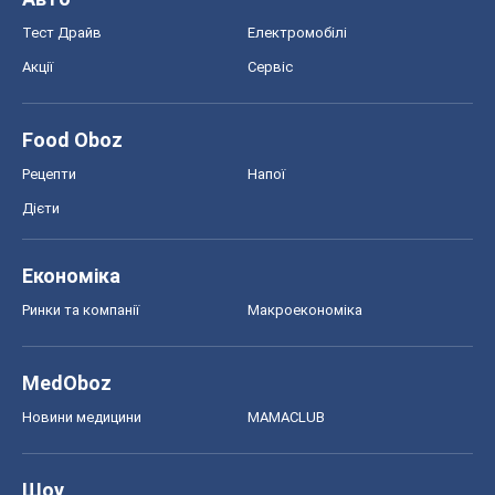
Тест Драйв
Електромобілі
Акції
Сервіс
Food Oboz
Рецепти
Напої
Дієти
Економіка
Ринки та компанії
Макроекономіка
MedOboz
Новини медицини
MAMACLUB
Шоу