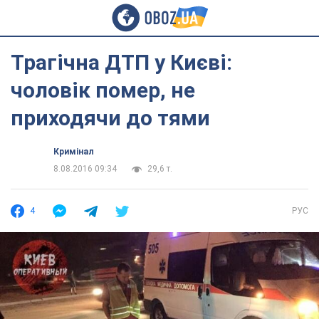
Трагічна ДТП у Києві:
чоловік помер, не
приходячи до тями
Кримінал
8.08.2016 09:34
29,6 т.
4
РУС