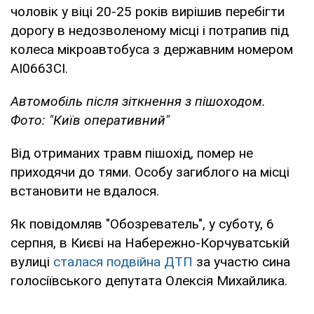
чоловік у віці 20-25 років вирішив перебігти
дорогу в недозволеному місці і потрапив під
колеса мікроавтобуса з державним номером
АІ0663СІ.
Автомобіль після зіткнення з пішоходом.
Фото: "Київ оперативний"
Від отриманих травм пішохід, помер не
приходячи до тями. Особу загиблого на місці
встановити не вдалося.
Як повідомляв "Обозреватель", у суботу, 6
серпня, в Києві на Набережно-Корчуватській
вулиці
сталася подвійна ДТП
за участю сина
голосіївського депутата Олексія Михайлика.