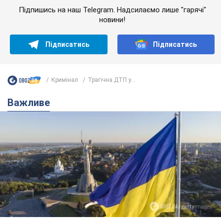
Підпишись на наш Telegram. Надсилаємо лише "гарячі"
новини!
Підписатись
Підписатись
Кримінал
Трагічна ДТП у...
Важливе