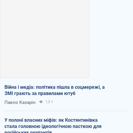
Війна і медіа: політика пішла в соцмережі, а
ЗМІ грають за правилами ютуб
Павло Казарін
1,3 т.
У полоні власних міфів: як Костянтинівка
стала головною ідеологічною пасткою для
російських окупантів