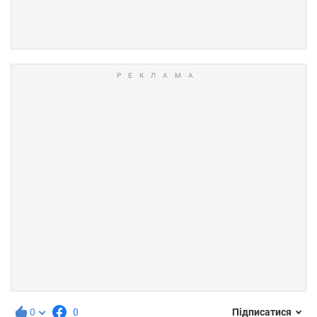
0
0
Підписатися