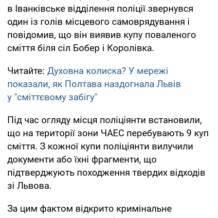
в Іванківське відділення поліції звернувся
один із голів місцевого самоврядування і
повідомив, що він виявив купу поваленого
сміття біля сіл Бобер і Королівка.
Читайте:
Духовна колиска? У мережі
показали, як Полтава наздогнала Львів
у "сміттєвому забігу"
Під час огляду місця поліціянти встановили,
що на території зони ЧАЕС перебувають 9 куп
сміття. З кожної купи поліціянти вилучили
документи або їхні фрагменти, що
підтверджують походження твердих відходів
зі Львова.
За цим фактом відкрито кримінальне