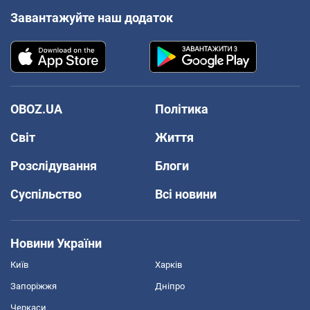
Завантажуйте наш додаток
OBOZ.UA
Політика
Світ
Життя
Розслідування
Блоги
Суспільство
Всі новини
Новини України
Київ
Харків
Запоріжжя
Дніпро
Черкаси