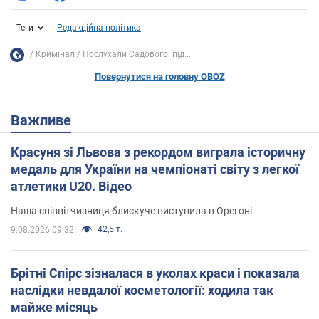
Теги
Редакційна політика
Кримінал
Послухали Садового: під...
Повернутися на головну OBOZ
Важливе
Красуня зі Львова з рекордом виграла історичну
медаль для України на чемпіонаті світу з легкої
атлетики U20. Відео
Наша співвітчизниця блискуче виступила в Орегоні
42,5 т.
9.08.2026 09:32
Брітні Спірс зізналася в уколах краси і показала
наслідки невдалої косметології: ходила так
майже місяць