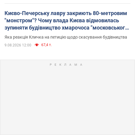
Києво-Печерську лавру закриють 80-метровим
"монстром"? Чому влада Києва відмовилась
зупиняти будівництво хмарочоса "московського
вірянина"
Яка реакція Кличка на петицію щодо скасування будівництва
67,4 т.
9.08.2026 12:00