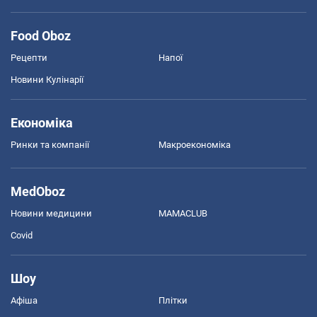
Food Oboz
Рецепти
Напої
Новини Кулінарії
Економіка
Ринки та компанії
Макроекономіка
MedOboz
Новини медицини
MAMACLUB
Covid
Шоу
Афіша
Плітки