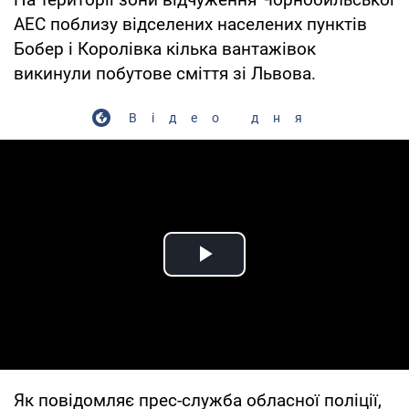
АЕС поблизу відселених населених пунктів
Бобер і Королівка кілька вантажівок
викинули побутове сміття зі Львова.
Відео дня
Play Video
Як повідомляє прес-служба обласної поліції,