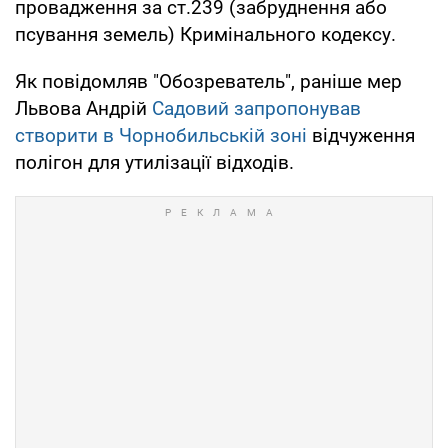
провадження за ст.239 (забруднення або
псування земель) Кримінального кодексу.
Як повідомляв "Обозреватель", раніше мер
Львова Андрій
Садовий запропонував
створити в Чорнобильській зоні
відчуження
полігон для утилізації відходів.