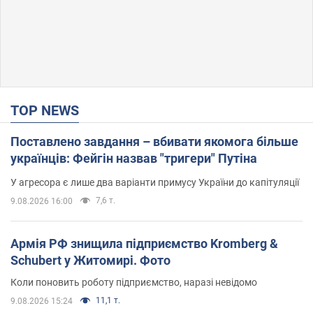
TOP NEWS
Поставлено завдання – вбивати якомога більше
українців: Фейгін назвав "тригери" Путіна
У агресора є лише два варіанти примусу України до капітуляції
7,6 т.
9.08.2026 16:00
Армія РФ знищила підприємство Kromberg &
Schubert у Житомирі. Фото
Коли поновить роботу підприємство, наразі невідомо
11,1 т.
9.08.2026 15:24