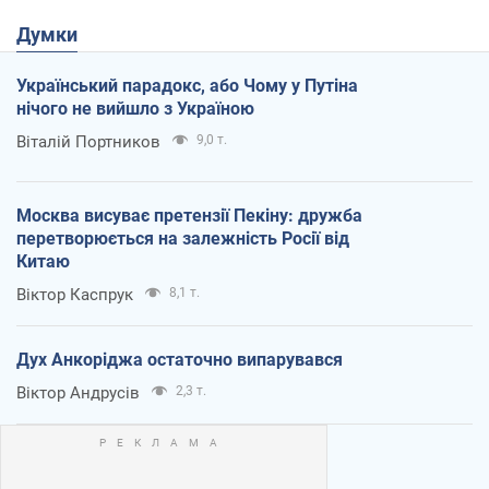
Думки
Український парадокс, або Чому у Путіна
нічого не вийшло з Україною
Віталій Портников
9,0 т.
Москва висуває претензії Пекіну: дружба
перетворюється на залежність Росії від
Китаю
Віктор Каспрук
8,1 т.
Дух Анкоріджа остаточно випарувався
Віктор Андрусів
2,3 т.