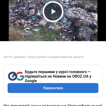
Play Video
Будьте першими у курсі головного —
підпишіться на Новини на OBOZ.UA у
Google
Підписатися
На території зони відчуження Чорнобильської