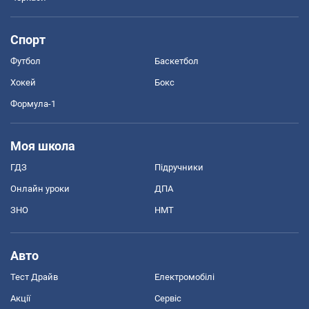
Спорт
Футбол
Баскетбол
Хокей
Бокс
Формула-1
Моя школа
ГДЗ
Підручники
Онлайн уроки
ДПА
ЗНО
НМТ
Авто
Тест Драйв
Електромобілі
Акції
Сервіс