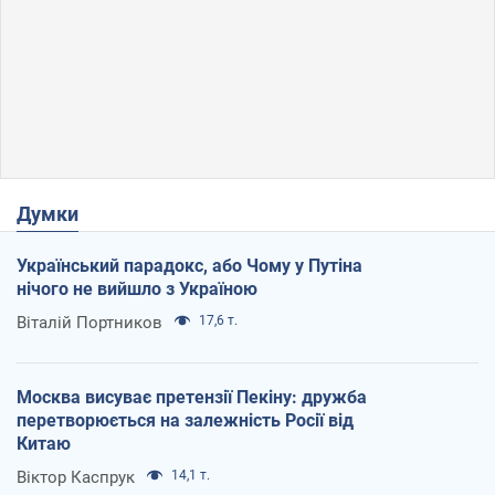
Думки
Український парадокс, або Чому у Путіна
нічого не вийшло з Україною
Віталій Портников
17,6 т.
Москва висуває претензії Пекіну: дружба
перетворюється на залежність Росії від
Китаю
Віктор Каспрук
14,1 т.