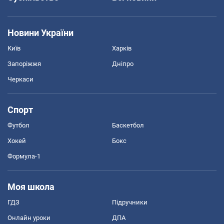
Новини України
Київ
Харків
Запоріжжя
Дніпро
Черкаси
Спорт
Футбол
Баскетбол
Хокей
Бокс
Формула-1
Моя школа
ГДЗ
Підручники
Онлайн уроки
ДПА