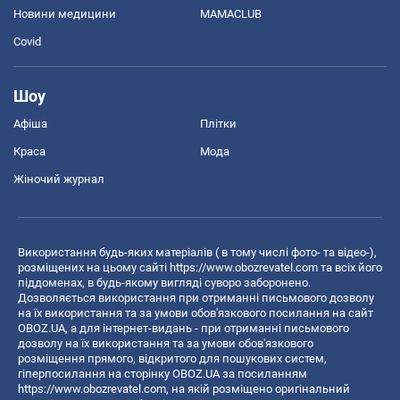
Новини медицини
MAMACLUB
Covid
Шоу
Афіша
Плітки
Краса
Мода
Жіночий журнал
Використання будь-яких матеріалів ( в тому числі фото- та відео-),
розміщених на цьому сайті
https://www.obozrevatel.com
та всіх його
піддоменах, в будь-якому вигляді суворо заборонено.
Дозволяється використання при отриманні письмового дозволу
на їх використання та за умови обов'язкового посилання на сайт
OBOZ.UA, а для інтернет-видань - при отриманні письмового
дозволу на їх використання та за умови обов'язкового
розміщення прямого, відкритого для пошукових систем,
гіперпосилання на сторінку OBOZ.UA за посиланням
https://www.obozrevatel.com
, на якій розміщено оригінальний