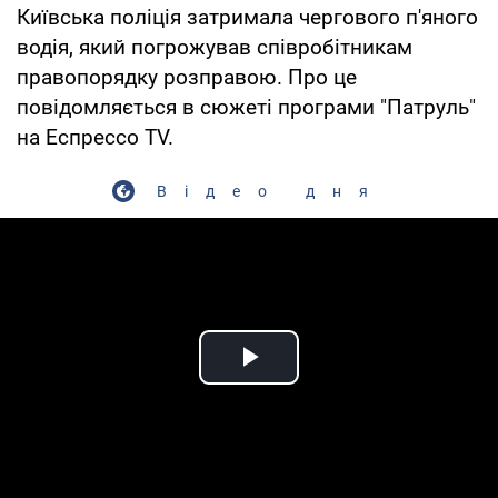
Київська поліція затримала чергового п'яного
водія, який погрожував співробітникам
правопорядку розправою. Про це
повідомляється в сюжеті програми "Патруль"
на Еспрессо TV.
Відео дня
Play Video