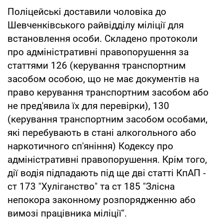
Поліцейські доставили чоловіка до
Шевченківського райвідділу міліції для
встановлення особи. Складено протоколи
про адміністративні правопорушення за
статтями 126 (керування транспортним
засобом особою, що не має документів на
право керування транспортним засобом або
не пред'явила їх для перевірки), 130
(керування транспортним засобом особами,
які перебувають в стані алкогольного або
наркотичного сп'яніння) Кодексу про
адміністративні правопорушення. Крім того,
дії водія підпадають під ще дві статті КпАП -
ст 173 "Хуліганство" та ст 185 "Злісна
непокора законному розпорядженню або
вимозі працівника міліції".