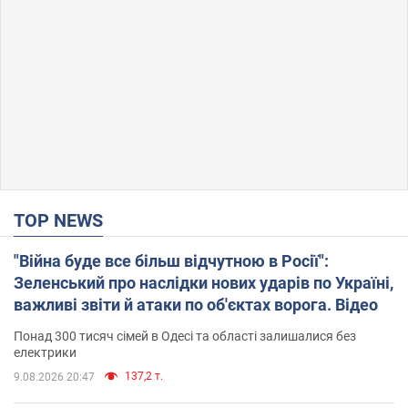
TOP NEWS
"Війна буде все більш відчутною в Росії":
Зеленський про наслідки нових ударів по Україні,
важливі звіти й атаки по об'єктах ворога. Відео
Понад 300 тисяч сімей в Одесі та області залишалися без
електрики
137,2 т.
9.08.2026 20:47