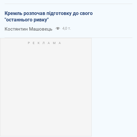
Кремль розпочав підготовку до свого
"останнього ривку"
Костянтин Машовець
4,0 т.