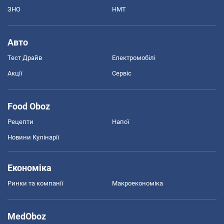
ЗНО
НМТ
Авто
Тест Драйв
Електромобілі
Акції
Сервіс
Food Oboz
Рецепти
Напої
Новини Кулінарії
Економіка
Ринки та компанії
Макроекономіка
MedOboz