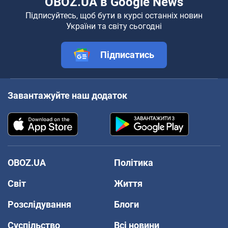
OBOZ.UA в Google News
Підписуйтесь, щоб бути в курсі останніх новин
України та світу сьогодні
Підписатись
Завантажуйте наш додаток
OBOZ.UA
Політика
Світ
Життя
Розслідування
Блоги
Суспільство
Всі новини