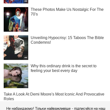
Не набридаємо! Тільки найважливіше - підписуйся на наш