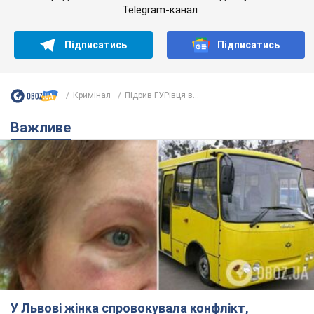
Telegram-канал
Підписатись
Підписатись
Кримінал
Підрив ГУРівця в...
Важливе
У Львові жінка спровокувала конфлікт,