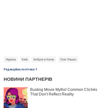
Україна
Київ
Вибухи в Києві
Олег Ляшко
Редакційна політика