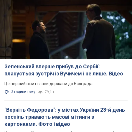
Зеленський вперше прибув до Сербії:
планується зустріч із Вучичем і не лише. Відео
Це перший візит глави держави до Бєлграда
3 години тому
79,1 т.
"Верніть Федорова": у містах України 23-й день
поспіль тривають масові мітинги з
картонками. Фото і відео