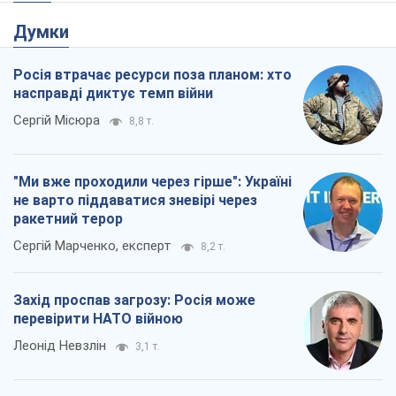
Думки
Росія втрачає ресурси поза планом: хто
насправді диктує темп війни
Сергій Місюра
8,8 т.
"Ми вже проходили через гірше": Україні
не варто піддаватися зневірі через
ракетний терор
Сергій Марченко, експерт
8,2 т.
Захід проспав загрозу: Росія може
перевірити НАТО війною
Леонід Невзлін
3,1 т.