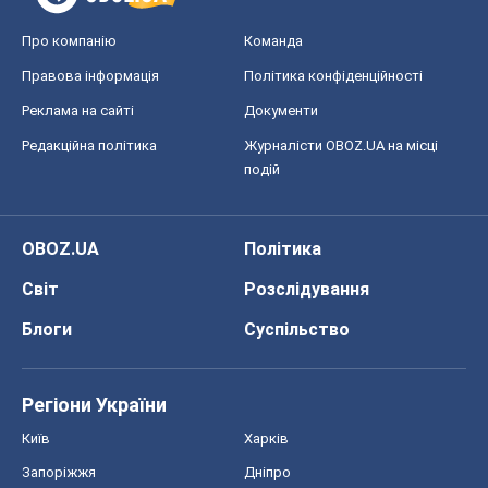
Про компанію
Команда
Правова інформація
Політика конфіденційності
Реклама на сайті
Документи
Редакційна політика
Журналісти OBOZ.UA на місці
подій
OBOZ.UA
Політика
Світ
Розслідування
Блоги
Суспільство
Регіони України
Київ
Харків
Запоріжжя
Дніпро