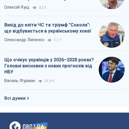
Олексій Кущ
3,2 т.
Вихід до еліти ЧС та тріумф "Сокола":
що відбувається в українському хокеї
Олександр Липенко
1,1 т.
Що очікує українців у 2026–2028 роках?
Головні висновки з нових прогнозів від
НБУ
Василь Фурман
21,9 т.
Всі думки