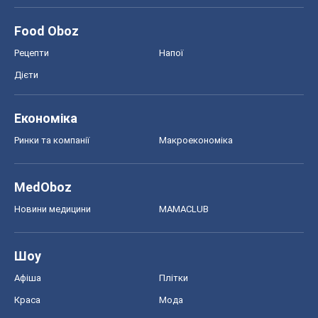
Food Oboz
Рецепти
Напої
Дієти
Економіка
Ринки та компанії
Макроекономіка
MedOboz
Новини медицини
MAMACLUB
Шоу
Афіша
Плітки
Краса
Мода