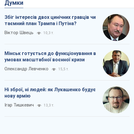
Думки
Збіг інтересів двох цинічних гравців чи
таємний план Трампа і Путіна?
Віктор Швець
10,3 т.
Мінськ готується до функціонування в
умовах масштабної воєнної кризи
Олександр Левченко
15,5 т.
Ні зброї, ні людей: як Лукашенко будує
нову армію
Ігар Тишкевич
13,3 т.