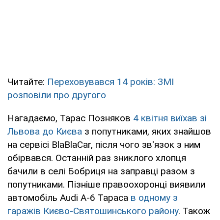
Читайте:
Переховувався 14 років: ЗМІ
розповіли про другого
Нагадаємо, Тарас Позняков
4 квітня виїхав зі
Львова до Києва
з попутниками, яких знайшов
на сервісі BlaBlaCar, після чого зв'язок з ним
обірвався. Останній раз зниклого хлопця
бачили в селі Бобриця на заправці разом з
попутниками. Пізніше правоохоронці виявили
автомобіль Audi А-6 Тараса
в одному з
гаражів Києво-Святошинського району
. Також