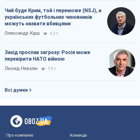
Чий буде Крим, той і переможе (NSJ), а
українських футбольних чиновників
можуть назвати вбивцями
Олександр Кірш
6,3 т.
Захід проспав загрозу: Росія може
перевірити НАТО війною
Леонід Невзлін
7,9 т.
Всі думки
Про компанію
Команда