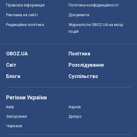
Правова інформація
Політика конфіденційності
Реклама на сайті
Документи
Редакційна політика
Журналісти OBOZ.UA на місці
подій
OBOZ.UA
Політика
Світ
Розслідування
Блоги
Суспільство
Регіони України
Київ
Харків
Запоріжжя
Дніпро
Черкаси