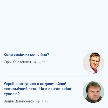
Коли закінчиться війна?
Юрій Хрістензен
7,7 т.
Україна вступила в надзвичайний
економічний стан. Чи є світло вкінці
тунелю?
Вадим Денисенко
6,5 т.