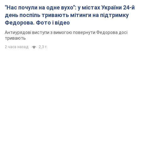
"Нас почули на одне вухо": у містах України 24-й
день поспіль тривають мітинги на підтримку
Федорова. Фото і відео
Антиурядові виступи з вимогою повернути Федорова досі
тривають
2 часа назад
2,3 т.