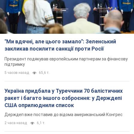
"Ми вдячні, але цього замало": Зеленський
закликав посилити санкції проти Росії
Президент подякував європейським партнерам за фінансову
підтримку
5 часов назад
65,6 т.
Україна придбала у Туреччини 70 балістичних
ракет і багато іншого озброєння: у Держдепі
США оприлюднили список
Держдеп вже поставив до відома американський Конгрес
2 часа назад
6,1 т.