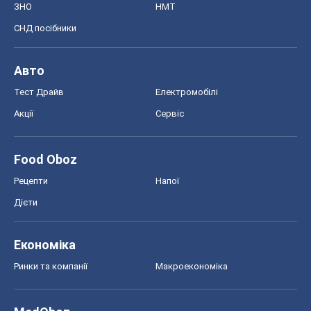
ЗНО
НМТ
СНД посібники
Авто
Тест Драйв
Електромобілі
Акції
Сервіс
Food Oboz
Рецепти
Напої
Дієти
Економіка
Ринки та компанії
Макроекономіка