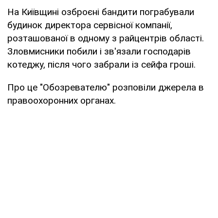
На Київщині озброєні бандити пограбували
будинок директора сервісної компанії,
розташованої в одному з райцентрів області.
Зловмисники побили і зв'язали господарів
котеджу, після чого забрали із сейфа гроші.
Про це "Обозревателю" розповіли джерела в
правоохоронних органах.