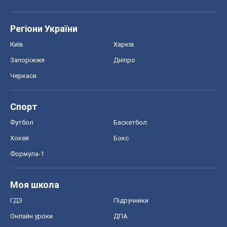
Регіони України
Київ
Харків
Запоріжжя
Дніпро
Черкаси
Спорт
Футбол
Баскетбол
Хокей
Бокс
Формула-1
Моя школа
ГДЗ
Підручники
Онлайн уроки
ДПА