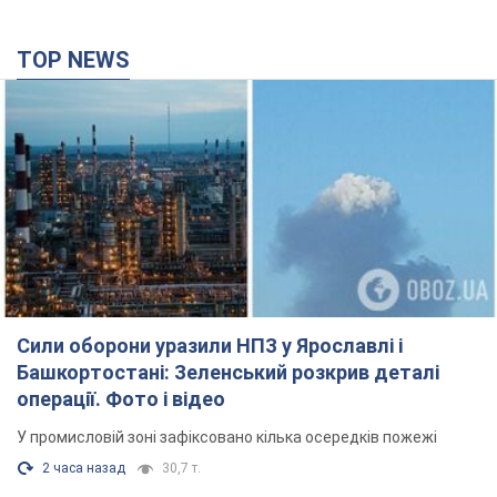
TOP NEWS
Сили оборони уразили НПЗ у Ярославлі і
Башкортостані: Зеленський розкрив деталі
операції. Фото і відео
У промисловій зоні зафіксовано кілька осередків пожежі
2 часа назад
30,7 т.