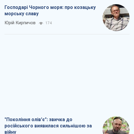
Господарі Чорного моря: про козацьку
морську славу
Юрій Кирпичов
174
"Покоління олів'є": звичка до
російського виявилася сильнішою за
війну