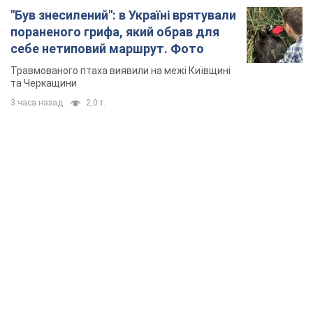
"Був знесилений": в Україні врятували
пораненого грифа, який обрав для
себе нетиповий маршрут. Фото
Травмованого птаха виявили на межі Київщині
та Черкащини
3 часа назад
2,0 т.