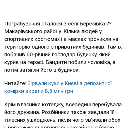
Пограбування сталося в селі Березівка ??
Макарівського району. Кілька людей у
спортивних костюмах і в масках проникли на
територію одного з приватних будинків. Там їх
побачив 60-річний господар будинку, який
курив на терасі. Бандити побили чоловіка, а
потім затягли його в будинок.
Читайте:
Зірвали куш: у Києві з депозитної
комірки вкрали 8,5 млн грн
Крім власника котеджу, всередині перебувала
його дружина. Розбійники також завдали їй
тілесних ушкоджень, після чого зв'язали обох
і, погрожуючи вогнепальною зброєю (якою