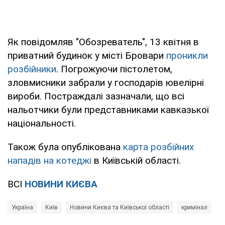
Як повідомляв "Обозреватель", 13 квітня в
приватний будинок у місті Бровари
проникли
розбійники
. Погрожуючи пістолетом,
зловмисники забрали у господарів ювелірні
вироби. Постраждалі зазначали, що всі
нальотчики були представниками кавказької
національності.
Також була опублікована
карта розбійних
нападів на котеджі
в Київській області.
ВСІ
НОВИНИ КИЄВА
Україна
Київ
Новини Києва та Київської області
кримінал