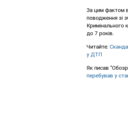
За цим фактом в
поводження зі 
Кримінального к
до 7 років.
Читайте:
Сканда
у ДТП
Як писав "Обозр
перебував у ста