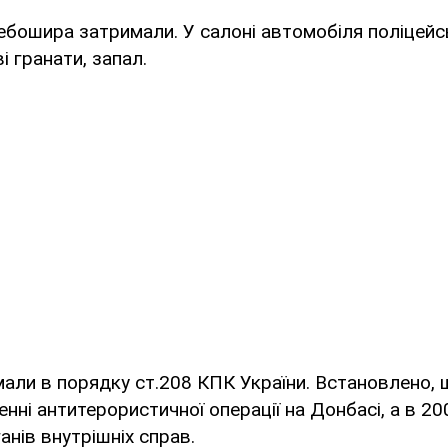
дебошира затримали. У салоні автомобіля поліцейс
і гранати, запал.
али в порядку ст.208 КПК України. Встановлено, 
нні антитерористичної операції на Донбасі, а в 20
анів внутрішніх справ.