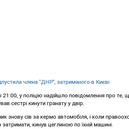
дпустила члена "ДНР", затриманого в Києві
о 21:00, у поліцію надійшло повідомлення про те, 
вав сестрі кинути гранату у двір.
ик знову сів за кермо автомобіля, і коли правоох
 затримати, кинув цеглиною по їхній машині.