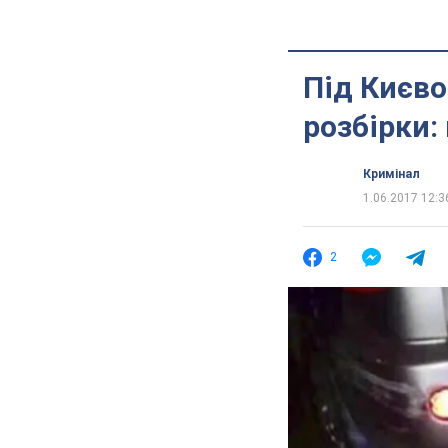
Під Києво
розбірки:
Кримінал
1.06.2017 12:3
2