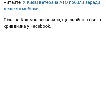
Читайте:
У Києві ветерана АТО побили заради
дешевої мобілки
Пізніше Кошман зазначила, що знайшла свого
кривдника у Facebook.