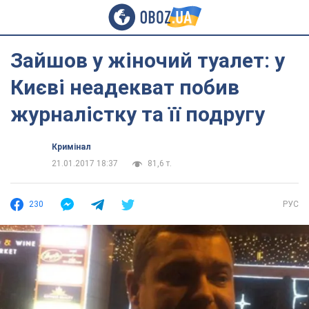
Зайшов у жіночий туалет: у
Києві неадекват побив
журналістку та її подругу
Кримінал
21.01.2017 18:37
81,6 т.
230
РУС