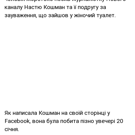
каналу Настю Кошман та її подругу за
зауваження, що зайшов у жіночий туалет.
Як написала Кошман на своїй сторінці у
Facebook, вона була побита пізно увечері 20
січня.