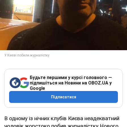
Будьте першими у курсі головного —
підпишіться на Новини на OBOZ.UA у
Google
Підписатися
В одному із нічних клубів Києва неадекватний
чоловік жорстоко побив журналістку Нового