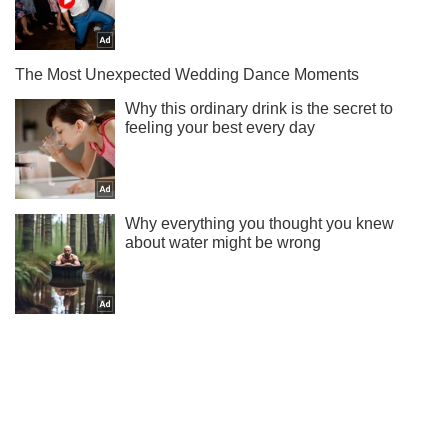
Не пропусти блискавку! Підписуйся на нас в Telegram
Підписатись
Підписатись