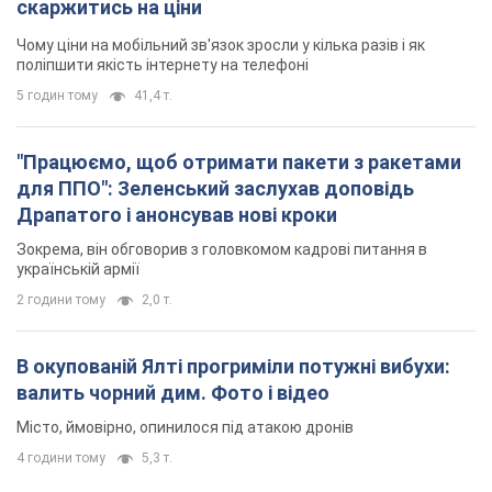
валить чорний дим. Фото і відео
Місто, ймовірно, опинилося під атакою дронів
4 години тому
5,3 т.