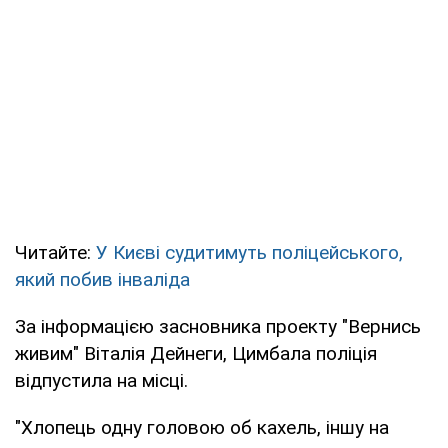
Читайте:
У Києві судитимуть поліцейського,
який побив інваліда
За інформацією засновника проекту "Вернись
живим" Віталія Дейнеги, Цимбала поліція
відпустила на місці.
"Хлопець одну головою об кахель, іншу на