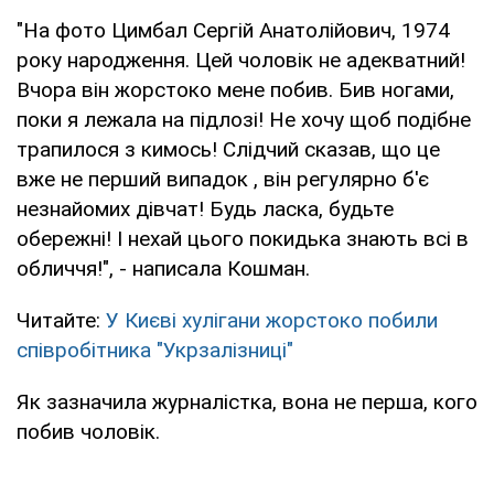
"На фото Цимбал Сергій Анатолійович, 1974
року народження. Цей чоловік не адекватний!
Вчора він жорстоко мене побив. Бив ногами,
поки я лежала на підлозі! Не хочу щоб подібне
трапилося з кимось! Слідчий сказав, що це
вже не перший випадок , він регулярно б'є
незнайомих дівчат! Будь ласка, будьте
обережні! І нехай цього покидька знають всі в
обличчя!", - написала Кошман.
Читайте:
У Києві хулігани жорстоко побили
співробітника "Укрзалізниці"
Як зазначила журналістка, вона не перша, кого
побив чоловік.