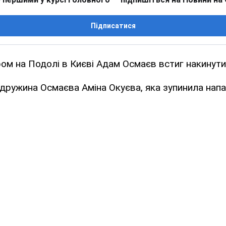
Підписатися
ом на Подолі в Києві Адам Осмаєв встиг накинути
дружина Осмаєва Аміна Окуєва, яка зупинила нап