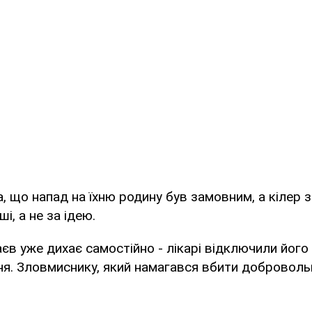
, що напад на їхню родину був замовним, а кілер 
і, а не за ідею.
єв уже дихає самостійно - лікарі відключили його
я. Зловмиснику, який намагався вбити доброволь