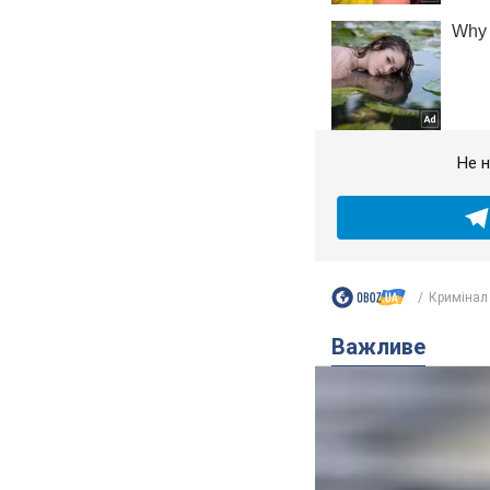
Не н
Кримінал
Важливе