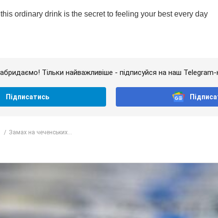
абридаємо! Тільки найважливіше - підписуйся на наш Telegram-
Підписатись
Підписа
Замах на чеченських...