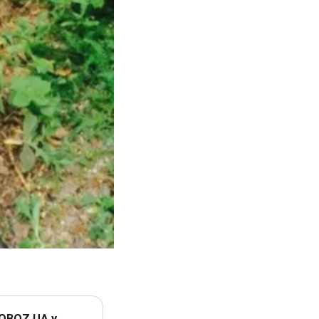
 OBOZ.UA у