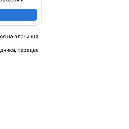
ся на злочинця.
адника, передає