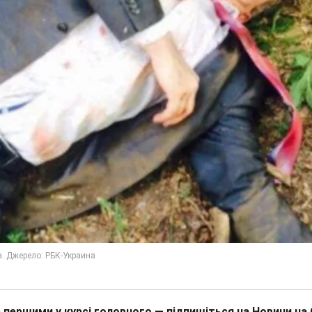
 першими у курсі головного — підпишіться на Новини на