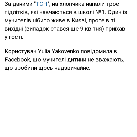
За даними "
ТСН
", на хлопчика напали троє
підлітків, які навчаються в школі №1. Один із
мучителів нібито живе в Києві, проте в ті
вихідні (випадок стався ще 9 квітня) приїхав
у гості.
Користувач Yulia Yakovenko повідомила в
Facebook, що мучителі дитини не вважають,
що зробили щось надзвичайне.