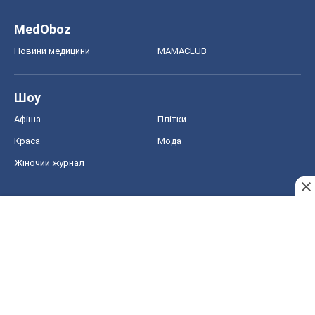
MedOboz
Новини медицини
MAMACLUB
Шоу
Афіша
Плітки
Краса
Мода
Жіночий журнал