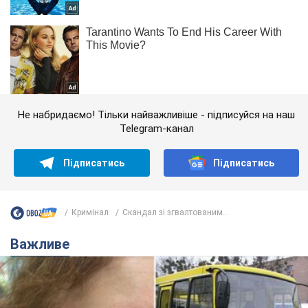
Не набридаємо! Тільки найважливіше - підписуйся на наш
Telegram-канал
Підписатись
Підписатись
Кримінал
Скандал зі згвалтованим...
Важливе