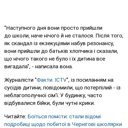
"Наступного дня вони просто прийшли
до школи, наче нічого й не сталося. Після того,
як скандал із екзекуціями набув резонансу,
вони прийшли до батьків хлопчика і сказали,
що нічого такого не було і їх дитина все
вигадала", - написала вона.
Журналісти "
Факти. ICTV
", із посиланням на
сусідів дитини, повідомили, що потерпілий - із
неблагополучної сім'ї. У будинку, часто
відбувалися бійки, були чутні крики.
Читайте:
Боїться помсти: стали відомі
подробиці щодо побитої в Чернігові школярки