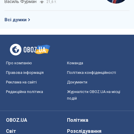
Василь Фурман
21,6 т.
Всі думки
Про компанію
Команда
Правова інформація
Політика конфіденційності
Реклама на сайті
Документи
Редакційна політика
Журналісти OBOZ.UA на місці
подій
OBOZ.UA
Політика
Світ
Розслідування