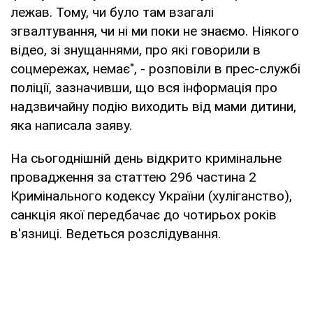
лежав. Тому, чи було там взагалі
згвалтування, чи ні ми поки не знаємо. Ніякого
відео, зі знущаннями, про які говорили в
соцмережах, немає", - розповіли в прес-службі
поліції, зазначивши, що вся інформація про
надзвичайну подію виходить від мами дитини,
яка написала заяву.
На сьогоднішній день відкрито кримінальне
провадження за статтею 296 частина 2
Кримінального кодексу України (хуліганство),
санкція якої передбачає до чотирьох років
в'язниці. Ведеться розслідування.