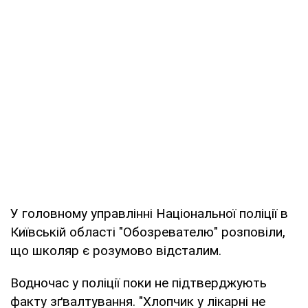
У головному управлінні Національної поліції в
Київській області "Обозревателю" розповіли,
що школяр є розумово відсталим.
Водночас у поліції поки не підтверджують
факту зґвалтування. "Хлопчик у лікарні не