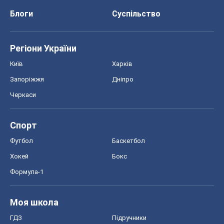
Блоги
Суспільство
Регіони України
Київ
Харків
Запоріжжя
Дніпро
Черкаси
Спорт
Футбол
Баскетбол
Хокей
Бокс
Формула-1
Моя школа
ГДЗ
Підручники