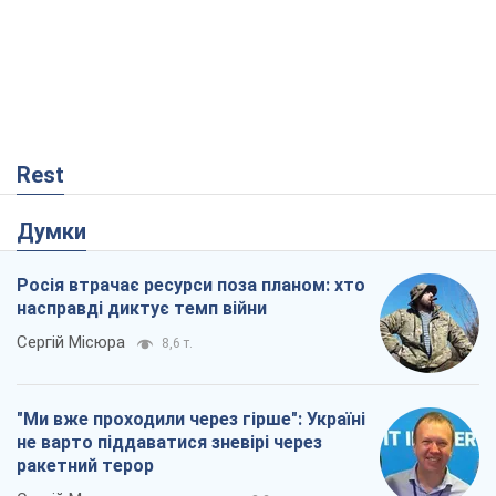
Rest
Думки
Росія втрачає ресурси поза планом: хто
насправді диктує темп війни
Сергій Місюра
8,6 т.
"Ми вже проходили через гірше": Україні
не варто піддаватися зневірі через
ракетний терор