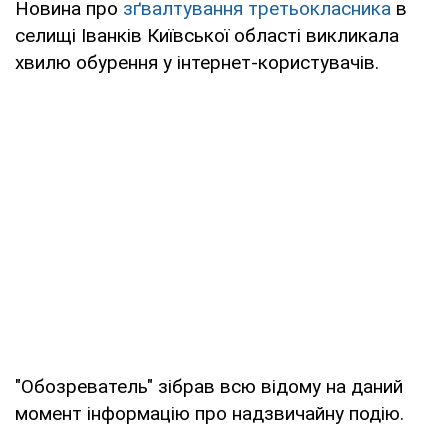
Новина про
зґвалтування третьокласника
в
селищі Іванків Київської області викликала
хвилю обурення у інтернет-користувачів.
"Обозреватель" зібрав всю відому на даний
момент інформацію про надзвичайну подію.