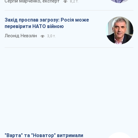
Сергій Марченко, експерт
8,2 т.
Захід проспав загрозу: Росія може
перевірити НАТО війною
Леонід Невзлін
3,0 т.
"Варта" та "Новатор" витримали