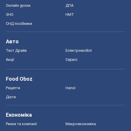
Онлайн уроки
ДПА
ЗНО
НМТ
СНД посібники
Авто
Тест Драйв
Електромобілі
Акції
Сервіс
Food Oboz
Рецепти
Напої
Дієти
Економіка
Ринки та компанії
Макроекономіка