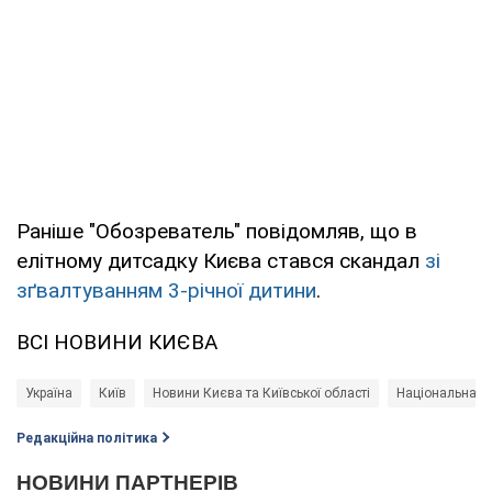
Раніше "Обозреватель" повідомляв, що в
елітному дитсадку Києва стався скандал
зі
зґвалтуванням 3-річної дитини
.
ВСІ НОВИНИ КИЄВА
Україна
Київ
Новини Києва та Київської області
Національна по
Редакційна політика