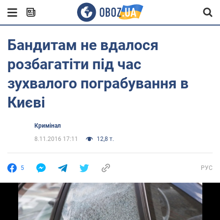
Бандитам не вдалося
розбагатіти під час
зухвалого пограбування в
Києві
Кримінал
8.11.2016 17:11
12,8 т.
5
РУС