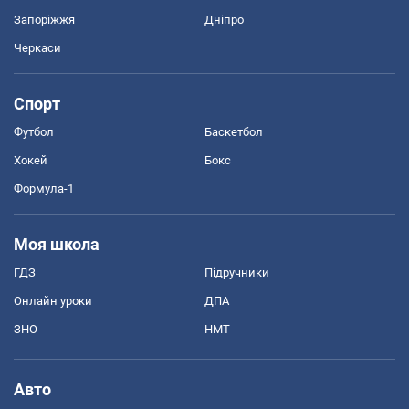
Запоріжжя
Дніпро
Черкаси
Спорт
Футбол
Баскетбол
Хокей
Бокс
Формула-1
Моя школа
ГДЗ
Підручники
Онлайн уроки
ДПА
ЗНО
НМТ
Авто