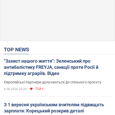
TOP NEWS
"Захист нашого життя": Зеленський про
антибалістику FREYJA, санкції проти Росії й
підтримку аграріїв. Відео
Європейські партнери долучаються до спільного проєкту
73,8 т.
6.08.2026 20:20
З 1 вересня українським вчителям підвищать
зарплати: Корецький розкрив деталі