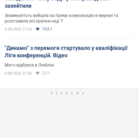
захейтили
Знаменитість вийшла на пряму комунікацію в мережі та
розставила всі крапки над "і"
13,3 т.
6.08.2026 17:32
"Динамо" з перемоги стартувало у кваліфікації
Ліги конференцій. Відео
Матч відбувся в Любліні
2,3 т.
6.08.2026 21:56