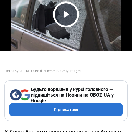
Play Video
Будьте першими у курсі головного —
підпишіться на Новини на OBOZ.UA у
Google
Підписатися
У Києві бандити напали на водія і забрали у