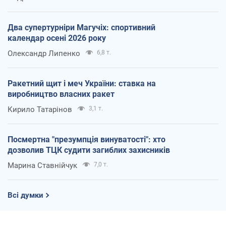
Два супертурніри Магучіх: спортивний
календар осені 2026 року
Олександр Липенко
6,8 т.
Ракетний щит і меч України: ставка на
виробництво власних ракет
Кирило Татарінов
3,1 т.
Посмертна "презумпція винуватості": хто
дозволив ТЦК судити загиблих захисників
Марина Ставнійчук
7,0 т.
Всі думки