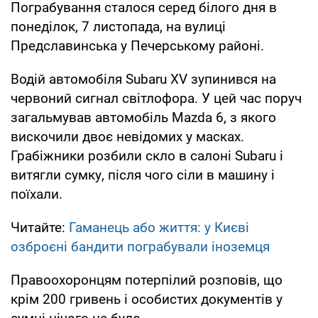
Пограбування сталося серед білого дня в
понеділок, 7 листопада, на вулиці
Предславинська у Печерському районі.
Водій автомобіля Subaru XV зупинився на
червоний сигнал світлофора. У цей час поруч
загальмував автомобіль Mazda 6, з якого
вискочили двоє невідомих у масках.
Грабіжники розбили скло в салоні Subaru і
витягли сумку, після чого сіли в машину і
поїхали.
Читайте:
Гаманець або життя: у Києві
озброєні бандити пограбували іноземця
Правоохоронцям потерпілий розповів, що
крім 200 гривень і особистих документів у