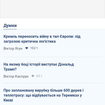
Думки
Кремль переносить війну в тил Європи: під
загрозою критична логістика
Віктор Ягун
10,2 т.
На якому боці історії виступає Дональд
Трамп?
Віктор Каспрук
8,5 т.
Про заплановану вирубку більше 600 дерев і
теплотрасу: що відбувається на Теремках у
Києві