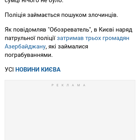
сумці нічого не було.
Поліція займається пошуком злочинців.
Як повідомляв "Обозреватель", в Києві наряд
патрульної поліції
затримав трьох громадян
Азербайджану
, які займалися
пограбуваннями.
УСІ
НОВИНИ КИЄВА