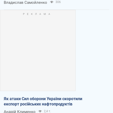
Владислав Самойленко
306
Як атаки Сил оборони України скоротили
експорт російських нафтопродуктів
Андрій Клименко
2,4 т.