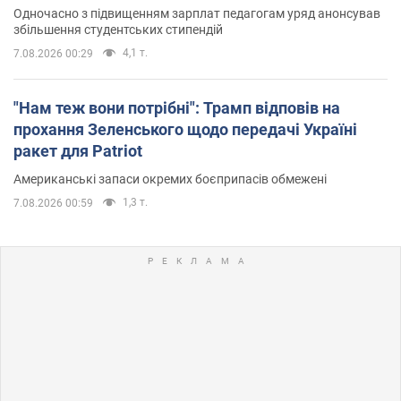
Одночасно з підвищенням зарплат педагогам уряд анонсував
збільшення студентських стипендій
4,1 т.
7.08.2026 00:29
"Нам теж вони потрібні": Трамп відповів на
прохання Зеленського щодо передачі Україні
ракет для Patriot
Американські запаси окремих боєприпасів обмежені
1,3 т.
7.08.2026 00:59