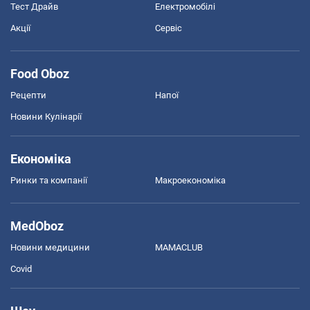
Тест Драйв
Електромобілі
Акції
Сервіс
Food Oboz
Рецепти
Напої
Новини Кулінарії
Економіка
Ринки та компанії
Макроекономіка
MedOboz
Новини медицини
MAMACLUB
Covid