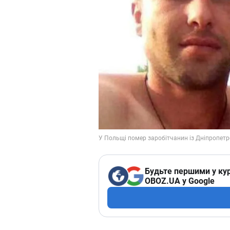
Будьте першими у кур
OBOZ.UA у Google