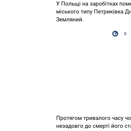
У Польщі на заробітках пом
міського типу Петриківка Д
Земляний.
В
Протягом тривалого часу чо
незадовго до смерті його ст