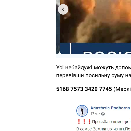
Усі небайдужі можуть допом
перевівши посильну суму н
5168 7573 3420 7745
(Маркі