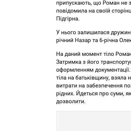
припускають, що Роман не зм
повідомила на своїй сторін
Підгірна.
У нього залишилася дружина 
річний Назар та 6-річна Оле
На даний момент тіло Роман
Затримка з його транспорту
оформленням документації. 
тіла на батьківщину, взяла 
витрати на забезпечення п
рідних. Йдеться про суми, я
дозволити.