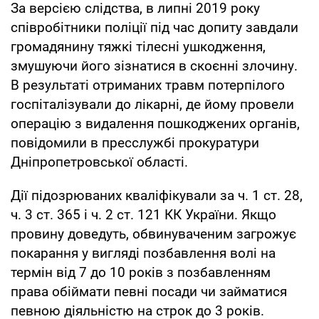
За версією слідства, в липні 2019 року
співробітники поліції під час допиту завдали
громадянину тяжкі тілесні ушкодження,
змушуючи його зізнатися в скоєнні злочину.
В результаті отриманих травм потерпілого
госпіталізували до лікарні, де йому провели
операцію з видалення пошкоджених органів,
повідомили в пресслужбі прокуратури
Дніпропетровської області.
Дії підозрюваних кваліфікували за ч. 1 ст. 28,
ч. 3 ст. 365 і ч. 2 ст. 121 КК України. Якщо
провину доведуть, обвинуваченим загрожує
покарання у вигляді позбавлення волі на
термін від 7 до 10 років з позбавленням
права обіймати певні посади чи займатися
певною діяльністю на строк до 3 років.