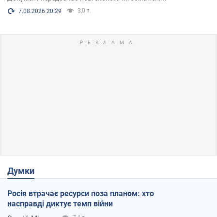
3,0 т.
7.08.2026 20:29
Думки
Росія втрачає ресурси поза планом: хто
насправді диктує темп війни