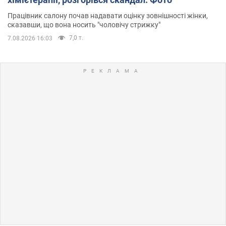
Працівник салону почав надавати оцінку зовнішності жінки,
сказавши, що вона носить "чоловічу стрижку"
7,0 т.
7.08.2026 16:03