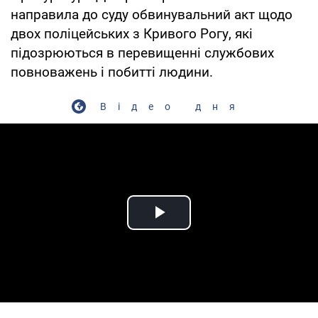
направила до суду обвинувальний акт щодо
двох поліцейських з Кривого Рогу, які
підозрюються в перевищенні службових
повноважень і побитті людини.
Відео дня
Play Video