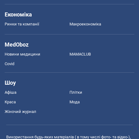
Економіка
Ринки та компанії
Макроекономіка
MedOboz
Новини медицини
MAMACLUB
Covid
Шоу
Афіша
Плітки
Краса
Мода
Жіночий журнал
Використання будь-яких матеріалів ( в тому числі фото- та відео-),