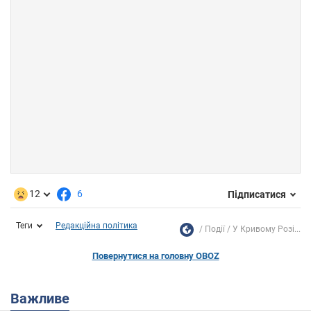
12
6
Підписатися
Теги
Редакційна політика
Події
У Кривому Розі...
Повернутися на головну OBOZ
Важливе