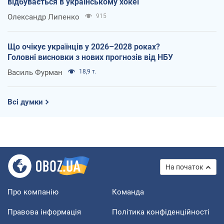
відбувається в українському хокеї
Олександр Липенко
915
Що очікує українців у 2026–2028 роках?
Головні висновки з нових прогнозів від НБУ
Василь Фурман
18,9 т.
Всі думки
На початок
Про компанію
Команда
Правова інформація
Політика конфіденційності