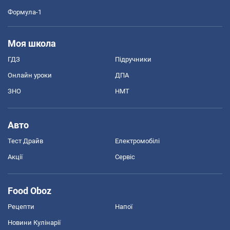
Формула-1
Моя школа
ГДЗ
Підручники
Онлайн уроки
ДПА
ЗНО
НМТ
Авто
Тест Драйв
Електромобілі
Акції
Сервіс
Food Oboz
Рецепти
Напої
Новини Кулінарії