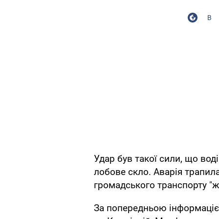
В
Удар був такої сили, що вод
лобове скло. Аварія трапила
громадського транспорту "ж
За попередньою інформаціє