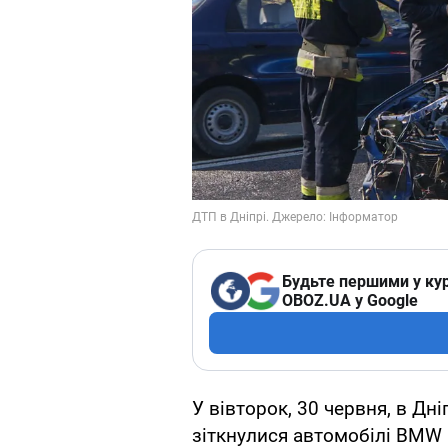
Будьте першими у кур
OBOZ.UA у Google
У вівторок, 30 червня, в Дні
зіткнулися автомобілі BMW 