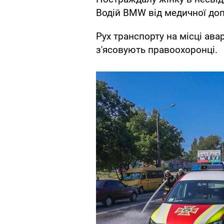
Водій BMW від медичної до
Рух транспорту на місці авар
з'ясовують правоохоронці.