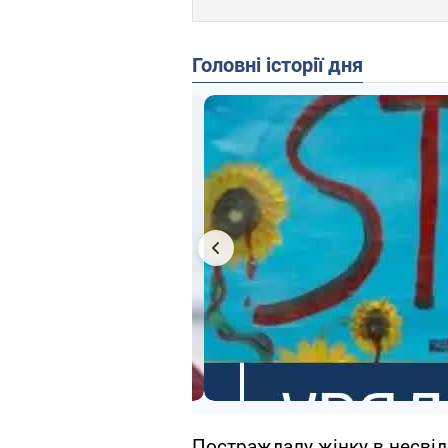
Головні історії дня
Постраждалу жінку в несвідо