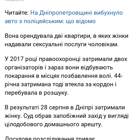
Читайте:
На Дніпропетровщині вибухнуло
авто з поліцейським: що відомо
Вона орендувала дві квартири, в яких жінки
надавали сексуальні послуги чоловікам.
У 2017 році правоохоронці затримали двох
організаторів і зараз вони відбувають
покарання в місцях позбавлення волі. 44-
річна затримана тоді втекла за кордон і
перебувала в розшуку.
В результаті 28 серпня в Дніпрі затримали
жінку. Суд обрав запобіжний захід у вигляді
цілодобового домашнього арешту.
Досудове розслідування триває.