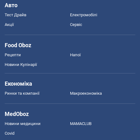
Авто
Тест Драйв
Електромобілі
Акції
Сервіс
Food Oboz
Рецепти
Напої
Новини Кулінарії
Економіка
Ринки та компанії
Макроекономіка
MedOboz
Новини медицини
MAMACLUB
Covid