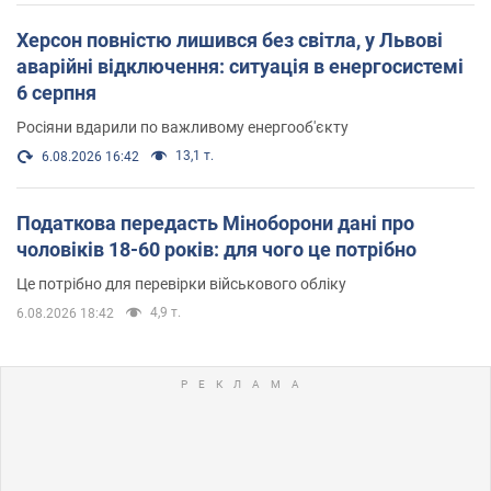
Херсон повністю лишився без світла, у Львові
аварійні відключення: ситуація в енергосистемі
6 серпня
Росіяни вдарили по важливому енергооб'єкту
13,1 т.
6.08.2026 16:42
Податкова передасть Міноборони дані про
чоловіків 18-60 років: для чого це потрібно
Це потрібно для перевірки військового обліку
4,9 т.
6.08.2026 18:42