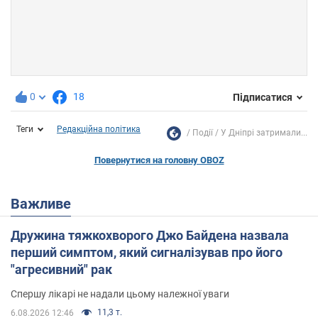
0
18
Підписатися
Теги
Редакційна політика
Події
У Дніпрі затримали...
Повернутися на головну OBOZ
Важливе
Дружина тяжкохворого Джо Байдена назвала
перший симптом, який сигналізував про його
"агресивний" рак
Спершу лікарі не надали цьому належної уваги
11,3 т.
6.08.2026 12:46