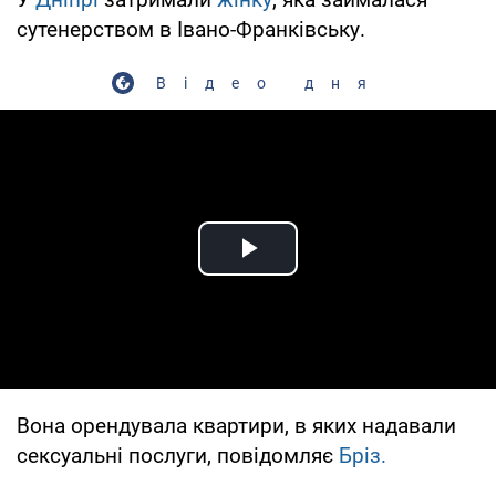
сутенерством в Івано-Франківську.
Відео дня
Play Video
Вона орендувала квартири, в яких надавали
сексуальні послуги, повідомляє
Бріз.