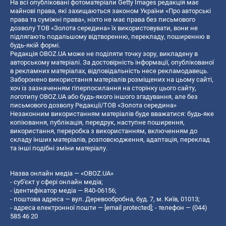
На всі опубліковані фотоматеріали Getty Images редакція має
майнові права, які захищаються законом України «Про авторські
права та суміжні права», ніхто не має права без письмового
дозволу ТОВ «Золота середина» їх використовувати, вони не
підлягають подальшому відтворенню, перекладу, поширенню в
будь-якій формі.
Редакція OBOZ.UA може не поділяти точку зору, викладену в
авторському матеріалі. За достовірність інформації, опублікованої
в рекламних матеріалах, відповідальність несе рекламодавець.
Заборонено використання матеріалів розміщених на цьому сайті,
хоч із зазначенням гіперпосилання на сторінку цього сайту,
логотипу OBOZ.UA або будь-якого іншого згадування, але без
письмового дозволу Редакції/ТОВ «Золота середина»
Незаконним використанням матеріалів буде вважатися: будь-яке
копiювання, публiкацiя, передрук, наступне поширення,
використання, переробка з використанням, включенням до
складу інших матеріалів, розповсюдження, адаптація, переклад
та інші подібні зміни матеріалу.
Назва онлайн медіа — «OBOZ.UA»
- суб'єкт у сфері онлайн медіа;
- ідентифікатор медіа — R40-06156;
- поштова адреса — вул. Деревообробна, буд. 7, м. Київ, 01013;
- адреса електронної пошти —
[email protected]
; - телефон — (044)
585 46 20