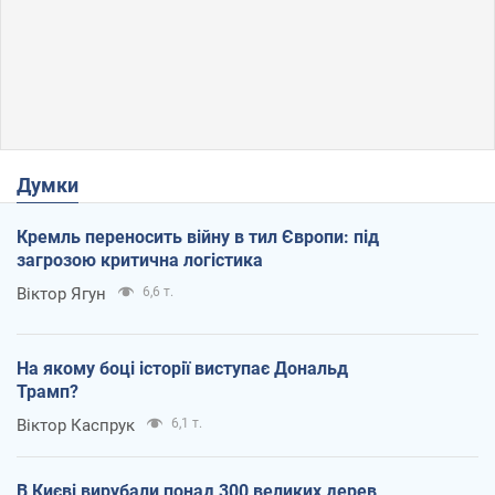
Думки
Кремль переносить війну в тил Європи: під
загрозою критична логістика
Віктор Ягун
6,6 т.
На якому боці історії виступає Дональд
Трамп?
Віктор Каспрук
6,1 т.
В Києві вирубали понад 300 великих дерев