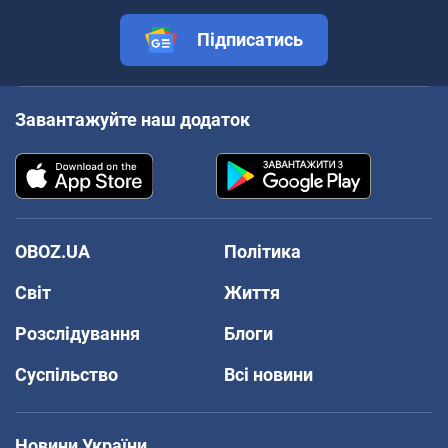
Підписатись
Завантажуйте наш додаток
OBOZ.UA
Політика
Світ
Життя
Розслідування
Блоги
Суспільство
Всі новини
Новини України