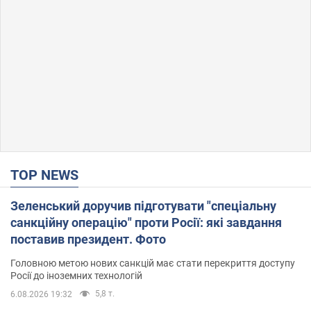
TOP NEWS
Зеленський доручив підготувати "спеціальну
санкційну операцію" проти Росії: які завдання
поставив президент. Фото
Головною метою нових санкцій має стати перекриття доступу
Росії до іноземних технологій
5,8 т.
6.08.2026 19:32