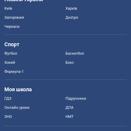
Київ
Харків
Запоріжжя
Дніпро
Черкаси
Спорт
Футбол
Баскетбол
Хокей
Бокс
Формула-1
Моя школа
ГДЗ
Підручники
Онлайн уроки
ДПА
ЗНО
НМТ