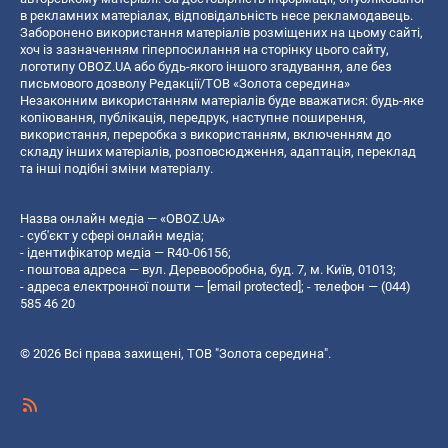
в рекламних матеріалах, відповідальність несе рекламодавець.
Заборонено використання матеріалів розміщених на цьому сайті,
хоч із зазначенням гіперпосилання на сторінку цього сайту,
логотипу OBOZ.UA або будь-якого іншого згадування, але без
письмового дозволу Редакції/ТОВ «Золота середина»
Незаконним використанням матеріалів буде вважатися: будь-яке
копiювання, публiкацiя, передрук, наступне поширення,
використання, переробка з використанням, включенням до
складу інших матеріалів, розповсюдження, адаптація, переклад
та інші подібні зміни матеріалу.
Назва онлайн медіа — «OBOZ.UA»
- суб'єкт у сфері онлайн медіа;
- ідентифікатор медіа — R40-06156;
- поштова адреса — вул. Деревообробна, буд. 7, м. Київ, 01013;
- адреса електронної пошти —
[email protected]
; - телефон — (044)
585 46 20
© 2026 Всі права захищені, ТОВ "Золота середина".