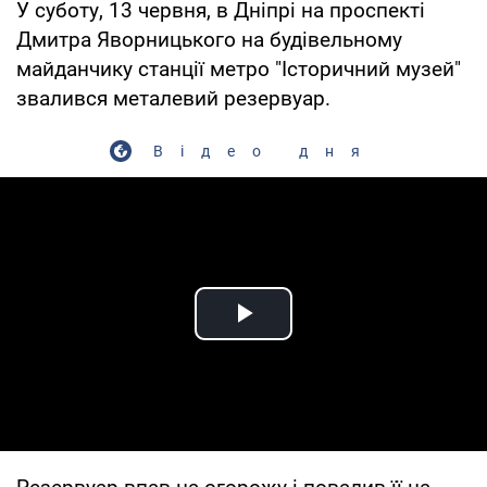
У суботу, 13 червня, в Дніпрі на проспекті
Дмитра Яворницького на будівельному
майданчику станції метро "Історичний музей"
звалився металевий резервуар.
Відео дня
Play Video