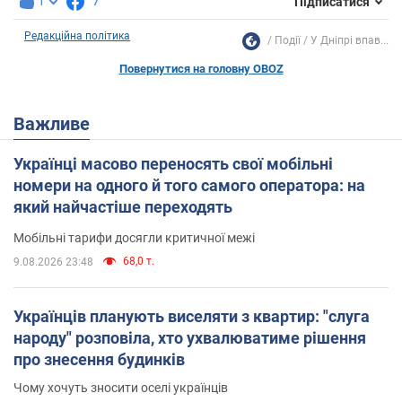
1
7
Підписатися
Редакційна політика
Події
У Дніпрі впав...
Повернутися на головну OBOZ
Важливе
Українці масово переносять свої мобільні
номери на одного й того самого оператора: на
який найчастіше переходять
Мобільні тарифи досягли критичної межі
68,0 т.
9.08.2026 23:48
Українців планують виселяти з квартир: "слуга
народу" розповіла, хто ухвалюватиме рішення
про знесення будинків
Чому хочуть зносити оселі українців