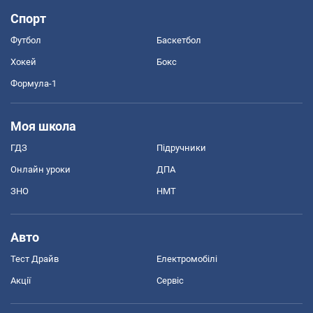
Спорт
Футбол
Баскетбол
Хокей
Бокс
Формула-1
Моя школа
ГДЗ
Підручники
Онлайн уроки
ДПА
ЗНО
НМТ
Авто
Тест Драйв
Електромобілі
Акції
Сервіс