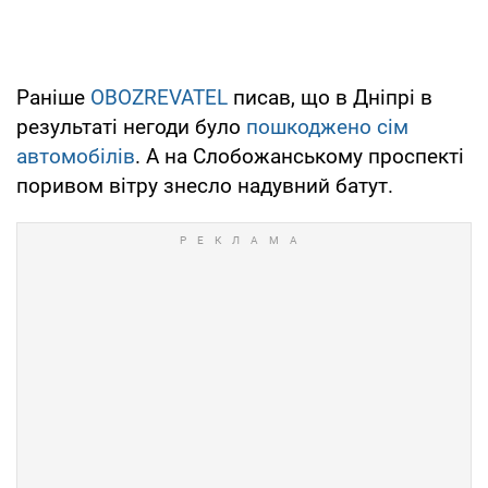
Раніше
OBOZREVATEL
писав, що в Дніпрі в
результаті негоди було
пошкоджено сім
автомобілів
. А на Слобожанському проспекті
поривом вітру знесло надувний батут.