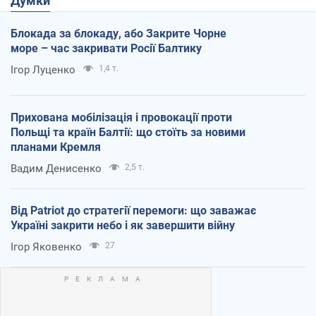
Думки
Блокада за блокаду, або Закрите Чорне
море – час закривати Росії Балтику
Ігор Луценко
1,4 т.
Прихована мобілізація і провокації проти
Польщі та країн Балтії: що стоїть за новими
планами Кремля
Вадим Денисенко
2,5 т.
Від Patriot до стратегії перемоги: що заважає
Україні закрити небо і як завершити війну
Ігор Яковенко
27