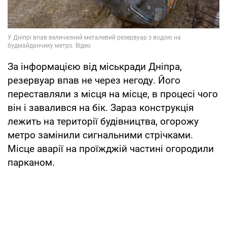
За інформацією від міськради Дніпра,
резервуар впав не через негоду. Його
переставляли з місця на місце, в процесі чого
він і завалився на бік. Зараз конструкція
лежить на території будівництва, огорожу
метро замінили сигнальними стрічками.
Місце аварії на проїжджій частині огородили
парканом.