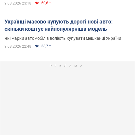
60,6 т.
9.08.2026 23:18
Українці масово купують дорогі нові авто:
скільки коштує найпопулярніша модель
Які марки автомобілів воліють купувати мешканці України
38,7 т.
9.08.2026 22:48