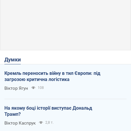
Думки
Кремль переносить війну в тил Європи: під
загрозою критична логістика
Віктор Ягун
108
На якому боці історії виступає Дональд
Трамп?
Віктор Каспрук
2,8 т.