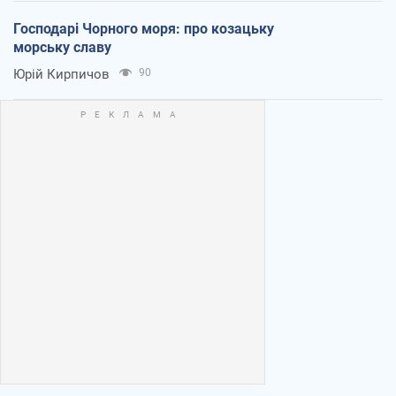
Господарі Чорного моря: про козацьку
морську славу
Юрій Кирпичов
90