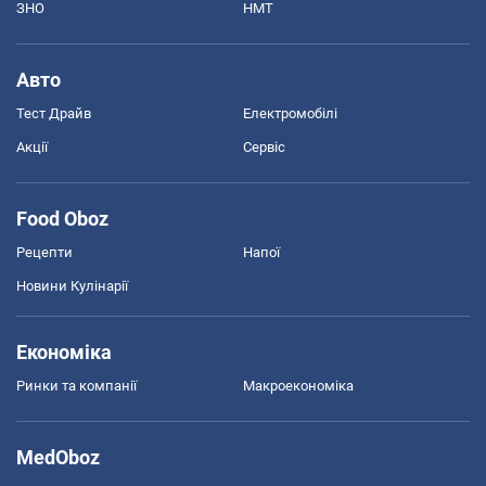
ЗНО
НМТ
Авто
Тест Драйв
Електромобілі
Акції
Сервіс
Food Oboz
Рецепти
Напої
Новини Кулінарії
Економіка
Ринки та компанії
Макроекономіка
MedOboz