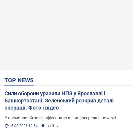
TOP NEWS
Сили оборони уразили НПЗ у Ярославлі і
Башкортостані: Зеленський розкрив деталі
операції. Фото і відео
У промисловій зоні зафіксовано кілька осередків пожежі
27,8 т.
6.08.2026 12:54