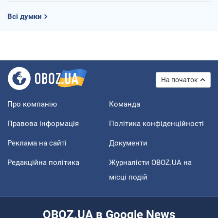
Всі думки
На початок
Про компанію
Команда
Правова інформація
Політика конфіденційності
Реклама на сайті
Документи
Редакційна політика
Журналісти OBOZ.UA на
місці подій
OBOZ.UA в Google News