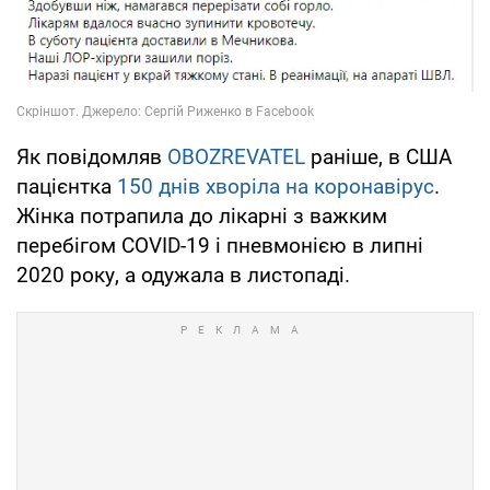
Як повідомляв
OBOZREVATEL
раніше, в США
пацієнтка
150 днів хворіла на коронавірус
.
Жінка потрапила до лікарні з важким
перебігом COVID-19 і пневмонією в липні
2020 року, а одужала в листопаді.