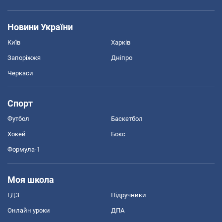
Новини України
Київ
Харків
Запоріжжя
Дніпро
Черкаси
Спорт
Футбол
Баскетбол
Хокей
Бокс
Формула-1
Моя школа
ГДЗ
Підручники
Онлайн уроки
ДПА