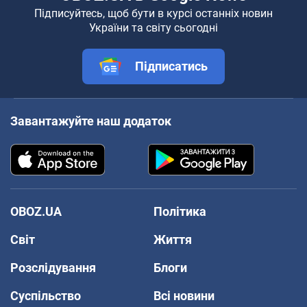
Підписуйтесь, щоб бути в курсі останніх новин
України та світу сьогодні
Підписатись
Завантажуйте наш додаток
OBOZ.UA
Політика
Світ
Життя
Розслідування
Блоги
Суспільство
Всі новини