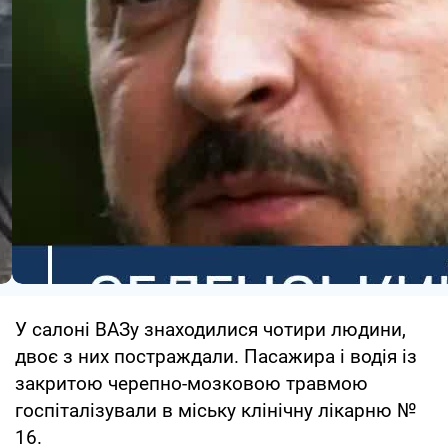
У салоні ВАЗу знаходилися чотири людини,
двоє з них постраждали. Пасажира і водія із
закритою черепно-мозковою травмою
госпіталізували в міську клінічну лікарню №
16.