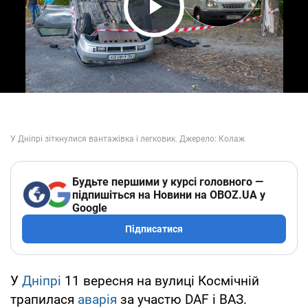
Play Video
Будьте першими у курсі головного —
підпишіться на Новини на OBOZ.UA у
Google
Підписатися
У
Дніпрі
11 вересня на вулиці Космічній
трапилася
аварія
за участю DAF і ВАЗ.