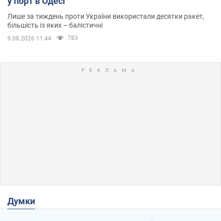
у порт в Одесі
Лише за тиждень проти України використали десятки ракет,
більшість із яких – балістичні
783
9.08.2026 11:44
Думки