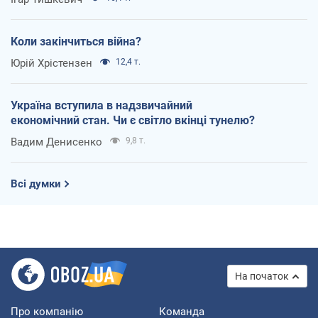
Коли закінчиться війна?
Юрій Хрістензен
12,4 т.
Україна вступила в надзвичайний
економічний стан. Чи є світло вкінці тунелю?
Вадим Денисенко
9,8 т.
Всі думки
На початок
Про компанію
Команда