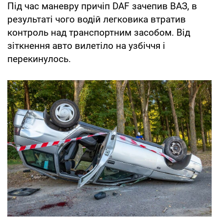
Під час маневру причіп DAF зачепив ВАЗ, в
результаті чого водій легковика втратив
контроль над транспортним засобом. Від
зіткнення авто вилетіло на узбіччя і
перекинулось.