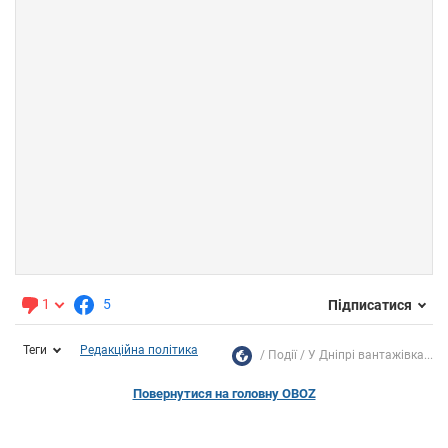
1
5
Підписатися
Теги
Редакційна політика
Події
У Дніпрі вантажівка...
Повернутися на головну OBOZ