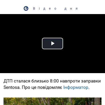
Відео дня
Play Video
ДТП сталася близько 8:00 навпроти заправки
Sentosa. Про це повідомляє
Інформатор
.