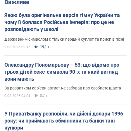
Важливе
Якою була оригінальна версія гімну України та
чому її боялася Російська імперія: про це не
розповідають у школі
Державним символом є тільки перший куплет та приспів пісні
19,1 т.
9.08.2026 09:15
Олександру Пономарьову – 53: що відомо про
трьох дітей секс-символа 90-х та який вигляд
вони мають
За розвитком кар'єри артист не забував про особисте щастя
8,7 т.
9.08.2026 04:01
У ПриватБанку розповіли, чи дійсні долари 1996
року: чи приймають обмінники та банки такі
купюри