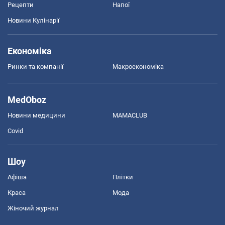
Рецепти
Напої
Новини Кулінарії
Економіка
Ринки та компанії
Макроекономіка
MedOboz
Новини медицини
MAMACLUB
Covid
Шоу
Афіша
Плітки
Краса
Мода
Жіночий журнал