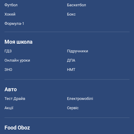
Футбол
Баскетбол
Хокей
Бокс
Формула-1
Моя школа
ГДЗ
Підручники
Онлайн уроки
ДПА
ЗНО
НМТ
Авто
Тест Драйв
Електромобілі
Акції
Сервіс
Food Oboz