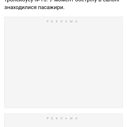
знаходилися пасажири.