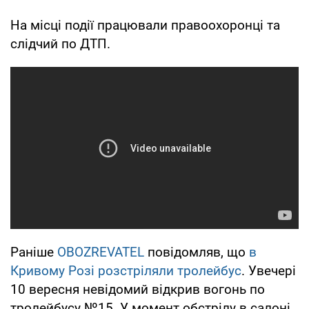
На місці події працювали правоохоронці та
слідчий по ДТП.
Раніше
OBOZREVATEL
повідомляв, що
в
Кривому Розі розстріляли тролейбус
. Увечері
10 вересня невідомий відкрив вогонь по
тролейбусу №15. У момент обстрілу в салоні