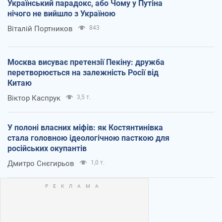
Український парадокс, або Чому у Путіна
нічого не вийшло з Україною
Віталій Портников
843
Москва висуває претензії Пекіну: дружба
перетворюється на залежність Росії від
Китаю
Віктор Каспрук
3,5 т.
У полоні власних міфів: як Костянтинівка
стала головною ідеологічною пасткою для
російських окупантів
Дмитро Снєгирьов
1,0 т.