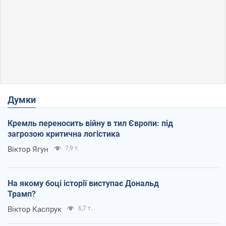
Думки
Кремль переносить війну в тил Європи: під
загрозою критична логістика
Віктор Ягун
7,9 т.
На якому боці історії виступає Дональд
Трамп?
Віктор Каспрук
6,7 т.