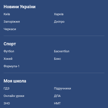
Новини України
Київ
Харків
Запоріжжя
Дніпро
Черкаси
Спорт
Футбол
Баскетбол
Хокей
Бокс
Формула-1
Моя школа
ГДЗ
Підручники
Онлайн уроки
ДПА
ЗНО
НМТ