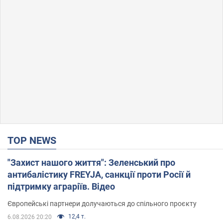
TOP NEWS
"Захист нашого життя": Зеленський про
антибалістику FREYJA, санкції проти Росії й
підтримку аграріїв. Відео
Європейські партнери долучаються до спільного проєкту
12,4 т.
6.08.2026 20:20