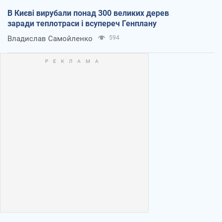
В Києві вирубали понад 300 великих дерев
заради теплотраси і всупереч Генплану
Владислав Самойленко
594