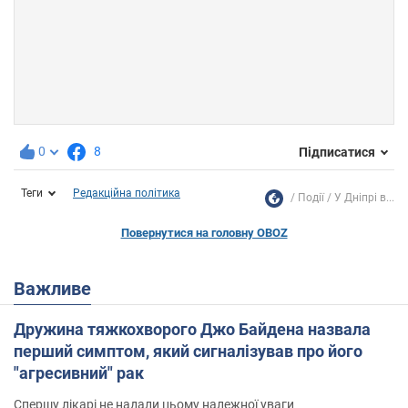
0
8
Підписатися
Теги
Редакційна політика
Події
У Дніпрі в...
Повернутися на головну OBOZ
Важливе
Дружина тяжкохворого Джо Байдена назвала
перший симптом, який сигналізував про його
"агресивний" рак
Спершу лікарі не надали цьому належної уваги