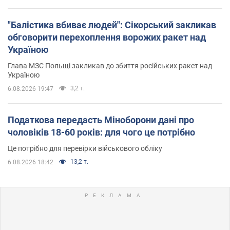
"Балістика вбиває людей": Сікорський закликав
обговорити перехоплення ворожих ракет над
Україною
Глава МЗС Польщі закликав до збиття російських ракет над
Україною
3,2 т.
6.08.2026 19:47
Податкова передасть Міноборони дані про
чоловіків 18-60 років: для чого це потрібно
Це потрібно для перевірки військового обліку
13,2 т.
6.08.2026 18:42