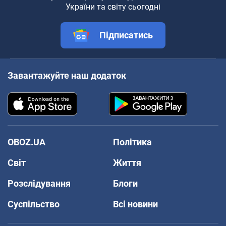
України та світу сьогодні
Підписатись
Завантажуйте наш додаток
OBOZ.UA
Політика
Світ
Життя
Розслідування
Блоги
Суспільство
Всі новини