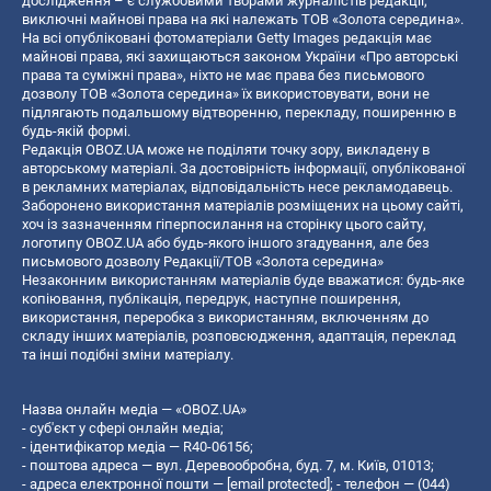
дослідження – є службовими творами журналістів редакції,
виключні майнові права на які належать ТОВ «Золота середина».
На всі опубліковані фотоматеріали Getty Images редакція має
майнові права, які захищаються законом України «Про авторські
права та суміжні права», ніхто не має права без письмового
дозволу ТОВ «Золота середина» їх використовувати, вони не
підлягають подальшому відтворенню, перекладу, поширенню в
будь-якій формі.
Редакція OBOZ.UA може не поділяти точку зору, викладену в
авторському матеріалі. За достовірність інформації, опублікованої
в рекламних матеріалах, відповідальність несе рекламодавець.
Заборонено використання матеріалів розміщених на цьому сайті,
хоч із зазначенням гіперпосилання на сторінку цього сайту,
логотипу OBOZ.UA або будь-якого іншого згадування, але без
письмового дозволу Редакції/ТОВ «Золота середина»
Незаконним використанням матеріалів буде вважатися: будь-яке
копiювання, публiкацiя, передрук, наступне поширення,
використання, переробка з використанням, включенням до
складу інших матеріалів, розповсюдження, адаптація, переклад
та інші подібні зміни матеріалу.
Назва онлайн медіа — «OBOZ.UA»
- суб'єкт у сфері онлайн медіа;
- ідентифікатор медіа — R40-06156;
- поштова адреса — вул. Деревообробна, буд. 7, м. Київ, 01013;
- адреса електронної пошти —
[email protected]
; - телефон — (044)