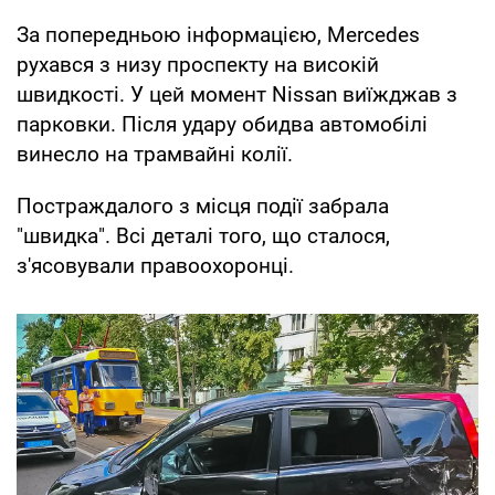
За попередньою інформацією, Mercedes
рухався з низу проспекту на високій
швидкості. У цей момент Nissan виїжджав з
парковки. Після удару обидва автомобілі
винесло на трамвайні колії.
Постраждалого з місця події забрала
"швидка". Всі деталі того, що сталося,
з'ясовували правоохоронці.