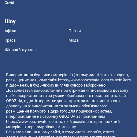
Covid
Шоу
Афіша
Плітки
Краса
Мода
Жіночий журнал
Використання будь-яких матеріалів ( в тому числі фото- та відео-),
розміщених на цьому сайті
https://www.obozrevatel.com
та всіх його
піддоменах, в будь-якому вигляді суворо заборонено.
Дозволяється використання при отриманні письмового дозволу
на їх використання та за умови обов'язкового посилання на сайт
OBOZ.UA, а для інтернет-видань - при отриманні письмового
дозволу на їх використання та за умови обов'язкового
розміщення прямого, відкритого для пошукових систем,
гіперпосилання на сторінку OBOZ.UA за посиланням
https://www.obozrevatel.com
, на якій розміщено оригінальний
матеріал в першому абзаці матеріалу.
Всі матеріали на цьому сайті, в тому числі інтерв’ю, статті,