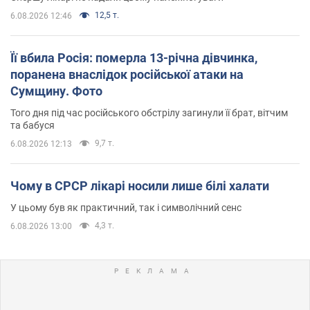
12,5 т.
6.08.2026 12:46
Її вбила Росія: померла 13-річна дівчинка,
поранена внаслідок російської атаки на
Сумщину. Фото
Того дня під час російського обстрілу загинули її брат, вітчим
та бабуся
9,7 т.
6.08.2026 12:13
Чому в СРСР лікарі носили лише білі халати
У цьому був як практичний, так і символічний сенс
4,3 т.
6.08.2026 13:00