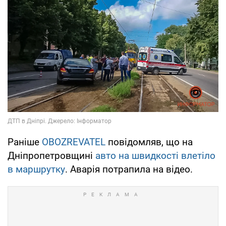
Раніше
OBOZREVATEL
повідомляв, що на
Дніпропетровщині
авто на швидкості влетіло
в маршрутку
. Аварія потрапила на відео.