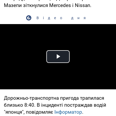
Мазепи зіткнулися Mercedes і Nissan.
Відео дня
Play Video
Дорожньо-транспортна пригода трапилася
близько 8:40. В інциденті постраждав водій
"японця", повідомляє
Інформатор
.