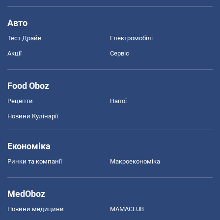
Авто
Тест Драйв
Електромобілі
Акції
Сервіс
Food Oboz
Рецепти
Напої
Новини Кулінарії
Економіка
Ринки та компанії
Макроекономіка
MedOboz
Новини медицини
MAMACLUB