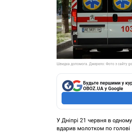
Будьте першими у кур
OBOZ.UA у Google
У Дніпрі 21 червня в одному
вдарив молотком по голові 