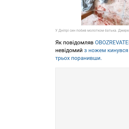
Як повідомляв
OBOZREVATE
невідомий
з ножем кинувся 
трьох поранивши.