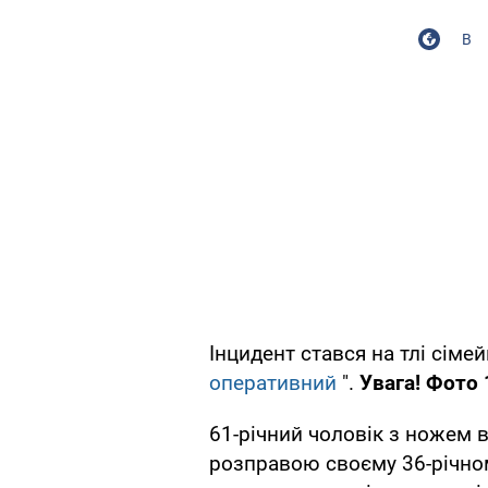
В
Інцидент стався на тлі сіме
оперативний
".
Увага! Фото 
61-річний чоловік з ножем 
розправою своєму 36-річному