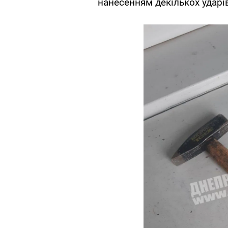
нанесенням декількох ударі