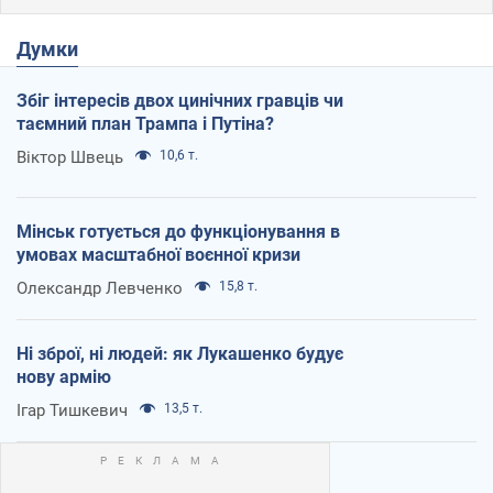
Думки
Збіг інтересів двох цинічних гравців чи
таємний план Трампа і Путіна?
Віктор Швець
10,6 т.
Мінськ готується до функціонування в
умовах масштабної воєнної кризи
Олександр Левченко
15,8 т.
Ні зброї, ні людей: як Лукашенко будує
нову армію
Ігар Тишкевич
13,5 т.