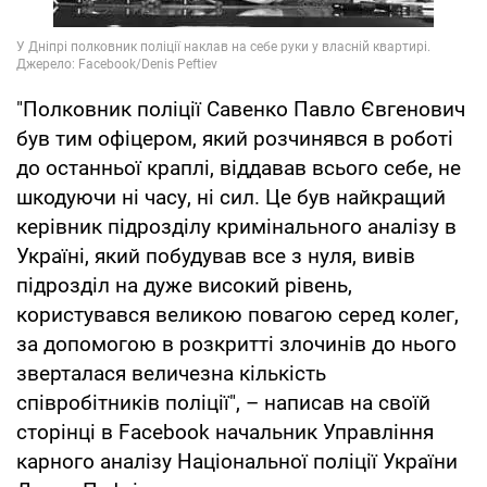
"Полковник поліції Савенко Павло Євгенович
був тим офіцером, який розчинявся в роботі
до останньої краплі, віддавав всього себе, не
шкодуючи ні часу, ні сил. Це був найкращий
керівник підрозділу кримінального аналізу в
Україні, який побудував все з нуля, вивів
підрозділ на дуже високий рівень,
користувався великою повагою серед колег,
за допомогою в розкритті злочинів до нього
зверталася величезна кількість
співробітників поліції", – написав на своїй
сторінці в Facebook начальник Управління
карного аналізу Національної поліції України