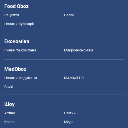
Food Oboz
Рецепти
Напої
Новини Кулінарії
Економіка
Ринки та компанії
Макроекономіка
MedOboz
Новини медицини
MAMACLUB
Covid
Шоу
Афіша
Плітки
Краса
Мода