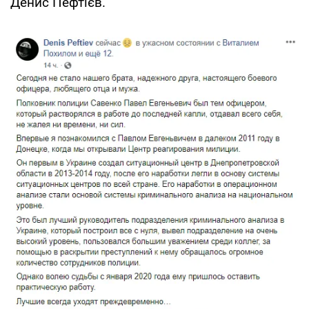
Денис Пефтієв.