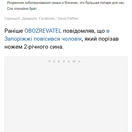
Раніше
OBOZREVATEL
повідомляв, що
в
Запоріжжі повісився чоловік
, який порізав
ножем 2-річного сина.