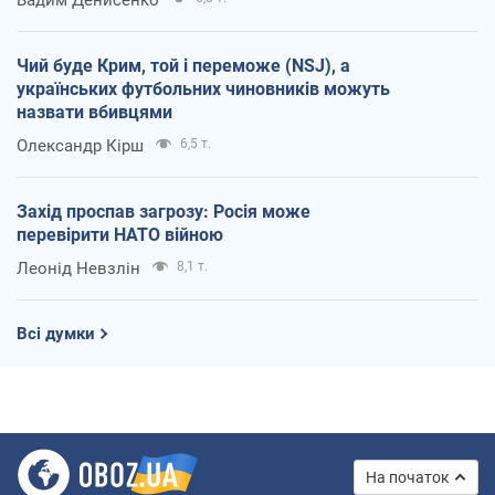
Чий буде Крим, той і переможе (NSJ), а
українських футбольних чиновників можуть
назвати вбивцями
Олександр Кірш
6,5 т.
Захід проспав загрозу: Росія може
перевірити НАТО війною
Леонід Невзлін
8,1 т.
Всі думки
На початок