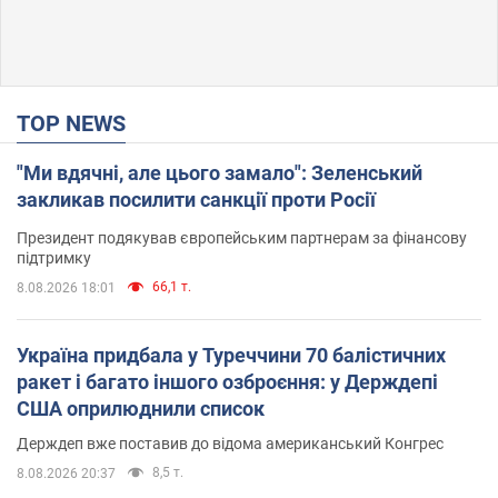
TOP NEWS
"Ми вдячні, але цього замало": Зеленський
закликав посилити санкції проти Росії
Президент подякував європейським партнерам за фінансову
підтримку
66,1 т.
8.08.2026 18:01
Україна придбала у Туреччини 70 балістичних
ракет і багато іншого озброєння: у Держдепі
США оприлюднили список
Держдеп вже поставив до відома американський Конгрес
8,5 т.
8.08.2026 20:37