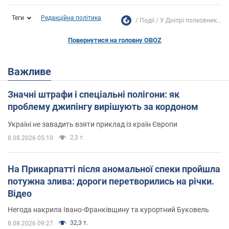
Теги
Редакційна політика
Події
У Дніпрі полковник...
Повернутися на головну OBOZ
Важливе
Значні штрафи і спеціальні полігони: як
проблему джипінгу вирішують за кордоном
Україні не завадить взяти приклад із країн Європи
2,3 т.
8.08.2026 05:10
На Прикарпатті після аномальної спеки пройшла
потужна злива: дороги перетворились на річки.
Відео
Негода накрила Івано-Франківщину та курортний Буковель
32,3 т.
8.08.2026 09:27