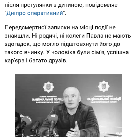
після прогулянки з дитиною, повідомляє
"
Дніпро оперативний
".
Передсмертної записки на місці події не
знайшли. Ні родичі, ні колеги Павла не мають
здогадок, що могло підштовхнути його до
такого вчинку. У чоловіка були сім'я, успішна
кар'єра і багато друзів.