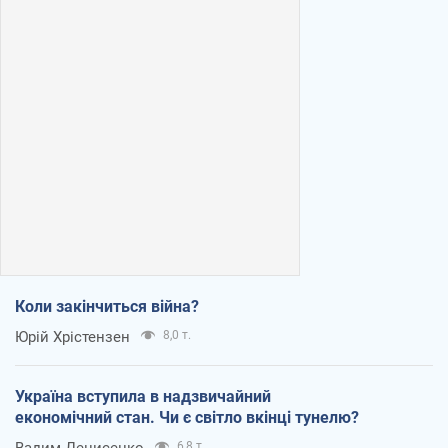
Коли закінчиться війна?
Юрій Хрістензен
8,0 т.
Україна вступила в надзвичайний
економічний стан. Чи є світло вкінці тунелю?
Вадим Денисенко
6,8 т.