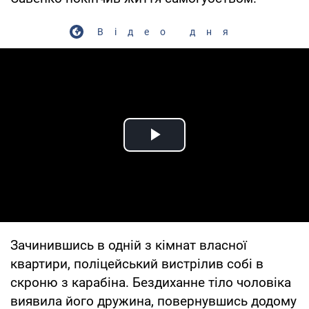
Відео дня
Play Video
Зачинившись в одній з кімнат власної
квартири, поліцейський вистрілив собі в
скроню з карабіна. Бездиханне тіло чоловіка
виявила його дружина, повернувшись додому