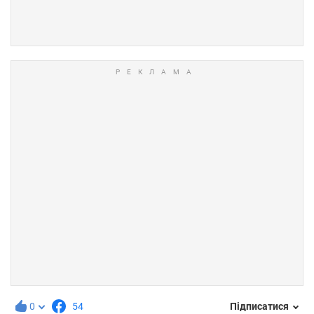
0
54
Підписатися