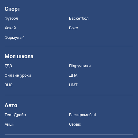
Спорт
Футбол
Баскетбол
Хокей
Бокс
Формула-1
Моя школа
ГДЗ
Підручники
Онлайн уроки
ДПА
ЗНО
НМТ
Авто
Тест Драйв
Електромобілі
Акції
Сервіс