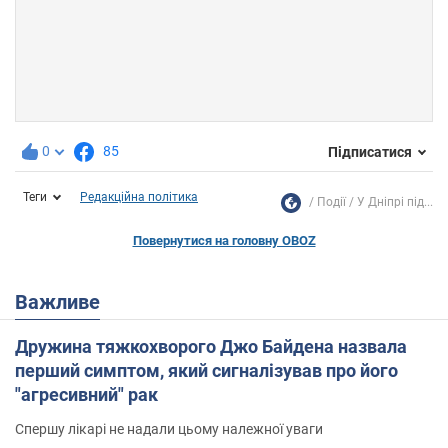
0
85
Підписатися
Теги
Редакційна політика
Події
У Дніпрі під...
Повернутися на головну OBOZ
Важливе
Дружина тяжкохворого Джо Байдена назвала
перший симптом, який сигналізував про його
"агресивний" рак
Спершу лікарі не надали цьому належної уваги