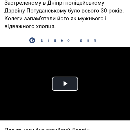
Застреленому в Дніпрі поліцейському
Дарвіну Потуданському було всього 30 років.
Колеги запам'ятали його як мужнього і
відважного хлопця.
Відео дня
Play Video