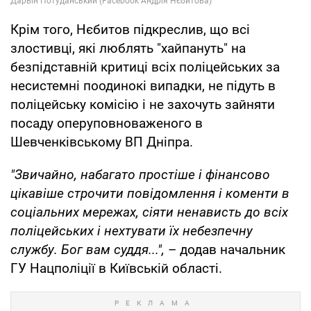
Крім того, Нєбитов підкреслив, що всі
злостивці, які люблять "хайпануть" на
безпідставній критиці всіх поліцейських за
несистемні поодинокі випадки, не підуть в
поліцейську комісію і не захочуть зайняти
посаду оперуповноваженого в
Шевченківському ВП Дніпра.
"Звичайно, набагато простіше і фінансово
цікавіше строчити повідомлення і коменти в
соціальних мережах, сіяти ненависть до всіх
поліцейських і нехтувати їх небезпечну
службу. Бог вам суддя...",
– додав начальник
ГУ Нацполіції в Київській області.