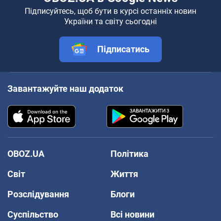
Підписуйтесь, щоб бути в курсі останніх новин
України та світу сьогодні
Підписатись
Завантажуйте наш додаток
OBOZ.UA
Політика
Світ
Життя
Розслідування
Блоги
Суспільство
Всі новини