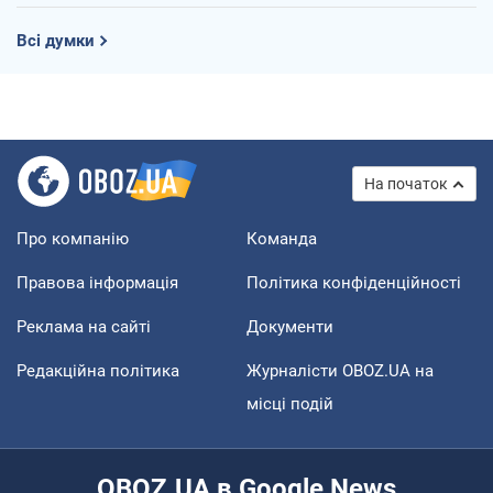
Всі думки
На початок
Про компанію
Команда
Правова інформація
Політика конфіденційності
Реклама на сайті
Документи
Редакційна політика
Журналісти OBOZ.UA на
місці подій
OBOZ.UA в Google News