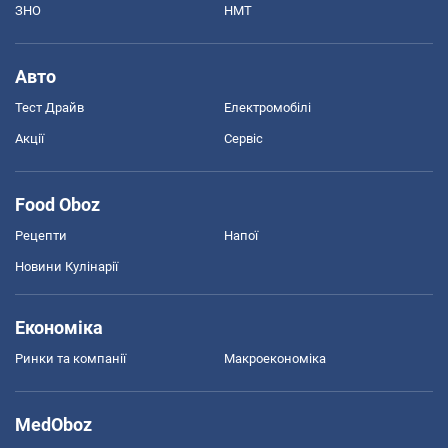
ЗНО
НМТ
Авто
Тест Драйв
Електромобілі
Акції
Сервіс
Food Oboz
Рецепти
Напої
Новини Кулінарії
Економіка
Ринки та компанії
Макроекономіка
MedOboz