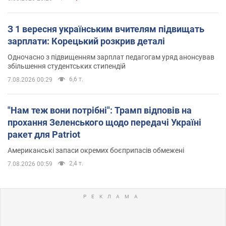
З 1 вересня українським вчителям підвищать
зарплати: Корецький розкрив деталі
Одночасно з підвищенням зарплат педагогам уряд анонсував
збільшення студентських стипендій
6,6 т.
7.08.2026 00:29
"Нам теж вони потрібні": Трамп відповів на
прохання Зеленського щодо передачі Україні
ракет для Patriot
Американські запаси окремих боєприпасів обмежені
2,4 т.
7.08.2026 00:59