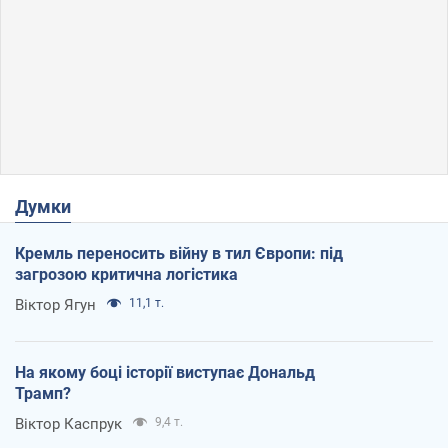
Думки
Кремль переносить війну в тил Європи: під
загрозою критична логістика
Віктор Ягун
11,1 т.
На якому боці історії виступає Дональд
Трамп?
Віктор Каспрук
9,4 т.