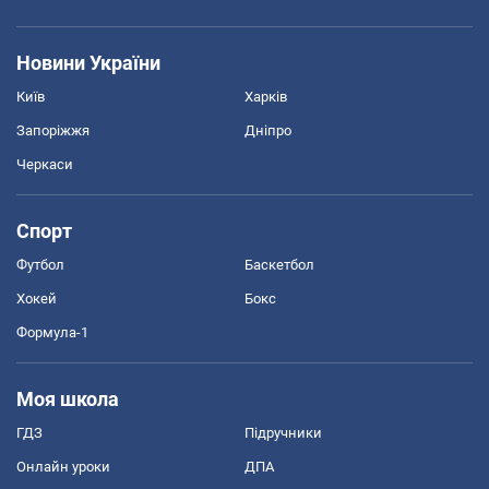
Новини України
Київ
Харків
Запоріжжя
Дніпро
Черкаси
Спорт
Футбол
Баскетбол
Хокей
Бокс
Формула-1
Моя школа
ГДЗ
Підручники
Онлайн уроки
ДПА