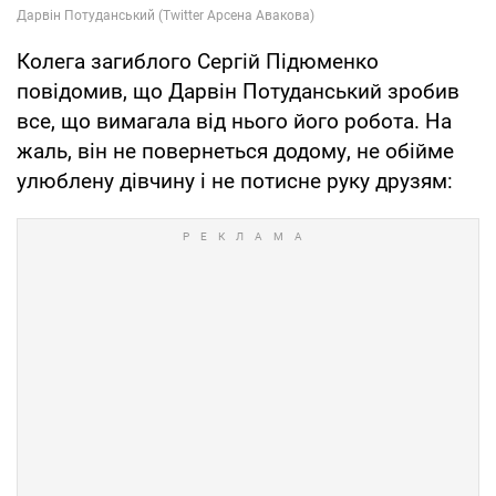
Колега загиблого Сергій Підюменко
повідомив, що Дарвін Потуданський зробив
все, що вимагала від нього його робота. На
жаль, він не повернеться додому, не обійме
улюблену дівчину і не потисне руку друзям: