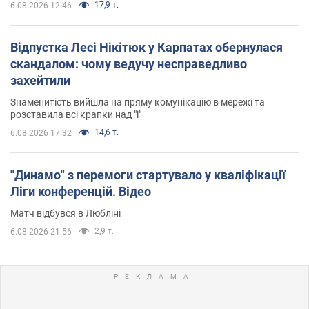
17,9 т.
6.08.2026 12:46
Відпустка Лесі Нікітюк у Карпатах обернулася
скандалом: чому ведучу несправедливо
захейтили
Знаменитість вийшла на пряму комунікацію в мережі та
розставила всі крапки над "і"
14,6 т.
6.08.2026 17:32
"Динамо" з перемоги стартувало у кваліфікації
Ліги конференцій. Відео
Матч відбувся в Любліні
2,9 т.
6.08.2026 21:56