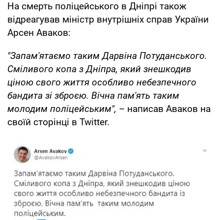
На смерть поліцейського в Дніпрі також
відреагував міністр внутрішніх справ України
Арсен Аваков:
"Запам'ятаємо таким Дарвіна Потуданського.
Сміливого копа з Дніпра, який знешкодив
ціною свого життя особливо небезпечного
бандита зі зброєю. Вічна пам'ять таким
молодим поліцейським",
– написав Аваков на
своїй сторінці в Twitter.