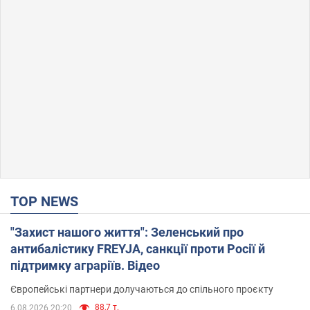
TOP NEWS
"Захист нашого життя": Зеленський про
антибалістику FREYJA, санкції проти Росії й
підтримку аграріїв. Відео
Європейські партнери долучаються до спільного проєкту
88,7 т.
6.08.2026 20:20