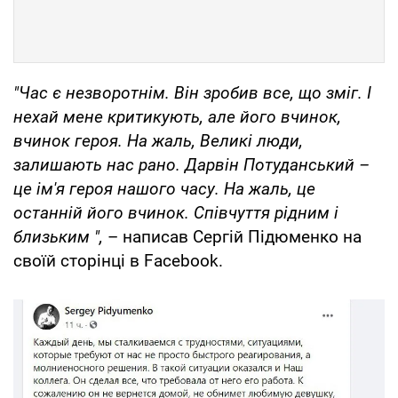
"Час є незворотнім. Він зробив все, що зміг. І
нехай мене критикують, але його вчинок,
вчинок героя. На жаль, Великі люди,
залишають нас рано. Дарвін Потуданський –
це ім'я героя нашого часу. На жаль, це
останній його вчинок. Співчуття рідним і
близьким ",
– написав Сергій Підюменко на
своїй сторінці в Facebook.