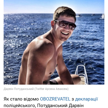
Як стало відомо
OBOZREVATEL
з
декларації
поліцейського, Потуданський Дарвін