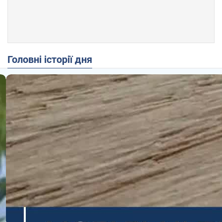
Головні історії дня