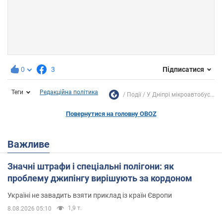
0
3
Підписатися
Теги
Редакційна політика
Події
У Дніпрі мікроавтобус...
Повернутися на головну OBOZ
Важливе
Значні штрафи і спеціальні полігони: як
проблему джипінгу вирішують за кордоном
Україні не завадить взяти приклад із країн Європи
1,9 т.
8.08.2026 05:10