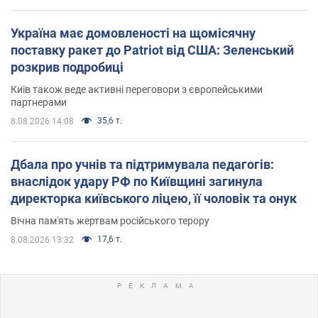
Україна має домовленості на щомісячну
поставку ракет до Patriot від США: Зеленський
розкрив подробиці
Київ також веде активні переговори з європейськими
партнерами
35,6 т.
8.08.2026 14:08
Дбала про учнів та підтримувала педагогів:
внаслідок удару РФ по Київщині загинула
директорка київського ліцею, її чоловік та онук
Вічна пам'ять жертвам російського терору
17,6 т.
8.08.2026 13:32