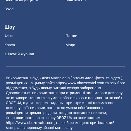
Covid
Шоу
Афіша
Плітки
Краса
Мода
Жіночий журнал
Використання будь-яких матеріалів ( в тому числі фото- та відео-),
розміщених на цьому сайті
https://www.obozrevatel.com
та всіх його
піддоменах, в будь-якому вигляді суворо заборонено.
Дозволяється використання при отриманні письмового дозволу
на їх використання та за умови обов'язкового посилання на сайт
OBOZ.UA, а для інтернет-видань - при отриманні письмового
дозволу на їх використання та за умови обов'язкового
розміщення прямого, відкритого для пошукових систем,
гіперпосилання на сторінку OBOZ.UA за посиланням
https://www.obozrevatel.com
, на якій розміщено оригінальний
матеріал в першому абзаці матеріалу.