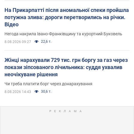
На Прикарпатті після аномальної спеки пройшла
потужна злива: дороги перетворились на річки.
Відео
Негода накрила Івано-Франківщину та курортний Буковель
22,6 т.
8.08.2026 09:27
Жінці нарахували 729 тис. грн боргу за газ через
покази зіпсованого лічильника: суддя ухвалив
неочікуване рішення
Чи треба платити борг через донарахування
30,6 т.
8.08.2026 14:43