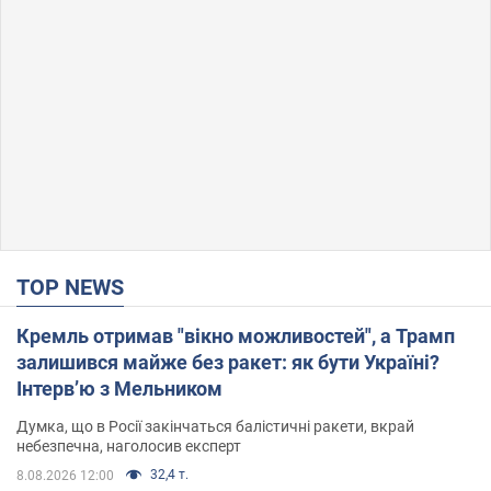
TOP NEWS
Кремль отримав "вікно можливостей", а Трамп
залишився майже без ракет: як бути Україні?
Інтерв’ю з Мельником
Думка, що в Росії закінчаться балістичні ракети, вкрай
небезпечна, наголосив експерт
32,4 т.
8.08.2026 12:00