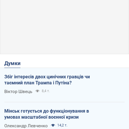
Думки
Збіг інтересів двох цинічних гравців чи
таємний план Трампа і Путіна?
Віктор Швець
8,4 т.
Мінськ готується до функціонування в
умовах масштабної воєнної кризи
Олександр Левченко
14,2 т.