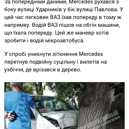
За попередніми даними, Mercedes рухався з
боку вулиці Ударників у бік вулиці Павлова. У
цей час легковик ВАЗ їхав попереду в тому ж
напрямку. Водій ВАЗ пішов на обгін машини,
що їхала попереду. Цей же маневр хотів
зробити і водій мікроавтобуса.
У спробі уникнути зіткнення Mercedes
перетнув подвійну суцільну і вилетів на
узбіччя, де врізався в дерево.