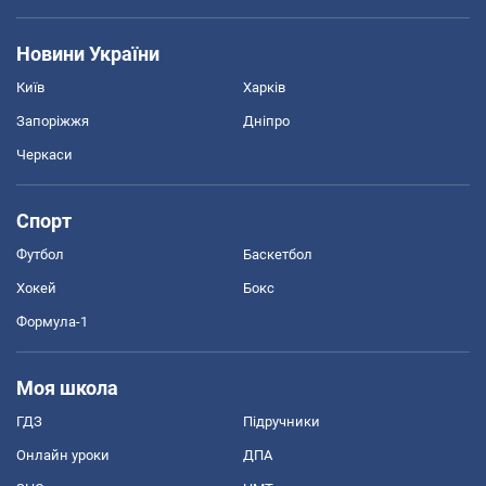
Новини України
Київ
Харків
Запоріжжя
Дніпро
Черкаси
Спорт
Футбол
Баскетбол
Хокей
Бокс
Формула-1
Моя школа
ГДЗ
Підручники
Онлайн уроки
ДПА