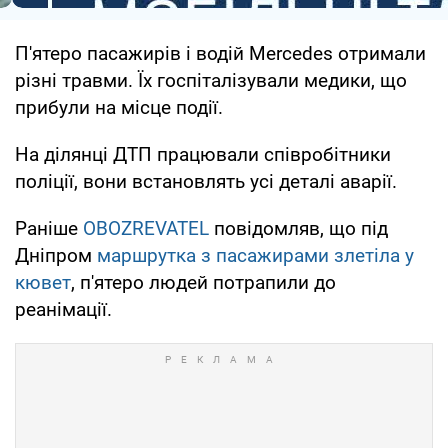
П'ятеро пасажирів і водій Mercedes отримали
різні травми. Їх госпіталізували медики, що
прибули на місце події.
На ділянці ДТП працювали співробітники
поліції, вони встановлять усі деталі аварії.
Раніше
OBOZREVATEL
повідомляв, що під
Дніпром
маршрутка з пасажирами злетіла у
кювет
, п'ятеро людей потрапили до
реанімації.