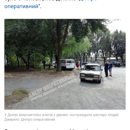
оперативний
".