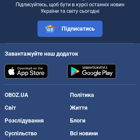
Підписуйтесь, щоб бути в курсі останніх новин
України та світу сьогодні
Підписатись
Завантажуйте наш додаток
OBOZ.UA
Політика
Світ
Життя
Розслідування
Блоги
Суспільство
Всі новини