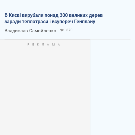
В Києві вирубали понад 300 великих дерев
заради теплотраси і всупереч Генплану
Владислав Самойленко
870