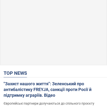
TOP NEWS
"Захист нашого життя": Зеленський про
антибалістику FREYJA, санкції проти Росії й
підтримку аграріїв. Відео
Європейські партнери долучаються до спільного проєкту