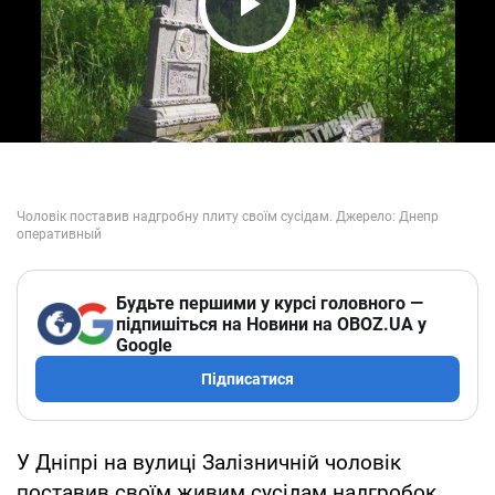
Play Video
Будьте першими у курсі головного —
підпишіться на Новини на OBOZ.UA у
Google
Підписатися
У Дніпрі на вулиці Залізничній чоловік
поставив своїм живим сусідам надгробок.