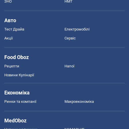
ЗНО
НМТ
Авто
Тест Драйв
Електромобілі
Акції
Сервіс
Food Oboz
Рецепти
Напої
Новини Кулінарії
Економіка
Ринки та компанії
Макроекономіка
MedOboz