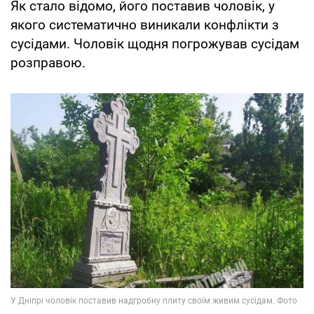
Як стало відомо, його поставив чоловік, у
якого систематично виникали конфлікти з
сусідами. Чоловік щодня погрожував сусідам
розправою.