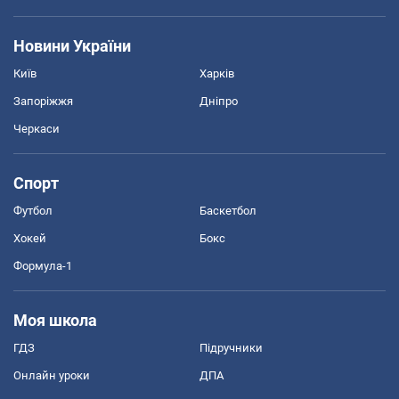
Новини України
Київ
Харків
Запоріжжя
Дніпро
Черкаси
Спорт
Футбол
Баскетбол
Хокей
Бокс
Формула-1
Моя школа
ГДЗ
Підручники
Онлайн уроки
ДПА