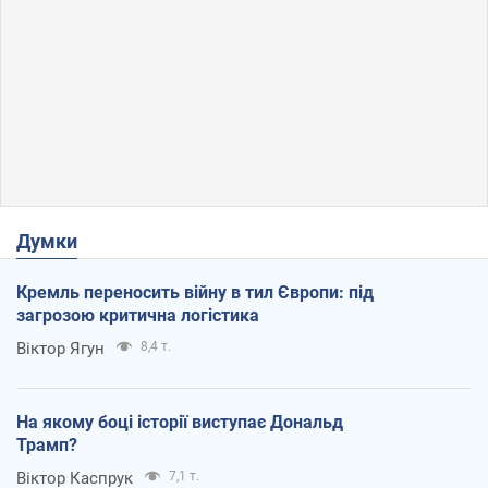
Думки
Кремль переносить війну в тил Європи: під
загрозою критична логістика
Віктор Ягун
8,4 т.
На якому боці історії виступає Дональд
Трамп?
Віктор Каспрук
7,1 т.