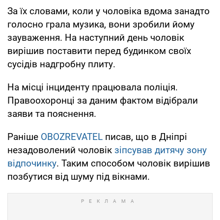
За їх словами, коли у чоловіка вдома занадто
голосно грала музика, вони зробили йому
зауваження. На наступний день чоловік
вирішив поставити перед будинком своїх
сусідів надгробну плиту.
На місці інциденту працювала поліція.
Правоохоронці за даним фактом відібрали
заяви та пояснення.
Раніше
OBOZREVATEL
писав, що в Дніпрі
незадоволений чоловік
зіпсував дитячу зону
відпочинку
. Таким способом чоловік вирішив
позбутися від шуму під вікнами.