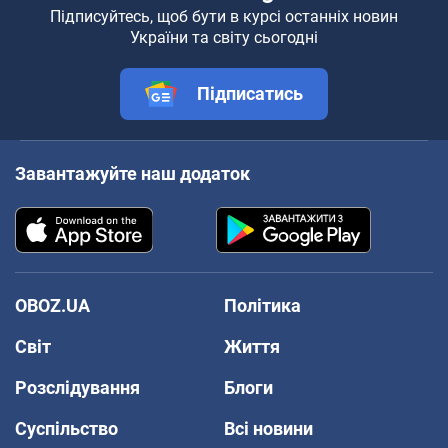
Підписуйтесь, щоб бути в курсі останніх новин
України та світу сьогодні
Підписатись
Завантажуйте наш додаток
OBOZ.UA
Політика
Світ
Життя
Розслідування
Блоги
Суспільство
Всі новини