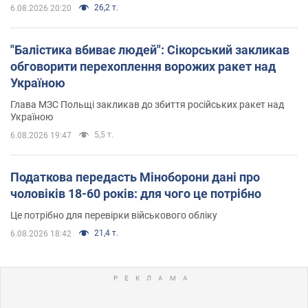
26,2 т.
6.08.2026 20:20
"Балістика вбиває людей": Сікорський закликав
обговорити перехоплення ворожих ракет над
Україною
Глава МЗС Польщі закликав до збиття російських ракет над
Україною
5,5 т.
6.08.2026 19:47
Податкова передасть Міноборони дані про
чоловіків 18-60 років: для чого це потрібно
Це потрібно для перевірки військового обліку
21,4 т.
6.08.2026 18:42